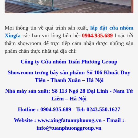
Mọi thông tin về quá trình sản xuất,
lắp đặt cửa nhôm
Xingfa
các bạn vui lòng liên hệ:
0904.935.689
hoặc tới
thăm showroom để trực tiếp cảm nhận được những sản
phẩm chân thực nhất tại địa chỉ:
Công ty Cửa nhôm Tuấn Phương Group
Showroom trưng bày sản phẩm: Số 106 Khuất Duy
Tiến - Thanh Xuân – Hà Nội
Nhà máy sản xuất: Số 113 Ngõ 28 Đại Linh - Nam Từ
Liêm – Hà Nội
Hotline : 0904.935.689 - Tel: 0243.550.1627
Website : www.xingfatuanphuong.vn - Email :
info@tuanphuonggroup.vn