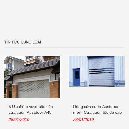
TIN TỨC CÙNG LOẠI
5 Ưu điểm vượt bậc của
Dòng cửa cuốn Austdoor
cửa cuốn Austdoor A48
mới - Cửa cuốn tốc độ cao
khe...
28/01/2019
28/01/2019