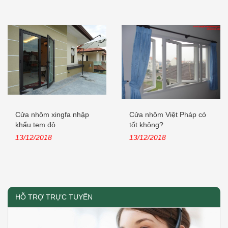
Cửa nhôm xingfa nhập
Cửa nhôm Việt Pháp có
khẩu tem đỏ
tốt không?
13/12/2018
13/12/2018
HỖ TRỢ TRỰC TUYẾN