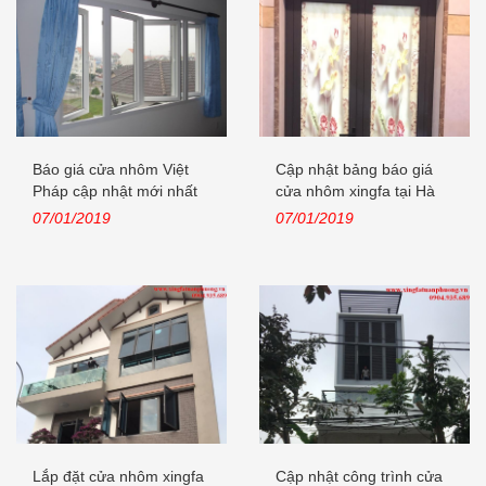
Báo giá cửa nhôm Việt
Cập nhật bảng báo giá
Pháp cập nhật mới nhất
cửa nhôm xingfa tại Hà
năm 2019
Nội năm...
07/01/2019
07/01/2019
Lắp đặt cửa nhôm xingfa
Cập nhật công trình cửa