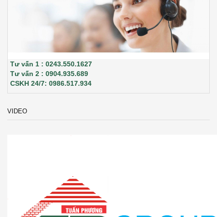
Tư vấn 1 : 0243.550.1627
Tư vấn 2 : 0904.935.689
CSKH 24/7: 0986.517.934
VIDEO