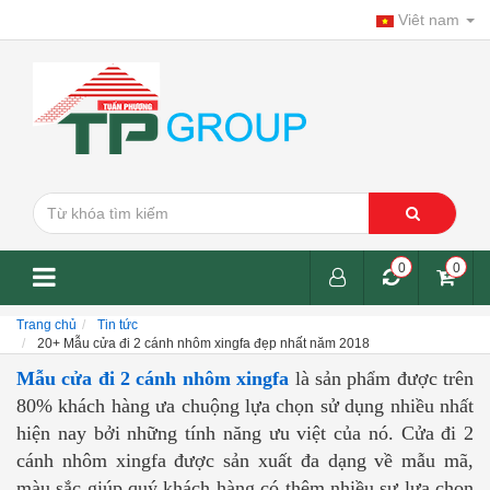
Viêt nam
0
0
Trang chủ
Tin tức
20+ Mẫu cửa đi 2 cánh nhôm xingfa đẹp nhất năm 2018
Mẫu cửa đi 2 cánh nhôm xingfa
là sản phẩm được trên
80% khách hàng ưa chuộng lựa chọn sử dụng nhiều nhất
hiện nay bởi những tính năng ưu việt của nó. Cửa đi 2
cánh nhôm xingfa được sản xuất đa dạng về mẫu mã,
màu sắc giúp quý khách hàng có thêm nhiều sự lựa chọn