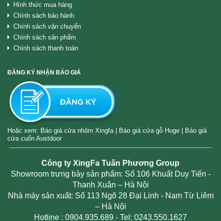
Hình thức mua hàng
Chính sách bảo hành
Chính sách vận chuyển
Chính sách sản phẩm
Chính sách thanh toán
ĐĂNG KÝ NHẬN BÁO GIÁ
Hoặc xem:
Báo giá cửa nhôm Xingfa
|
Báo giá cửa gỗ Huge
|
Báo giá
cửa cuốn Austdoor
Công ty XingFa Tuấn Phương Group
Showroom trưng bày sản phẩm: Số 106 Khuất Duy Tiến -
Thanh Xuân – Hà Nội
Nhà máy sản xuất: Số 113 Ngõ 28 Đại Linh - Nam Từ Liêm
– Hà Nội
Hotline :
0904.935.689
- Tel: 0243.550.1627