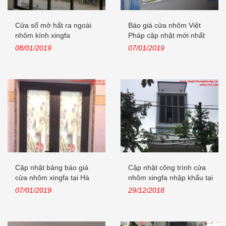
Cửa sổ mở hất ra ngoài
Báo giá cửa nhôm Việt
nhôm kính xingfa
Pháp cập nhật mới nhất
năm 2019
08/01/2019
07/01/2019
Cập nhật bảng báo giá
Cập nhật công trình cửa
cửa nhôm xingfa tại Hà
nhôm xingfa nhập khẩu tại
Nội năm...
Lê...
07/01/2019
29/12/2018