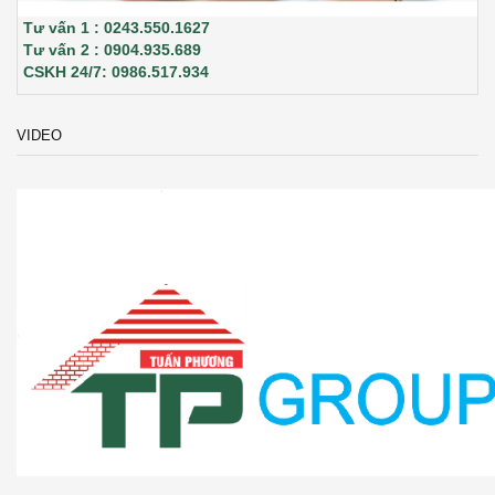
Tư vấn 1 : 0243.550.1627
Tư vấn 2 : 0904.935.689
CSKH 24/7: 0986.517.934
VIDEO