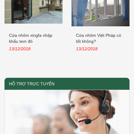
Cửa nhôm xingfa nhập
Cửa nhôm Việt Pháp có
khẩu tem đỏ
tốt không?
13/12/2018
13/12/2018
HỖ TRỢ TRỰC TUYẾN