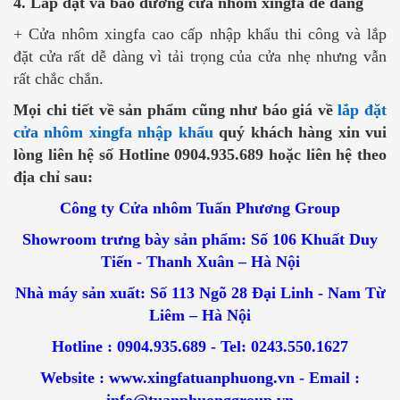
4. Lắp đặt và bảo dưỡng cửa nhôm xingfa dễ dàng
+ Cửa nhôm xingfa cao cấp nhập khẩu thi công và lắp
đặt cửa rất dễ dàng vì tải trọng của cửa nhẹ nhưng vẫn
rất chắc chắn.
Mọi chi tiết về sản phẩm cũng như báo giá về
lắp đặt
cửa nhôm xingfa nhập khẩu
quý khách hàng xin vui
lòng liên hệ số Hotline 0904.935.689 hoặc liên hệ theo
địa chỉ sau:
Công ty Cửa nhôm Tuấn Phương Group
Showroom trưng bày sản phẩm: Số 106 Khuất Duy
Tiến - Thanh Xuân – Hà Nội
Nhà máy sản xuất: Số 113 Ngõ 28 Đại Linh - Nam Từ
Liêm – Hà Nội
Hotline : 0904.935.689 - Tel: 0243.550.1627
Website : www.xingfatuanphuong.vn - Email :