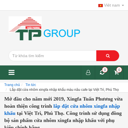
Viêt nam
0
0
Trang chủ
Tin tức
Lắp đặt cửa nhôm xingfa nhập khẩu màu nâu cafe tại Việt Trì, Phú Thọ
Mở đầu cho năm mới 2019, Xingfa Tuấn Phương vừa
hoàn thiện công trình
lắp đặt cửa nhôm xingfa nhập
khẩu
tại Việt Trì, Phú Thọ. Công trình sử dụng đồng
bộ sản phẩm cửa nhôm xingfa nhập khẩu với phụ
kiện chính hãng.