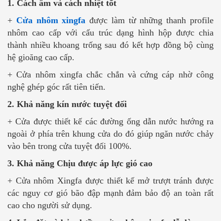
1. Cách âm và cách nhiệt tốt
+
Cửa nhôm xingfa
được làm từ những thanh profile
nhôm cao cấp với cấu trúc dạng hình hộp được chia
thành nhiều khoang trống sau đó kết hợp đồng bộ cùng
hệ gioăng cao cấp.
+ Cửa nhôm xingfa chắc chắn và cứng cáp nhờ công
nghệ ghép góc rất tiên tiến.
2. Khả năng kín nước tuyệt đối
+ Cửa được thiết kế các đường ống dẫn nước hướng ra
ngoài ở phía trên khung cửa do đó giúp ngăn nước chảy
vào bên trong cửa tuyệt đối 100%.
3. Khả năng Chịu được áp lực gió cao
+ Cửa nhôm Xingfa được thiết kế mở trượt tránh được
các nguy cơ gió bão đập mạnh đảm bảo độ an toàn rất
cao cho người sử dụng.