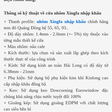
Thông số kỹ thuật về cửa nhôm Xingfa nhập khẩu
+ Thanh profile:
nhôm Xingfa nhập khẩu
chính hãng
tem đỏ Quảng Đông hệ 55, 65, 93..
+ Độ dày nhôm: 1.4mm - 2.0mm (+- 5%) tùy thuộc vào
từng mẫu thiết kế cửa
+ Màu nhôm: nâu cafe
+ Kích thước: lựa chọn và sản xuất lắp ghép theo kích
thước thực tế của công trình
+ Kính: Sử dụng kính an toàn Hải Long có độ dày từ
6.38mm - 21mm
+ Phụ kiện: Sử dụng bộ phụ kiện kim khí Kinlong cao
cấp nhập khẩu đồng bộ
+ Keo: Sử dụng keo Dowcorning Eurowindow đặc
chủng khả năng chịu nước tuyệt đối 100%
+ Gioăng kép: Sử dụng gioăng EDPM với chất lượng
cao siêu bền bỉ