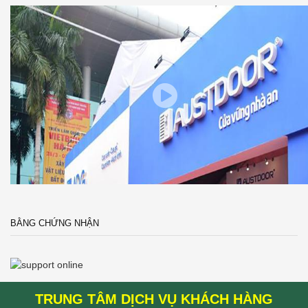
BẰNG CHỨNG NHẬN
TRUNG TÂM DỊCH VỤ KHÁCH HÀNG