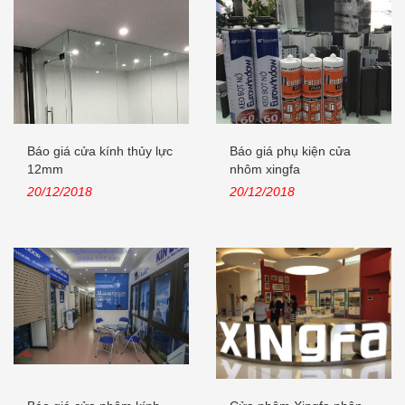
Báo giá cửa kính thủy lực
Báo giá phụ kiện cửa
12mm
nhôm xingfa
20/12/2018
20/12/2018