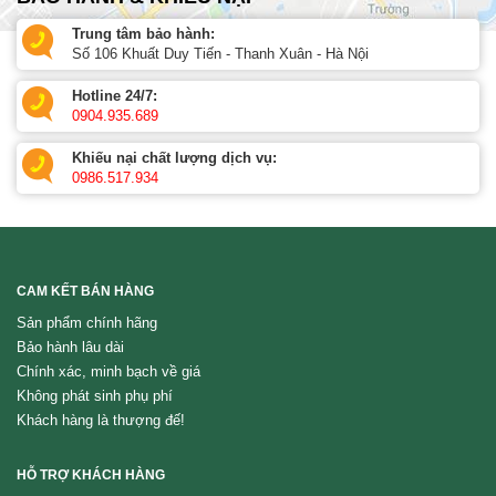
Trung tâm bảo hành:
Số 106 Khuất Duy Tiến - Thanh Xuân - Hà Nội
Hotline 24/7:
0904.935.689
Khiếu nại chất lượng dịch vụ:
0986.517.934
CAM KẾT BÁN HÀNG
Sản phẩm chính hãng
Bảo hành lâu dài
Chính xác, minh bạch về giá
Không phát sinh phụ phí
Khách hàng là thượng đế!
HỖ TRỢ KHÁCH HÀNG