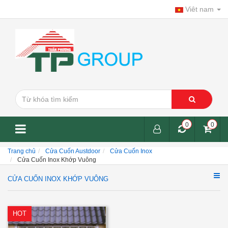
Viêt nam
0
0
Trang chủ
Cửa Cuốn Austdoor
Cửa Cuốn Inox
Cửa Cuốn Inox Khớp Vuông
CỬA CUỐN INOX KHỚP VUÔNG
HOT