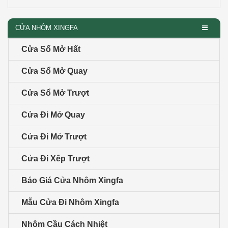
CỬA NHÔM XINGFA
Cửa Sổ Mở Hất
Cửa Sổ Mở Quay
Cửa Sổ Mở Trượt
Cửa Đi Mở Quay
Cửa Đi Mở Trượt
Cửa Đi Xếp Trượt
Báo Giá Cửa Nhôm Xingfa
Mẫu Cửa Đi Nhôm Xingfa
Nhôm Cầu Cách Nhiệt