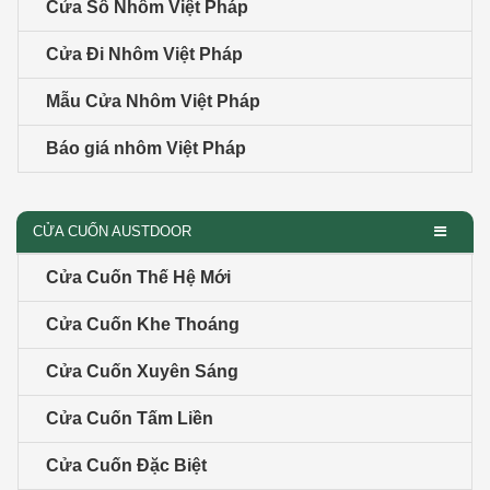
Cửa Sổ Nhôm Việt Pháp
Cửa Đi Nhôm Việt Pháp
Mẫu Cửa Nhôm Việt Pháp
Báo giá nhôm Việt Pháp
CỬA CUỐN AUSTDOOR
Cửa Cuốn Thế Hệ Mới
Cửa Cuốn Khe Thoáng
Cửa Cuốn Xuyên Sáng
Cửa Cuốn Tấm Liền
Cửa Cuốn Đặc Biệt