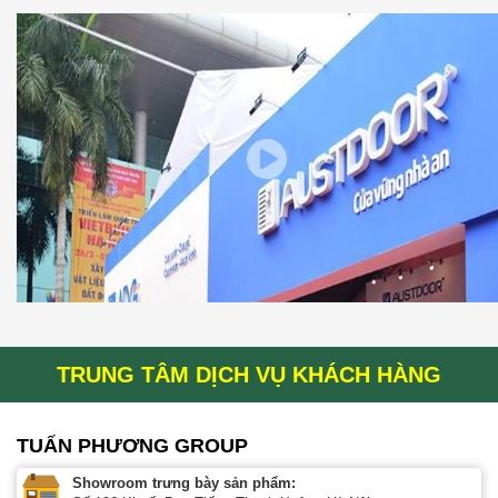
TRUNG TÂM DỊCH VỤ KHÁCH HÀNG
TUẤN PHƯƠNG GROUP
Showroom trưng bày sản phẩm: