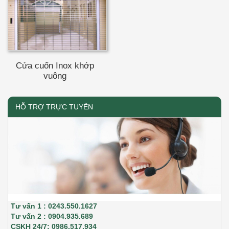
Cửa cuốn Inox khớp
vuông
HỖ TRỢ TRỰC TUYẾN
Tư vấn 1 : 0243.550.1627
Tư vấn 2 : 0904.935.689
CSKH 24/7: 0986.517.934