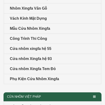
Nhôm Xingfa Vân Gỗ
Vách Kính Mặt Dựng
Mẫu Cửa Nhôm Xingfa
Công Trình Thi Công
Cửa nhôm xingfa hệ 55
Cửa nhôm Xingfa hệ 93
Cửa nhôm Xingfa Tem Đỏ
Phụ Kiện Cửa Nhôm Xingfa
CỬA NHÔM VIỆT PHÁP