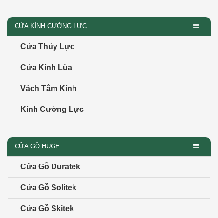
CỬA KÍNH CƯỜNG LỰC
Cửa Thủy Lực
Cửa Kính Lùa
Vách Tắm Kính
Kính Cường Lực
CỬA GỖ HUGE
Cửa Gỗ Duratek
Cửa Gỗ Solitek
Cửa Gỗ Skitek