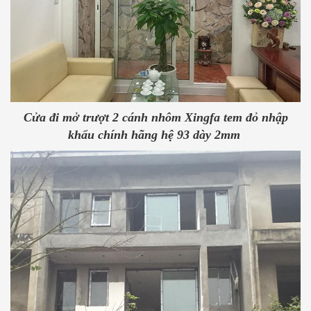
Cửa đi mở trượt 2 cánh nhôm Xingfa tem đỏ nhập
khẩu chính hãng hệ 93 dày 2mm