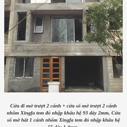
Cửa đi mở trượt 2 cánh + cửa sổ mở trượt 2 cánh
nhôm Xingfa tem đỏ nhập khẩu hệ 93 dày 2mm, Cửa
sổ mở hất 1 cánh nhôm Xingfa tem đỏ nhập khẩu hệ