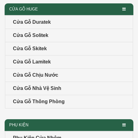
CỬA GỖ HUGE
Cửa Gỗ Duratek
Cửa Gỗ Solitek
Cửa Gỗ Skitek
Cửa Gỗ Lamitek
Cửa Gỗ Chịu Nước
Cửa Gỗ Nhà Vệ Sinh
Cửa Gỗ Thông Phòng
PHỤ KIỆN
Phụ Kiện Cửa Nhôm