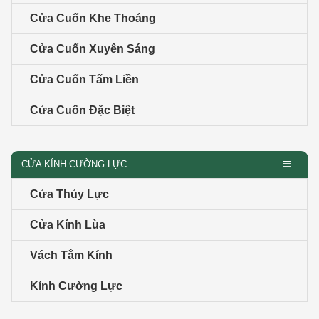
Cửa Cuốn Khe Thoáng
Cửa Cuốn Xuyên Sáng
Cửa Cuốn Tấm Liền
Cửa Cuốn Đặc Biệt
CỬA KÍNH CƯỜNG LỰC
Cửa Thủy Lực
Cửa Kính Lùa
Vách Tắm Kính
Kính Cường Lực