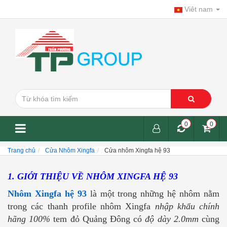
Viêt nam
0
0
Trang chủ
Cửa Nhôm Xingfa
Cửa nhôm Xingfa hệ 93
1. GIỚI THIỆU VỀ NHÔM XINGFA HỆ 93
Nhôm Xingfa hệ 93
là một trong những hệ nhôm nằm
trong các thanh profile nhôm Xingfa
nhập khẩu chính
hãng 100%
tem đỏ Quảng Đông có
độ dày 2.0mm
cùng