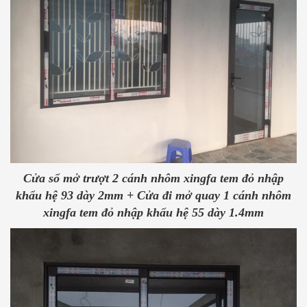
Cửa sổ mở trượt 2 cánh nhôm xingfa tem đỏ nhập
khẩu hệ 93 dày 2mm + Cửa đi mở quay 1 cánh nhôm
xingfa tem đỏ nhập khẩu hệ 55 dày 1.4mm