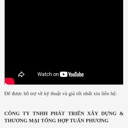
Để được hỗ trợ về kỹ thuật và giá tốt nhất xin liên hệ:
CÔNG TY TNHH PHÁT TRIỂN XÂY DỰNG &
THƯƠNG MẠI TỔNG HỢP TUẤN PHƯƠNG