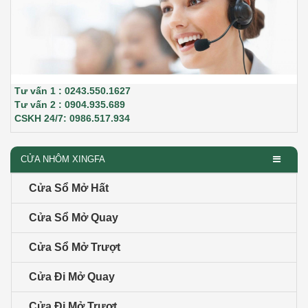
Tư vấn 1 : 0243.550.1627
Tư vấn 2 : 0904.935.689
CSKH 24/7: 0986.517.934
CỬA NHÔM XINGFA
Cửa Sổ Mở Hất
Cửa Sổ Mở Quay
Cửa Sổ Mở Trượt
Cửa Đi Mở Quay
Cửa Đi Mở Trượt