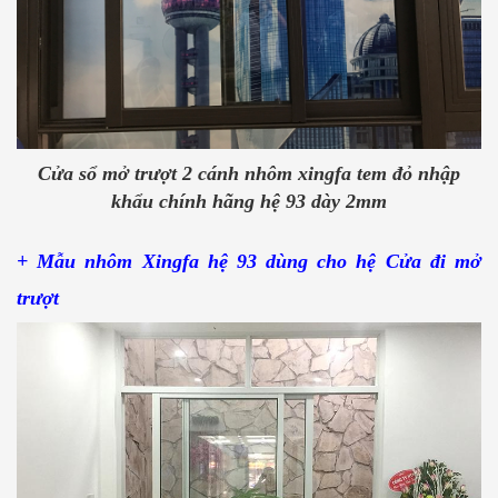
Cửa sổ mở trượt 2 cánh nhôm xingfa tem đỏ nhập
khẩu chính hãng hệ 93 dày 2mm
+ Mẫu nhôm Xingfa hệ 93 dùng cho hệ Cửa đi mở
trượt