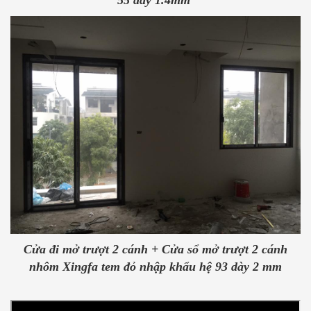
55 dày 1.4mm
Cửa đi mở trượt 2 cánh + Cửa sổ mở trượt 2 cánh
nhôm Xingfa tem đỏ nhập khẩu hệ 93 dày 2 mm