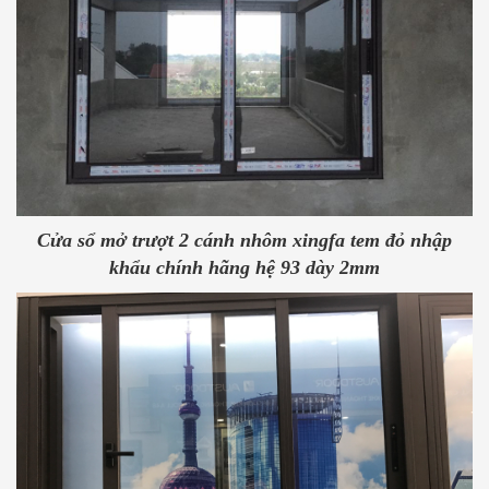
Cửa sổ mở trượt 2 cánh nhôm xingfa tem đỏ nhập
khẩu chính hãng hệ 93 dày 2mm