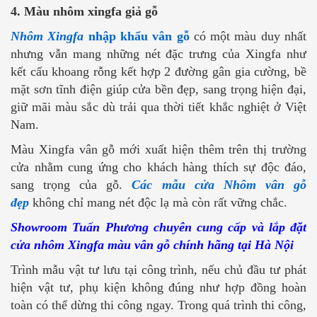
4. Màu nhôm xingfa giả gỗ
Nhôm Xingfa
nhập khẩu vân gỗ
có một màu duy nhất
nhưng
vẫn mang những nét đặc trưng của Xingfa như
kết cấu khoang rỗng kết hợp 2 đường gân gia cường, bề
mặt sơn tĩnh điện giúp cửa bền đẹp, sang trọng hiện đại,
giữ mãi màu sắc dù trải qua thời tiết khắc nghiệt ở Việt
Nam.
Màu Xingfa vân gỗ mới xuất hiện thêm trên thị trường
cửa nhằm cung ứng cho khách hàng thích sự độc đáo,
sang trọng của gỗ.
Các mẫu cửa Nhôm vân gỗ
đẹp
không chỉ mang nét độc lạ mà còn rất vững chắc.
Showroom Tuấn Phương chuyên cung cấp và lắp đặt
cửa nhôm Xingfa màu vân gỗ chính hãng tại Hà Nội
Trình mẫu vật tư lưu tại công trình, nếu chủ đầu tư phát
hiện vật tư, phụ kiện không đúng như hợp đồng hoàn
toàn có thể dừng thi công ngay. Trong quá trình thi công,