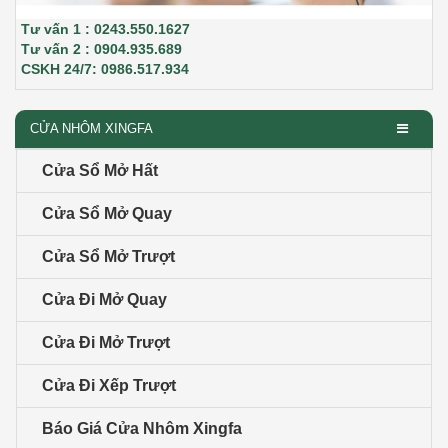
Tư vấn 1 : 0243.550.1627
Tư vấn 2 : 0904.935.689
CSKH 24/7: 0986.517.934
CỬA NHÔM XINGFA
Cửa Sổ Mở Hất
Cửa Sổ Mở Quay
Cửa Sổ Mở Trượt
Cửa Đi Mở Quay
Cửa Đi Mở Trượt
Cửa Đi Xếp Trượt
Báo Giá Cửa Nhôm Xingfa