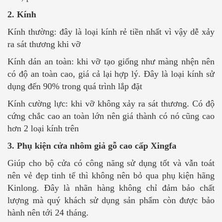
2. Kính
Kính thường: đây là loại kính rẻ tiền nhất vì vậy dễ xảy
ra sát thương khi vỡ
Kính dán an toàn: khi vỡ tạo giống như màng nhện nên
có độ an toàn cao, giá cả lại hợp lý. Đây là loại kính sử
dụng đến 90% trong quá trình lắp đặt
Kính cường lực: khi vỡ không xảy ra sát thương. Có độ
cứng chắc cao an toàn lớn nên giá thành có nó cũng cao
hơn 2 loại kính trên
3. Phụ kiện cửa nhôm giả gỗ cao cấp Xingfa
Giúp cho bộ cửa có công năng sử dụng tốt và vẫn toát
nên vẻ đẹp tinh tế thì không nên bỏ qua phụ kiện hãng
Kinlong. Đây là nhãn hàng không chỉ đảm bảo chất
lượng mà quý khách sử dụng sản phẩm còn được bảo
hành nên tới 24 tháng.