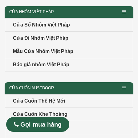
CỬA NHÔM VIỆT PHÁP
Cửa Sổ Nhôm Việt Pháp
Cửa Đi Nhôm Việt Pháp
Mẫu Cửa Nhôm Việt Pháp
Báo giá nhôm Việt Pháp
CỬA CUỐN AUSTDOOR
Cửa Cuốn Thế Hệ Mới
Cửa Cuốn Khe Thoáng
Gọi mua hàng
Cửa Cuốn Xuyên Sáng