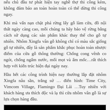
nếu chủ đầu tư phát hiện tay nghề thợ thi công kém,
không đảm bảo an toàn hoàn toàn có thể dừng thi công
ngay.
Khi mà vấn nạn chặt phá rừng lấy gỗ làm cửa, đồ nội
thất ngày càng cao, mỗi chúng ta hãy bảo vệ rừng bằng
cách sử dụng các sản phẩm khác thay thế cho gỗ tự
nhiên. Nhôm Xingfa vân gỗ không chỉ có màu sắc giống
gỗ tự nhiên, đây là sản phẩm khắc phục hoàn toàn nhược
điểm của cửa gỗ thông thường: Chống cong vênh co
ngót, chống ngấm nước, mối mọt và ẩm mốc…rất thích
hợp với kiến trúc hiện đại ngày nay.
Hầu hết các công trình hiện nay thường lắp đặt nhôm
Xingfa nâu sần, trắng sứ … điển hình: Time City,
Vimcom Village, Flamingo Đại Lải …Tuy nhiên với
khách hàng ưa thích độc và lạ thì cửa nhôm vân gỗ là sự
lựa chọn hàng đầu.