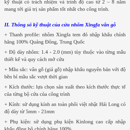
kỹ thuật có trách nhiệm và trình độ cao từ 2 – 8 năm
mang tới giá trị sản phẩm tốt nhất cho công trình.
II. Thông số kỹ thuật của cửa nhôm Xingfa vân gỗ
+ Thanh profile: nhôm Xingfa tem đỏ nhập khẩu chính
hãng 100% Quảng Đông, Trung Quốc
+ Độ dày nhôm: 1.4 - 2.0 (mm) tùy thuộc vào từng mẫu
thiết kế và quy cách mở cửa
+ Mầu sắc: vân gỗ (giả gỗ) nhập khẩu nguyên bản với độ
bền bỉ mầu sắc vượt thời gian
+ Kích thước: lựa chọn sản xuất theo kích thước thực tế
của từng bộ cửa của công trình
+ Kính: sử dụng kính an toàn phôi việt nhật Hải Long có
độ dày từ 5mm - 21mm
+ Phụ kiện: sử dụng phụ kiện Kinlong cao cấp nhập
khẩu đồng bộ chính hãng 100%