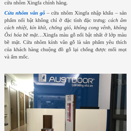
cửa nhôm Xingfa chính hãng.
Cửa nhôm vân gỗ
– cửa nhôm Xingfa nhập khẩu – sản
phẩm nổi bật không chỉ ở đặc tính đặc trưng:
cách âm
cách nhiệt, kín khít, chống gió, không cong vênh, không
Ôxi hóa bề mặt
…Xingfa màu gỗ nổi bật nhất ở lớp màu
bề mặt. Cửa nhôm kính vân gỗ là sản phẩm yêu thích
của khách hàng chuộng đồ gỗ lại chống được mối mọt
và ẩm mốc.