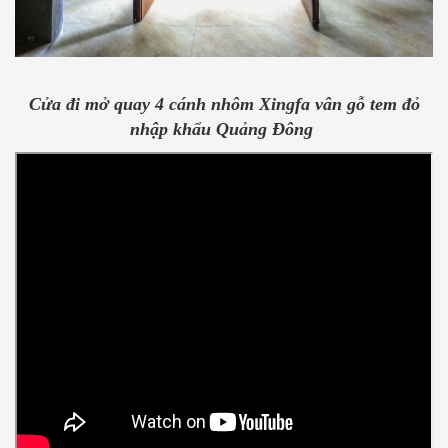
Cửa đi mở quay 4 cánh nhôm Xingfa vân gỗ tem đỏ
nhập khẩu Quảng Đông