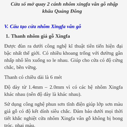
Cửa sổ mở quay 2 cánh nhôm xingfa vân gỗ nhập
khẩu Quảng Đông
V. Cấu tạo cửa nhôm Xingfa vân gỗ
1. Thanh nhôm giả gỗ Xingfa
Được đùn ra dưới công nghệ kĩ thuật tiên tiến hiện đại
bậc nhất thế giới. Có nhiều khoang trống với đường gân
nhấp nhô lên xuống so le nhau. Giúp cho cửa có độ cứng
chắc, bền vững.
Thanh có chiều dài là 6 mét
Độ dày từ 1.4mm – 2.0mm vì có các hệ nhôm Xingfa
khác nhau (nên độ dày là khác nhau).
Sử dụng công nghệ phun sơn tĩnh điện giúp lớp sơn màu
giả gỗ có độ kết dính siêu chắc. Đảm bảo dưới mọi thời
tiết khắc nghiệt cửa nhôm Xingfa vân gỗ không bị bong
tróc, phai màu.