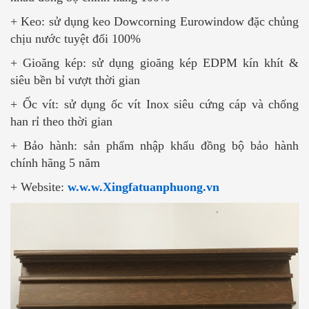
+ Keo: sử dụng keo Dowcorning Eurowindow đặc chủng
chịu nước tuyệt đối 100%
+ Gioăng kép: sử dụng gioăng kép EDPM kín khít &
siêu bền bỉ vượt thời gian
+ Ốc vít: sử dụng ốc vít Inox siêu cứng cáp và chống
han rỉ theo thời gian
+ Bảo hành: sản phẩm nhập khẩu đồng bộ bảo hành
chính hãng 5 năm
+ Website:
w.w.w.Xingfatuanphuong.vn