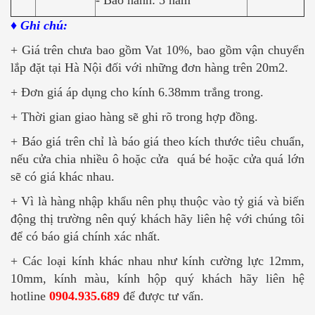
- Bảo hành: 5 năm
♦ Ghi chú:
+ Giá trên chưa bao gồm Vat 10%, bao gồm vận chuyển
lắp đặt tại Hà Nội đối với những đơn hàng trên 20m2.
+ Đơn giá áp dụng cho kính 6.38mm trắng trong.
+ Thời gian giao hàng sẽ ghi rõ trong hợp đồng.
+ Báo giá trên chỉ là báo giá theo kích thước tiêu chuẩn,
nếu cửa chia nhiều ô hoặc cửa quá bé hoặc cửa quá lớn
sẽ có giá khác nhau.
+ Vì là hàng nhập khẩu nên phụ thuộc vào tỷ giá và biến
động thị trường nên quý khách hãy liên hệ với chúng tôi
để có báo giá chính xác nhất.
+ Các loại kính khác nhau như kính cường lực 12mm,
10mm, kính màu, kính hộp quý khách hãy liên hệ
hotline
0904.935.689
để được tư vấn.