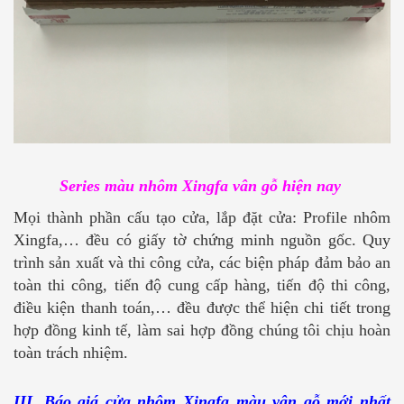
Series màu nhôm Xingfa vân gỗ hiện nay
Mọi thành phần cấu tạo cửa, lắp đặt cửa: Profile nhôm
Xingfa,… đều có giấy tờ chứng minh nguồn gốc. Quy
trình sản xuất và thi công cửa, các biện pháp đảm bảo an
toàn thi công, tiến độ cung cấp hàng, tiến độ thi công,
điều kiện thanh toán,… đều được thể hiện chi tiết trong
hợp đồng kinh tế, làm sai hợp đồng chúng tôi chịu hoàn
toàn trách nhiệm.
III. Báo giá cửa nhôm Xingfa màu vân gỗ mới nhất