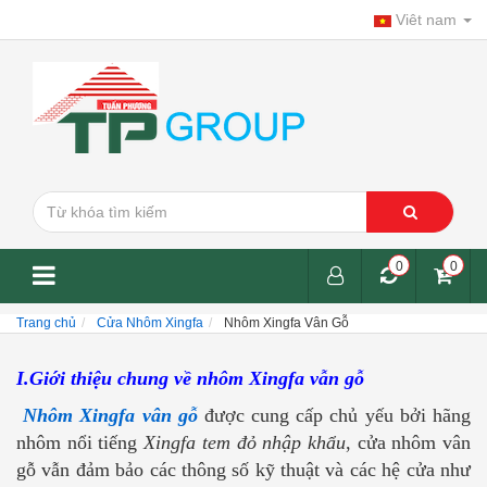
Viêt nam
0
0
Trang chủ
Cửa Nhôm Xingfa
Nhôm Xingfa Vân Gỗ
I.Giới thiệu chung về nhôm Xingfa vẫn gỗ
Nhôm Xingfa vân gỗ
được cung cấp chủ yếu bởi hãng
nhôm nổi tiếng
Xingfa tem đỏ nhập khẩu
, cửa nhôm vân
gỗ vẫn đảm bảo các thông số kỹ thuật và các hệ cửa như