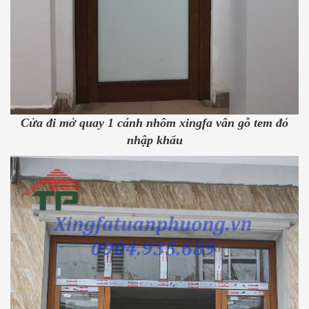
Cửa đi mở quay 1 cánh nhôm xingfa vân gỗ tem đỏ
nhập khẩu