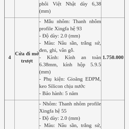
phôi Việt Nhật dày 6,38
(mm)
- Mẫu nhôm: Thanh nhôm
profile Xingfa hệ 93
- Độ dày: 2.0 (mm)
- Màu: Nâu sần, trắng sứ,
đen, ghi, vân gỗ.
Cửa đi mở
4
- Kính: Kính an toàn
1.750.000
trượt
6.38mm, kính hộp 5.9.5
(mm)
- Phụ kiện: Gioăng EDPM,
keo Silicon chịu nước
- Bảo hành: 5 năm
- Nhôm: Thanh nhôm profile
Xingfa hệ 55
- Độ dày: 2.0 (mm)
- Màu: Nâu sần, trắng sứ,