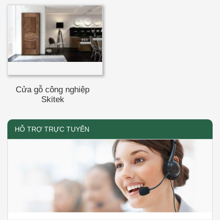
Cửa gỗ công nghiệp
Skitek
HỖ TRỢ TRỰC TUYẾN