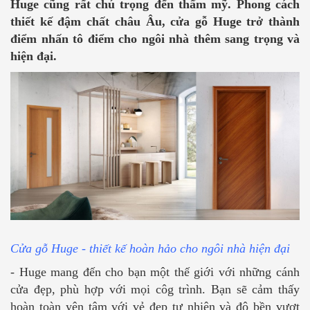
Huge cũng rất chú trọng đến thẩm mỹ. Phong cách
thiết kế đậm chất châu Âu, cửa gỗ Huge trở thành
điểm nhấn tô điểm cho ngôi nhà thêm sang trọng và
hiện đại.
Cửa gỗ Huge - thiết kế hoàn hảo cho ngôi nhà hiện đại
- Huge mang đến cho bạn một thế giới với những cánh
cửa đẹp, phù hợp với mọi côg trình. Bạn sẽ cảm thấy
hoàn toàn yên tâm với vẻ đẹp tự nhiên và độ bền vượt