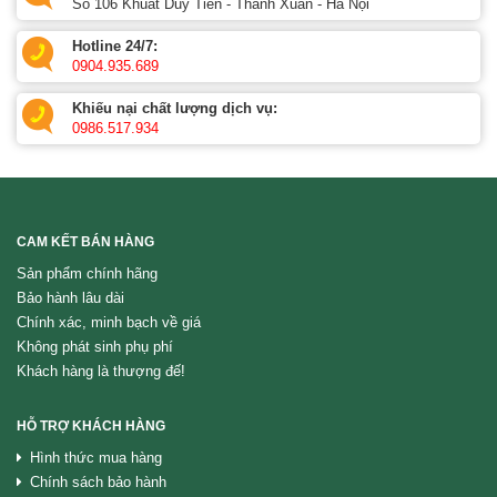
Số 106 Khuất Duy Tiến - Thanh Xuân - Hà Nội
Hotline 24/7:
0904.935.689
Khiếu nại chất lượng dịch vụ:
0986.517.934
CAM KẾT BÁN HÀNG
Sản phẩm chính hãng
Bảo hành lâu dài
Chính xác, minh bạch về giá
Không phát sinh phụ phí
Khách hàng là thượng đế!
HỖ TRỢ KHÁCH HÀNG
Hình thức mua hàng
Chính sách bảo hành