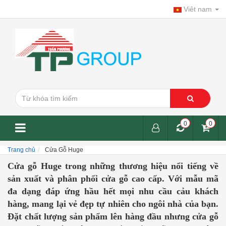
Viêt nam
0
0
Trang chủ
Cửa Gỗ Huge
Cửa gỗ Huge trong những thương hiệu nổi tiếng về
sản xuất và phân phối cửa gỗ cao cấp. Với mẫu mã
đa dạng đáp ứng hầu hết mọi nhu cầu cảu khách
hàng, mang lại vẻ đẹp tự nhiên cho ngôi nhà của bạn.
Đặt chất lượng sản phẩm lên hàng đầu nhưng cửa gỗ