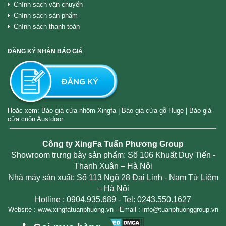
Chính sách vận chuyển
Chính sách sản phẩm
Chính sách thanh toán
ĐĂNG KÝ NHẬN BÁO GIÁ
Hoặc xem:
Báo giá cửa nhôm Xingfa
|
Báo giá cửa gỗ Huge
|
Báo giá
cửa cuốn Austdoor
Công ty XingFa Tuấn Phương Group
Showroom trưng bày sản phẩm: Số 106 Khuất Duy Tiến -
Thanh Xuân – Hà Nội
Nhà máy sản xuất: Số 113 Ngõ 28 Đại Linh - Nam Từ Liêm
– Hà Nội
Hotline :
0904.935.689
- Tel: 0243.550.1627
Website :
www.xingfatuanphuong.vn
- Email : info@tuanphuonggroup.vn