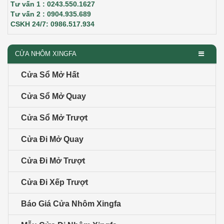
Tư vấn 1 : 0243.550.1627
Tư vấn 2 : 0904.935.689
CSKH 24/7: 0986.517.934
CỬA NHÔM XINGFA
Cửa Sổ Mở Hất
Cửa Sổ Mở Quay
Cửa Sổ Mở Trượt
Cửa Đi Mở Quay
Cửa Đi Mở Trượt
Cửa Đi Xếp Trượt
Báo Giá Cửa Nhôm Xingfa