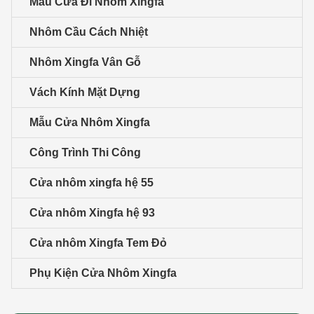
Mẫu Cửa Đi Nhôm Xingfa
Nhôm Cầu Cách Nhiệt
Nhôm Xingfa Vân Gỗ
Vách Kính Mặt Dựng
Mẫu Cửa Nhôm Xingfa
Công Trình Thi Công
Cửa nhôm xingfa hệ 55
Cửa nhôm Xingfa hệ 93
Cửa nhôm Xingfa Tem Đỏ
Phụ Kiện Cửa Nhôm Xingfa