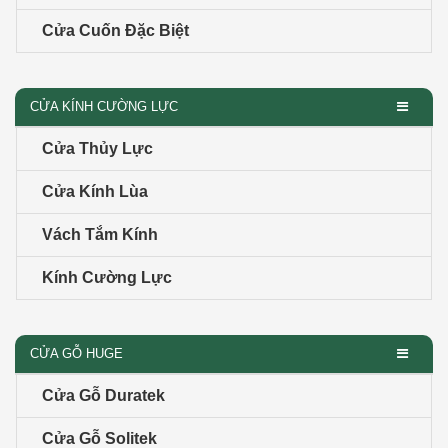
Cửa Cuốn Đặc Biệt
CỬA KÍNH CƯỜNG LỰC
Cửa Thủy Lực
Cửa Kính Lùa
Vách Tắm Kính
Kính Cường Lực
CỬA GỖ HUGE
Cửa Gỗ Duratek
Cửa Gỗ Solitek