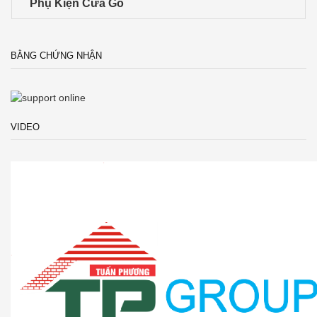
Phụ Kiện Cửa Gỗ
BẰNG CHỨNG NHẬN
VIDEO