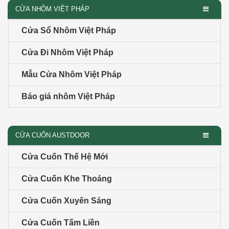
CỬA NHÔM VIỆT PHÁP
Cửa Sổ Nhôm Việt Pháp
Cửa Đi Nhôm Việt Pháp
Mẫu Cửa Nhôm Việt Pháp
Báo giá nhôm Việt Pháp
CỬA CUỐN AUSTDOOR
Cửa Cuốn Thế Hệ Mới
Cửa Cuốn Khe Thoáng
Cửa Cuốn Xuyên Sáng
Cửa Cuốn Tấm Liền