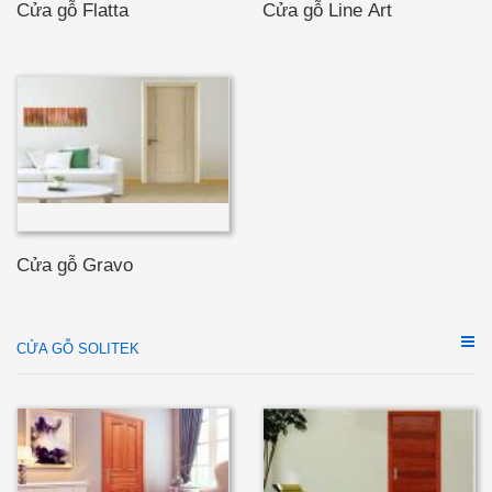
Cửa gỗ Flatta
Cửa gỗ Line Art
Cửa gỗ Gravo
CỬA GỖ SOLITEK