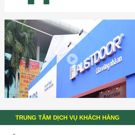
TRUNG TÂM DỊCH VỤ KHÁCH HÀNG