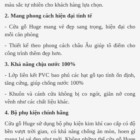
màu sắc tự nhiên cho khách hàng lựa chọn.
2. Mang phong cách hiện đại tinh tế
- Cửa gỗ Huge mang vẻ đẹp sang trọng, hiện đại cho
mỗi căn phòng
- Thiết kế theo phong cách châu Âu giúp tô điểm cho
công trình thêm đẹp hơn.
3. Khả năng chịu nước 100%
- Lớp liên kết PVC bao phủ các hạt gỗ tạo tính ổn định,
tăng cứng, giúp chống nước 100%
- Khuôn và cánh cửa không bị co ngót, giãn nở cong
vênh như các chất liệu khác.
4. Bộ phụ kiện chính hãng
Cửa gỗ Huge sử dụng bộ phụ kiện kim khí cao cấp có độ
bền vượt trời gian, có khả năng chống ăn mòn, hoen gỉ
mang lại vẻ đẹp như mới. Không những thế cửa gỗ Huge