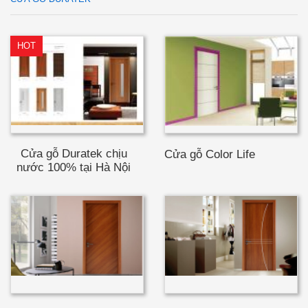
HOT
Cửa gỗ Duratek chịu
Cửa gỗ Color Life
nước 100% tại Hà Nội