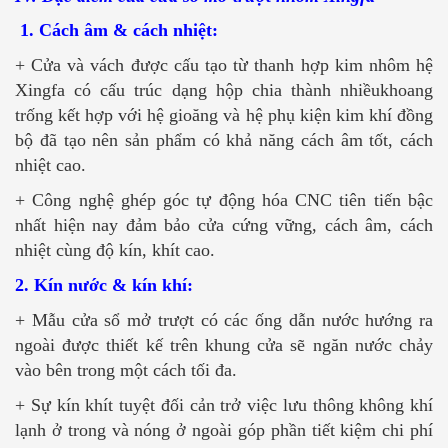
1. Cách âm & cách nhiệt:
+ Cửa và vách được cấu tạo từ thanh hợp kim nhôm hệ
Xingfa có cấu trúc dạng hộp chia thành nhiềukhoang
trống kết hợp với hệ gioăng và hệ phụ kiện kim khí đồng
bộ đã tạo nên sản phẩm có khả năng cách âm tốt, cách
nhiệt cao.
+ Công nghệ ghép góc tự động hóa CNC tiên tiến bậc
nhất hiện nay đảm bảo cửa cứng vững, cách âm, cách
nhiệt cùng độ kín, khít cao.
2. Kín nước & kín khí:
+ Mẫu cửa sổ mở trượt có các ống dẫn nước hướng ra
ngoài được thiết kế trên khung cửa sẽ ngăn nước chảy
vào bên trong một cách tối đa.
+ Sự kín khít tuyệt đối cản trở việc lưu thông không khí
lạnh ở trong và nóng ở ngoài góp phần tiết kiệm chi phí