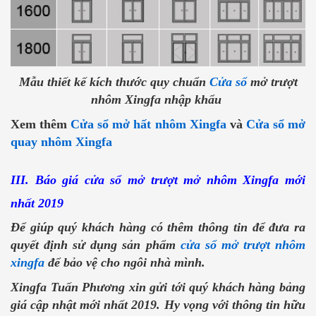
Mẫu thiết kế kích thước quy chuẩn
Cửa sổ
mở trượt
nhôm Xingfa nhập khẩu
Xem thêm
Cửa sổ mở hất nhôm Xingfa
và
Cửa sổ mở
quay nhôm Xingfa
III. Báo giá cửa sổ mở trượt mở nhôm Xingfa mới
nhất 2019
Để giúp quý khách hàng có thêm thông tin để đưa ra
quyết định sử dụng sản phẩm
cửa sổ mở trượt nhôm
xingfa
để bảo vệ cho ngôi nhà mình.
Xingfa Tuấn Phương xin gửi tới quý khách hàng bảng
giá cập nhật mới nhất 2019. Hy vọng với thông tin hữu