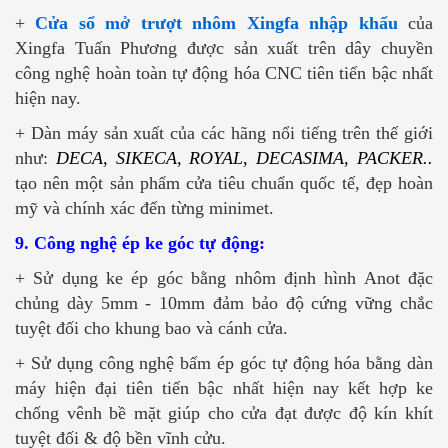
+
Cửa sổ mở trượt nhôm Xingfa nhập khẩu
của
Xingfa Tuấn Phương được sản xuất trên dây chuyền
công nghệ hoàn toàn tự động hóa CNC tiên tiến bậc nhất
hiện nay.
+ Dàn máy sản xuất của các hãng nổi tiếng trên thế giới
như:
DECA, SIKECA, ROYAL, DECASIMA, PACKER..
tạo nên một sản phẩm cửa tiêu chuẩn quốc tế, đẹp hoàn
mỹ và chính xác đến từng minimet.
9. Công nghệ ép ke góc tự động:
+ Sử dụng ke ép góc bằng nhôm định hình Anot đặc
chủng dày 5mm - 10mm đảm bảo độ cứng vững chắc
tuyệt đối cho khung bao và cánh cửa.
+ Sử dụng công nghệ bấm ép góc tự động hóa bằng dàn
máy hiện đại tiên tiến bậc nhất hiện nay kết hợp ke
chống vênh bề mặt giúp cho cửa đạt được độ kín khít
tuyệt đối & độ bền vĩnh cửu.