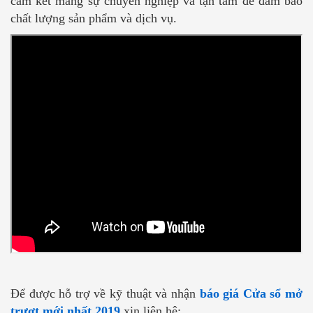
cam kết mang sự chuyên nghiệp và tận tâm để đảm bảo
chất lượng sản phẩm và dịch vụ.
Để được hỗ trợ về kỹ thuật và nhận
báo giá
Cửa sổ mở
trượt mới nhất 2019
xin liên hệ: