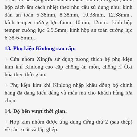
hộp cách âm cách nhiệt theo nhu cầu sử dụng như: kính
dán an toàn 6.38mm, 8.38mm, 10.38mm, 12.38mm..
kính temper cường lực 8mm, 10mm, 12mm.. kính hộp
temper cường lực 5.9.5mm, kính hộp an toàn cường lực
6.38-6-5mm...
13. Phụ kiện Kinlong cao cấp:
+ Cửa nhôm Xingfa sử dụng tương thích hệ phụ kiện
kim khí Kinlong cao cấp chống ăn mòn, chống rỉ Ôxi
hóa theo thời gian.
+ Phụ kiện kim khí Kinlong nhập khẩu đồng bộ chính
hãng đa dạng kiểu dáng và mẫu mã cho khách hàng lựa
chọn.
14. Độ bền vượt thời gian:
+ Hợp kim nhôm được ứng dụng đứng thứ 2 (sau thép)
về sản xuất và lắp ghép.