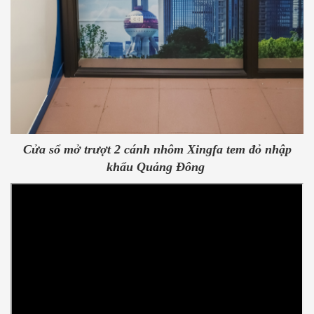
Cửa sổ mở trượt 2 cánh nhôm Xingfa tem đỏ nhập
khẩu Quảng Đông