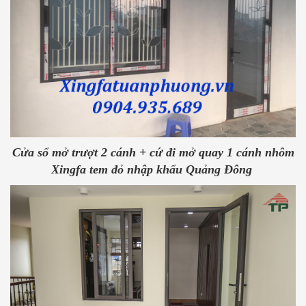
Cửa sổ mở trượt 2 cánh + cứ đi mở quay 1 cánh nhôm
Xingfa tem đỏ nhập khẩu Quảng Đông