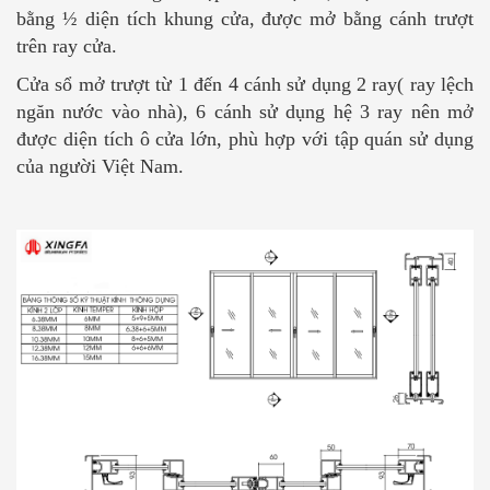
bằng ½ diện tích khung cửa, được mở bằng cánh trượt
trên ray cửa.
Cửa sổ mở trượt từ 1 đến 4 cánh sử dụng 2 ray( ray lệch
ngăn nước vào nhà), 6 cánh sử dụng hệ 3 ray nên mở
được diện tích ô cửa lớn, phù hợp với tập quán sử dụng
của người Việt Nam.