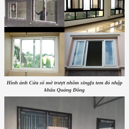
Hình ảnh Cửa sổ mở trượt nhôm xingfa tem đỏ nhập
khẩu Quảng Đông