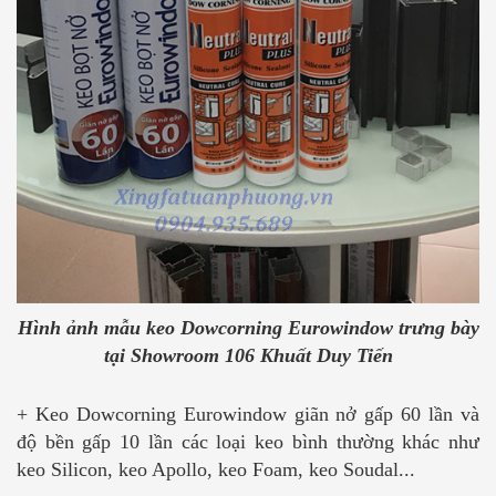
Hình ảnh mẫu keo Dowcorning Eurowindow trưng bày
tại Showroom 106 Khuất Duy Tiến
+ Keo Dowcorning Eurowindow giãn nở gấp 60 lần và
độ bền gấp 10 lần các loại keo bình thường khác như
keo Silicon, keo Apollo, keo Foam, keo Soudal...