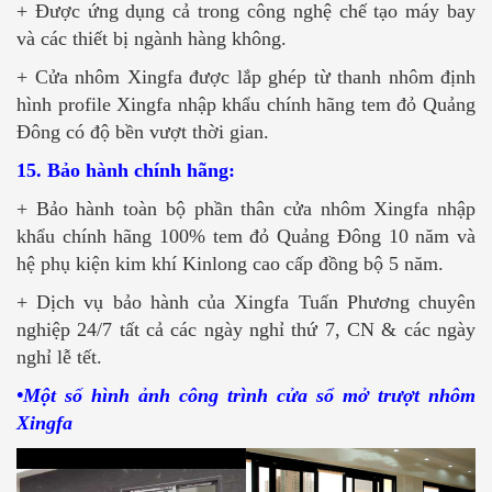
+ Được ứng dụng cả trong công nghệ chế tạo máy bay
và các thiết bị ngành hàng không.
+ Cửa nhôm Xingfa được lắp ghép từ thanh nhôm định
hình profile Xingfa nhập khẩu chính hãng tem đỏ Quảng
Đông có độ bền vượt thời gian.
15. Bảo hành chính hãng:
+ Bảo hành toàn bộ phần thân cửa nhôm Xingfa nhập
khẩu chính hãng 100% tem đỏ Quảng Đông 10 năm và
hệ phụ kiện kim khí Kinlong cao cấp đồng bộ 5 năm.
+ Dịch vụ bảo hành của Xingfa Tuấn Phương chuyên
nghiệp 24/7 tất cả các ngày nghỉ thứ 7, CN & các ngày
nghỉ lễ tết.
•Một số hình ảnh công trình cửa sổ mở trượt nhôm
Xingfa