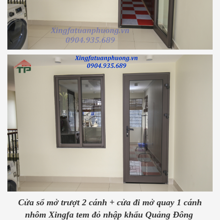
Cửa sổ mở trượt 2 cánh + cửa đi mở quay 1 cánh
nhôm Xingfa tem đỏ nhập khẩu Quảng Đông