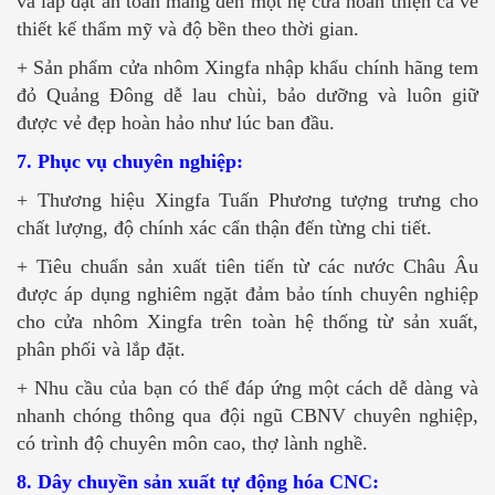
và lắp đặt an toàn mang đến một hệ cửa hoàn thiện cả về
thiết kế thẩm mỹ và độ bền theo thời gian.
+ Sản phẩm cửa nhôm Xingfa nhập khẩu chính hãng tem
đỏ Quảng Đông dễ lau chùi, bảo dưỡng và luôn giữ
được vẻ đẹp hoàn hảo như lúc ban đầu.
7. Phục vụ chuyên nghiệp:
+ Thương hiệu Xingfa Tuấn Phương tượng trưng cho
chất lượng, độ chính xác cẩn thận đến từng chi tiết.
+ Tiêu chuẩn sản xuất tiên tiến từ các nước Châu Âu
được áp dụng nghiêm ngặt đảm bảo tính chuyên nghiệp
cho cửa nhôm Xingfa trên toàn hệ thống từ sản xuất,
phân phối và lắp đặt.
+ Nhu cầu của bạn có thể đáp ứng một cách dễ dàng và
nhanh chóng thông qua đội ngũ CBNV chuyên nghiệp,
có trình độ chuyên môn cao, thợ lành nghề.
8. Dây chuyền sản xuất tự động hóa CNC: