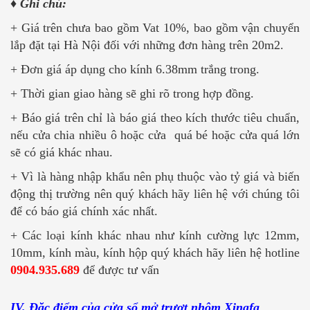
♦ Ghi chú:
+ Giá trên chưa bao gồm Vat 10%, bao gồm vận chuyển
lắp đặt tại Hà Nội đối với những đơn hàng trên 20m2.
+ Đơn giá áp dụng cho kính 6.38mm trắng trong.
+ Thời gian giao hàng sẽ ghi rõ trong hợp đồng.
+ Báo giá trên chỉ là báo giá theo kích thước tiêu chuẩn,
nếu cửa chia nhiều ô hoặc cửa quá bé hoặc cửa quá lớn
sẽ có giá khác nhau.
+ Vì là hàng nhập khẩu nên phụ thuộc vào tỷ giá và biến
động thị trường nên quý khách hãy liên hệ với chúng tôi
để có báo giá chính xác nhất.
+ Các loại kính khác nhau như kính cường lực 12mm,
10mm, kính màu, kính hộp quý khách hãy liên hệ hotline
0904.935.689
để được tư vấn
IV. Đặc điểm của cửa sổ mở trượt nhôm Xingfa