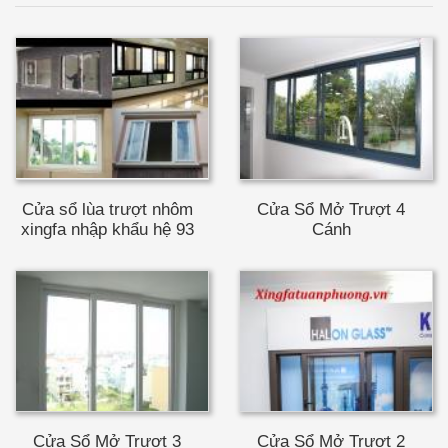
Cửa sổ lùa trượt nhôm
Cửa Sổ Mở Trượt 4
xingfa nhập khẩu hệ 93
Cánh
Cửa Sổ Mở Trượt 3
Cửa Sổ Mở Trượt 2