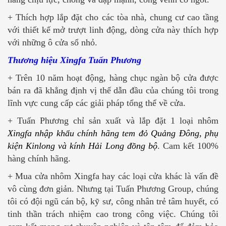
+ Thích hợp lắp đặt cho các tòa nhà, chung cư cao tầng
với thiết kế mở trượt linh động, dòng cửa này thích hợp
với những ô cửa sổ nhỏ.
Thương hiệu Xingfa Tuấn Phương
+ Trên 10 năm hoạt động, hàng chục ngàn bộ cửa được
bán ra đã khẳng định vị thế dẫn đầu của chúng tôi trong
lĩnh vực cung cấp các giải pháp tổng thể về cửa.
+ Tuấn Phương chỉ sản xuất và lắp đặt 1 loại nhôm
Xingfa nhập khẩu chính hãng tem đỏ Quảng Đông, phụ
kiện Kinlong và kính Hải Long đồng bộ
. Cam kết 100%
hàng chính hãng.
+ Mua cửa nhôm Xingfa hay các loại cửa khác là vấn đề
vô cùng đơn giản. Nhưng tại Tuấn Phương Group, chúng
tôi có đội ngũ cán bộ, kỹ sư, công nhân trẻ tâm huyết, có
tinh thần trách nhiệm cao trong công việc. Chúng tôi