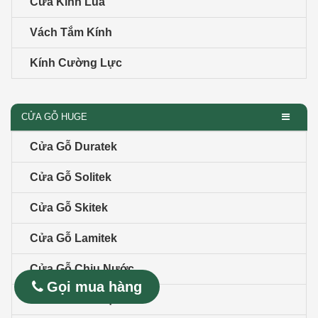
Cửa Kính Lùa
Vách Tắm Kính
Kính Cường Lực
CỬA GỖ HUGE
Cửa Gỗ Duratek
Cửa Gỗ Solitek
Cửa Gỗ Skitek
Cửa Gỗ Lamitek
Cửa Gỗ Chịu Nước
Gọi mua hàng
Cửa Gỗ Nhà Vệ Sinh