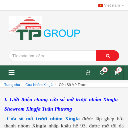
Viêt nam
0
0
Trang chủ
Cửa Nhôm Xingfa
Cửa Sổ Mở Trượt
I. Giới thiệu chung cửa sổ mở trượt nhôm Xingfa -
Showrom Xingfa Tuấn Phương
Cửa sổ mở trượt nhôm Xingfa
được lắp ghép bởi
thanh nhôm Xingfa nhập khẩu hệ 93, được mở tối đa