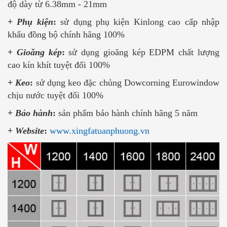
độ dày từ 6.38mm - 21mm
+
Phụ kiện
:
sử dụng phụ kiện Kinlong cao cấp nhập
khẩu đồng bộ chính hãng 100%
+
Gioăng kép
:
sử dụng gioăng kép EDPM chất lượng
cao kín khít tuyệt đối 100%
+
Keo
:
sử dụng keo đặc chủng Dowcorning Eurowindow
chịu nước tuyệt đối 100%
+
Bảo hành
:
sản phẩm bảo hành chính hãng 5 năm
+
Website
:
www.xingfatuanphuong.vn