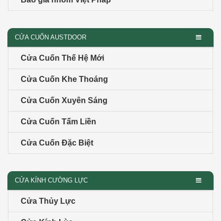
CỬA CUỐN AUSTDOOR
Cửa Cuốn Thế Hệ Mới
Cửa Cuốn Khe Thoáng
Cửa Cuốn Xuyên Sáng
Cửa Cuốn Tấm Liền
Cửa Cuốn Đặc Biệt
CỬA KÍNH CƯỜNG LỰC
Cửa Thủy Lực