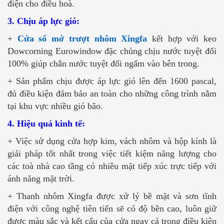
điện cho điều hoà.
3. Chịu áp lực gió:
+
Cửa sổ mở trượt nhôm Xingfa
kết hợp với keo
Dowcorning Eurowindow đặc chủng chịu nước tuyệt đối
100% giúp chắn nước tuyệt đối ngấm vào bên trong.
+ Sản phẩm chịu được áp lực gió lên đến 1600 pascal,
đủ điều kiện đảm bảo an toàn cho những công trình nằm
tại khu vực nhiều gió bão.
4. Hiệu quả kinh tế:
+ Việc sử dụng cửa hợp kim, vách nhôm và hộp kính là
giải pháp tốt nhất trong việc tiết kiệm năng lượng cho
các toà nhà cao tầng có nhiều mặt tiếp xúc trực tiếp với
ánh năng mặt trời.
+ Thanh nhôm Xingfa được xử lý bề mặt và sơn tĩnh
điện với công nghệ tiên tiến sẽ có độ bền cao, luôn giữ
được màu sắc và kết cấu của cửa ngay cả trong điều kiện