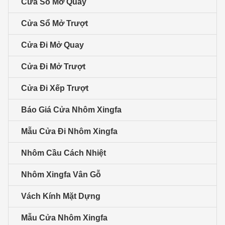
Cửa Sổ Mở Quay
Cửa Sổ Mở Trượt
Cửa Đi Mở Quay
Cửa Đi Mở Trượt
Cửa Đi Xếp Trượt
Báo Giá Cửa Nhôm Xingfa
Mẫu Cửa Đi Nhôm Xingfa
Nhôm Cầu Cách Nhiệt
Nhôm Xingfa Vân Gỗ
Vách Kính Mặt Dựng
Mẫu Cửa Nhôm Xingfa