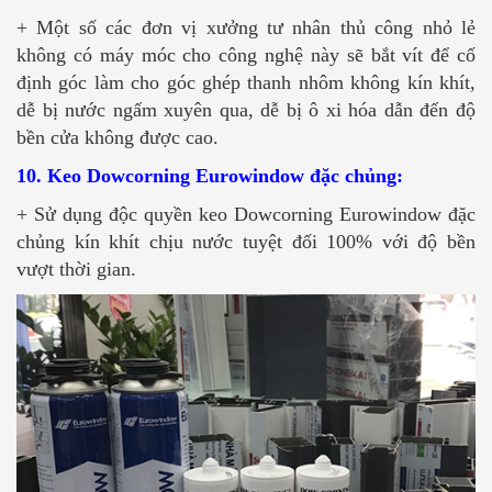
+ Một số các đơn vị xưởng tư nhân thủ công nhỏ lẻ
không có máy móc cho công nghệ này sẽ bắt vít để cố
định góc làm cho góc ghép thanh nhôm không kín khít,
dễ bị nước ngấm xuyên qua, dễ bị ô xi hóa dẫn đến độ
bền cửa không được cao.
10. Keo Dowcorning Eurowindow đặc chủng:
+ Sử dụng độc quyền keo Dowcorning Eurowindow đặc
chủng kín khít chịu nước tuyệt đối 100% với độ bền
vượt thời gian.