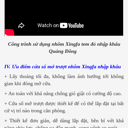
Công trình sử dụng nhôm Xingfa tem đỏ nhập khẩu
Quảng Đông
IV. Ưu điểm cửa sổ mở trượt nhôm Xingfa nhập khẩu
+ Lấy thoáng tối đa, không làm ảnh hưởng tới không
gian khi đóng mở cửa.
+ An toàn với khả năng chống gió giật có cường độ cao.
+ Cửa sổ mở trượt được thiết kế để có thể lắp đặt tại bất
cứ vị trí nào trong căn phòng.
+ Thiết kế đơn giản, dễ dàng lắp đặt, bền bỉ với khả
năng chịu lực, chống va đập mạnh, cong vênh co ngót.