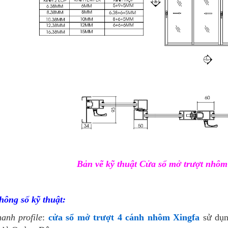
Bản vẽ kỹ thuật Cửa sổ mở trượt nhô
hông số kỹ thuật:
anh profile
:
cửa sổ mở trượt 4 cánh nhôm Xingfa
sử dụn