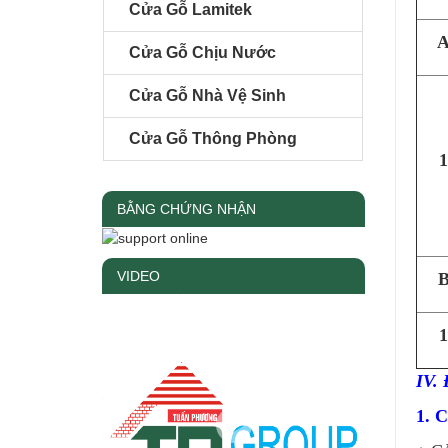
Cửa Gỗ Lamitek
Cửa Gỗ Chịu Nước
Cửa Gỗ Nhà Vệ Sinh
Cửa Gỗ Thông Phòng
1
BẰNG CHỨNG NHẬN
VIDEO
1
IV.
1. 