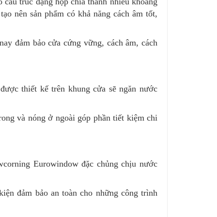
 cấu trúc dạng hộp chia thành nhiều khoang
 tạo nên sản phẩm có khả năng cách âm tốt,
 nay đảm bảo cửa cứng vững, cách âm, cách
được thiết kế trên khung cửa sẽ ngăn nước
trong và nóng ở ngoài góp phần tiết kiệm chi
wcorning Eurowindow đặc chủng chịu nước
 kiện đảm bảo an toàn cho những công trình