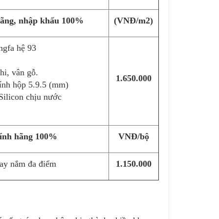
hãng, nhập khẩu 100%
(VNĐ/m2)
ngfa hệ 93
hi, vân gỗ.
1.650.000
ính hộp 5.9.5 (mm)
ilicon chịu nước
hính hãng 100%
VNĐ/bộ
tay nắm đa điểm
1.150.000