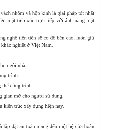
vách nhôm và hộp kính là giải pháp tốt nhất
iều mặt tiếp xúc trực tiếp với ánh năng mặt
g nghệ tiên tiến sẽ có độ bền cao, luôn giữ
t khắc nghiệt ở Việt Nam.
ho ngôi nhà.
ng trình.
 thể công trình.
ng gian mở cho người sử dụng.
 kiến trúc xây dựng hiện nay.
 và lắp đặt an toàn mang đến một hệ cửa hoàn