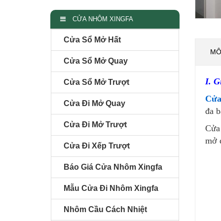
CỬA NHÔM XINGFA
Cửa Sổ Mở Hất
MÔ
Cửa Sổ Mở Quay
I. 
Cửa Sổ Mở Trượt
Cửa
Cửa Đi Mở Quay
đa b
Cửa Đi Mở Trượt
Cửa 
mở đ
Cửa Đi Xếp Trượt
Báo Giá Cửa Nhôm Xingfa
Mẫu Cửa Đi Nhôm Xingfa
Nhôm Cầu Cách Nhiệt