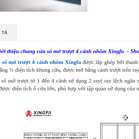
 TẢ
Giới thiệu chung cửa sổ mở trượt 4 cánh nhôm Xingfa - 
 sổ mở trượt 4 cánh nhôm Xingfa
được lắp ghép bởi thanh
ằng ½ diện tích khung cửa, được mở bằng cánh trượt trên ray
sổ mở trượt từ 1 đến 4 cánh sử dụng 2 ray( ray lệch ngăn 
ược diện tích ô cửa lớn, phù hợp với tập quán sử dụng của 