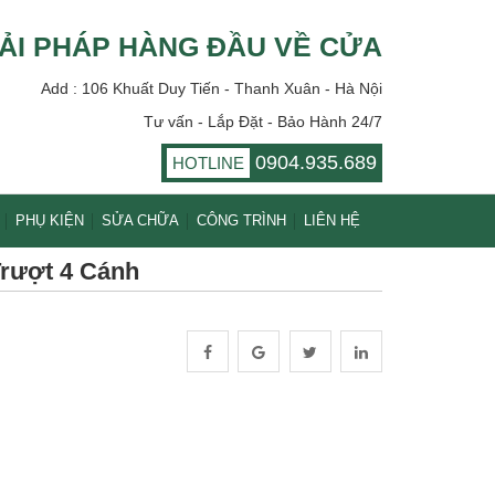
ẢI PHÁP HÀNG ĐẦU VỀ CỬA
Add : 106 Khuất Duy Tiến - Thanh Xuân - Hà Nội
Tư vấn - Lắp Đặt - Bảo Hành 24/7
0904.935.689
HOTLINE
PHỤ KIỆN
SỬA CHỮA
CÔNG TRÌNH
LIÊN HỆ
rượt 4 Cánh