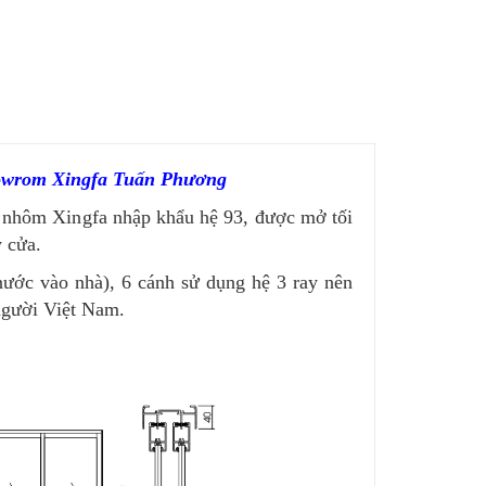
Showrom Xingfa Tuấn Phương
 nhôm Xingfa nhập khẩu hệ 93, được mở tối
 cửa.
nước vào nhà), 6 cánh sử dụng hệ 3 ray nên
người Việt Nam.