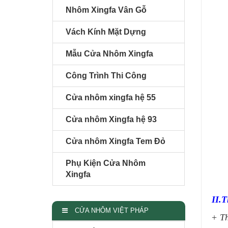
Nhôm Xingfa Vân Gỗ
Vách Kính Mặt Dựng
Mẫu Cửa Nhôm Xingfa
Công Trình Thi Công
Cửa nhôm xingfa hệ 55
Cửa nhôm Xingfa hệ 93
Cửa nhôm Xingfa Tem Đỏ
Phụ Kiện Cửa Nhôm
Xingfa
II.T
CỬA NHÔM VIỆT PHÁP
+
Th