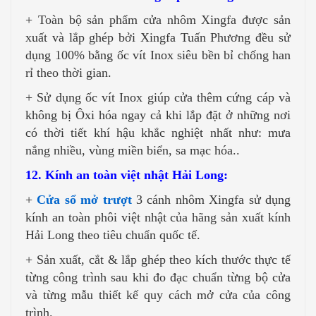
+ Toàn bộ sản phẩm cửa nhôm Xingfa được sản
xuất và lắp ghép bởi Xingfa Tuấn Phương đều sử
dụng 100% bằng ốc vít Inox siêu bền bỉ chống han
rỉ theo thời gian.
+ Sử dụng ốc vít Inox giúp cửa thêm cứng cáp và
không bị Ôxi hóa ngay cả khi lắp đặt ở những nơi
có thời tiết khí hậu khắc nghiệt nhất như: mưa
nắng nhiều, vùng miền biển, sa mạc hóa..
12. Kính an toàn việt nhật Hải Long:
+
Cửa sổ mở trượt
3 cánh nhôm Xingfa sử dụng
kính an toàn phôi việt nhật của hãng sản xuất kính
Hải Long theo tiêu chuẩn quốc tế.
+ Sản xuất, cắt & lắp ghép theo kích thước thực tế
từng công trình sau khi đo đạc chuẩn từng bộ cửa
và từng mẫu thiết kế quy cách mở cửa của công
trình.