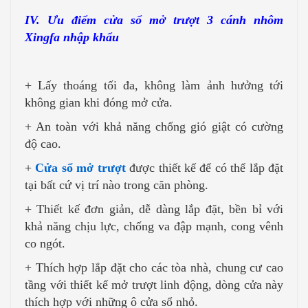
IV. Ưu điểm cửa sổ mở trượt 3 cánh nhôm
Xingfa nhập khẩu
+ Lấy thoáng tối đa, không làm ảnh hưởng tới
không gian khi đóng mở cửa.
+ An toàn với khả năng chống gió giật có cường
độ cao.
+
Cửa sổ mở trượt
được thiết kế để có thể lắp đặt
tại bất cứ vị trí nào trong căn phòng.
+ Thiết kế đơn giản, dễ dàng lắp đặt, bền bỉ với
khả năng chịu lực, chống va đập mạnh, cong vênh
co ngót.
+ Thích hợp lắp đặt cho các tòa nhà, chung cư cao
tầng với thiết kế mở trượt linh động, dòng cửa này
thích hợp với những ô cửa sổ nhỏ.