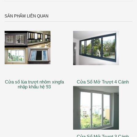
SẢN PHẨM LIÊN QUAN
Cửa sổ lùa trượt nhôm xingfa
Cửa Sổ Mở Trượt 4 Cánh
nhập khẩu hệ 93
Cửa Sổ Mở Trượt 3 Cánh