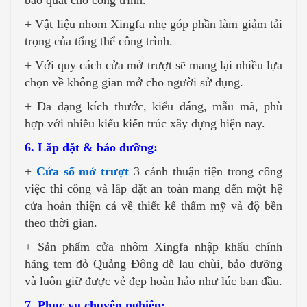
+ Vật liệu nhom Xingfa nhẹ góp phần làm giảm tải
trọng của tổng thể công trình.
+ Với quy cách cửa mở trượt sẽ mang lại nhiều lựa
chọn về không gian mở cho người sử dụng.
+ Đa dạng kích thước, kiểu dáng, mẫu mã, phù
hợp với nhiều kiểu kiến trúc xây dựng hiện nay.
6. Lắp đặt & bảo dưỡng:
+
Cửa sổ mở trượt
3 cánh thuận tiện trong công
việc thi công và lắp đặt an toàn mang đến một hệ
cửa hoàn thiện cả về thiết kế thẩm mỹ và độ bền
theo thời gian.
+ Sản phẩm cửa nhôm Xingfa nhập khẩu chính
hãng tem đỏ Quảng Đông dễ lau chùi, bảo dưỡng
và luôn giữ được vẻ đẹp hoàn hảo như lúc ban đầu.
7. Phục vụ chuyên nghiệp: