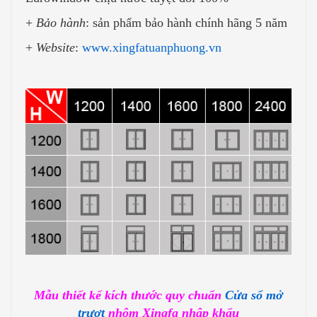
+
Bảo hành
: sản phẩm bảo hành chính hãng 5 năm
+
Website
:
www.xingfatuanphuong.vn
Mẫu thiết kế kích thước quy chuẩn
Cửa sổ mở
trượt
nhôm Xingfa nhập khẩu