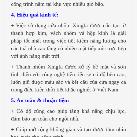
công trình nằm tại khu vực nhiều gió bão.
4. Hiệu quả kinh tế:
+ Việc sử dụng cửa nhôm Xingfa được cấu tạo từ
thanh hợp kim, vách nhôm và hộp kính là giải
pháp tốt nhất trong việc tiết kiệm năng lượng cho
các toà nhà cao tầng có nhiều mặt tiếp xúc trực tiếp
với ánh năng mặt trời.
+ Thanh nhôm Xingfa được xử lý bề mặt và sơn
tĩnh điện với công nghệ tiên tiến sẽ có độ bền cao,
luôn giữ được màu sắc và kết cấu của cửa ngay cả
trong điều kiện thời tiết khắc nghiệt ở Việt Nam.
5. An toàn & thuận tiện:
+ Có độ cứng cao giúp tăng khả năng chịu lực,
đảm bảo an toàn cho ngôi nhà.
+ Giúp mở rộng không gian và tạo được tầm nhìn
bao quát cho công trình.