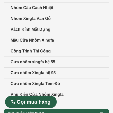
Nhôm Cầu Cách Nhiệt
Nhôm Xingfa Vân Gỗ
Vách Kính Mặt Dựng
Mẫu Cửa Nhôm Xingfa
Công Trình Thi Công
Cửa nhôm xingfa hệ 55
Cửa nhôm Xingfa hệ 93
Cửa nhôm Xingfa Tem Đỏ
Phụ Kiện Cửa Nhôm Xingfa
Gọi mua hàng