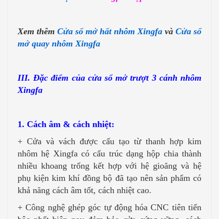
Xem thêm
Cửa sổ mở hất nhôm Xingfa
và
Cửa sổ
mở quay nhôm Xingfa
III. Đặc điểm của cửa sổ mở trượt 3 cánh nhôm
Xingfa
1. Cách âm & cách nhiệt:
+ Cửa và vách được cấu tạo từ thanh hợp kim
nhôm hệ Xingfa có cấu trúc dạng hộp chia thành
nhiều khoang trống kết hợp với hệ gioăng và hệ
phụ kiện kim khí đồng bộ đã tạo nên sản phẩm có
khả năng cách âm tốt, cách nhiệt cao.
+ Công nghệ ghép góc tự động hóa CNC tiên tiến