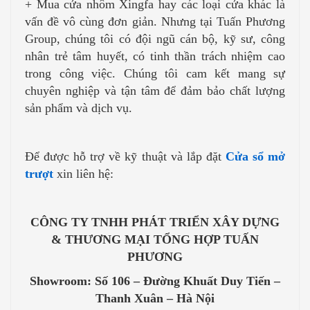
+ Mua cửa nhôm Xingfa hay các loại cửa khác là
vấn đề vô cùng đơn giản. Nhưng tại Tuấn Phương
Group, chúng tôi có đội ngũ cán bộ, kỹ sư, công
nhân trẻ tâm huyết, có tinh thần trách nhiệm cao
trong công việc. Chúng tôi cam kết mang sự
chuyên nghiệp và tận tâm để đảm bảo chất lượng
sản phẩm và dịch vụ.
Để được hỗ trợ về kỹ thuật và lắp đặt
Cửa sổ mở
trượt
xin liên hệ:
CÔNG TY TNHH PHÁT TRIỂN XÂY DỰNG
& THƯƠNG MẠI TỔNG HỢP TUẤN
PHƯƠNG
Showroom: Số 106 – Đường Khuất Duy Tiến –
Thanh Xuân – Hà Nội