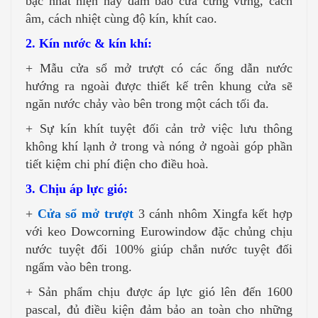
bậc nhất hiện nay đảm bảo cửa cứng vững, cách
âm, cách nhiệt cùng độ kín, khít cao.
2. Kín nước & kín khí:
+ Mẫu cửa sổ mở trượt có các ống dẫn nước
hướng ra ngoài được thiết kế trên khung cửa sẽ
ngăn nước chảy vào bên trong một cách tối đa.
+ Sự kín khít tuyệt đối cản trở việc lưu thông
không khí lạnh ở trong và nóng ở ngoài góp phần
tiết kiệm chi phí điện cho điều hoà.
3. Chịu áp lực gió:
+
Cửa sổ mở trượt
3 cánh nhôm Xingfa kết hợp
với keo Dowcorning Eurowindow đặc chủng chịu
nước tuyệt đối 100% giúp chắn nước tuyệt đối
ngấm vào bên trong.
+ Sản phẩm chịu được áp lực gió lên đến 1600
pascal, đủ điều kiện đảm bảo an toàn cho những