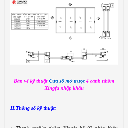
Bản vẽ kỹ thuật
Cửa sổ mở trượt
4 cánh nhôm
Xingfa nhập khẩu
II.Thông số kỹ thuật:
+
Thanh profile
: nhôm Xingfa hệ 93 nhập khẩu