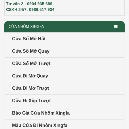
Tư vấn 2 : 0904.935.689
CSKH 24/7: 0986.517.934
CỬA NHÔM XINGFA
Cửa Sổ Mở Hất
Cửa Sổ Mở Quay
Cửa Sổ Mở Trượt
Cửa Đi Mở Quay
Cửa Đi Mở Trượt
Cửa Đi Xếp Trượt
Báo Giá Cửa Nhôm Xingfa
Mẫu Cửa Đi Nhôm Xingfa