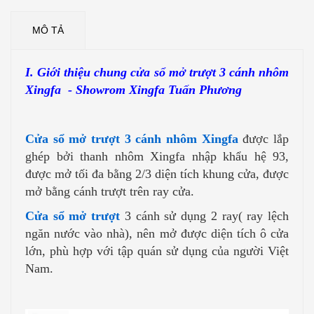
MÔ TẢ
I. Giới thiệu chung cửa sổ mở trượt 3 cánh nhôm
Xingfa - Showrom Xingfa Tuấn Phương
Cửa sổ mở trượt 3 cánh nhôm Xingfa
được lắp
ghép bởi thanh nhôm Xingfa nhập khẩu hệ 93,
được mở tối đa bằng 2/3 diện tích khung cửa, được
mở bằng cánh trượt trên ray cửa.
Cửa sổ mở trượt
3 cánh sử dụng 2 ray( ray lệch
ngăn nước vào nhà), nên mở được diện tích ô cửa
lớn, phù hợp với tập quán sử dụng của người Việt
Nam.