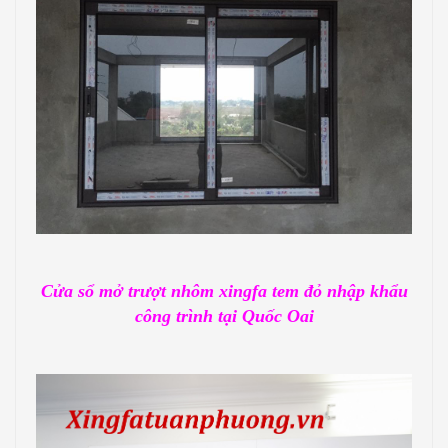
Cửa sổ mở trượt nhôm xingfa tem đỏ nhập khẩu
công trình tại Quốc Oai