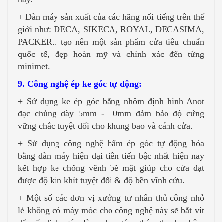
+ Dàn máy sản xuất của các hãng nổi tiếng trên thế
giới như: DECA, SIKECA, ROYAL, DECASIMA,
PACKER.. tạo nên một sản phẩm cửa tiêu chuẩn
quốc tế, đẹp hoàn mỹ và chính xác đến từng
minimet.
9. Công nghệ ép ke góc tự động:
+ Sử dụng ke ép góc bằng nhôm định hình Anot
đặc chủng dày 5mm - 10mm đảm bảo độ cứng
vững chắc tuyệt đối cho khung bao và cánh cửa.
+ Sử dụng công nghệ bấm ép góc tự động hóa
bằng dàn máy hiện đại tiên tiến bậc nhất hiện nay
kết hợp ke chống vênh bề mặt giúp cho cửa đạt
được độ kín khít tuyệt đối & độ bền vĩnh cửu.
+ Một số các đơn vị xưởng tư nhân thủ công nhỏ
lẻ không có máy móc cho công nghệ này sẽ bắt vít