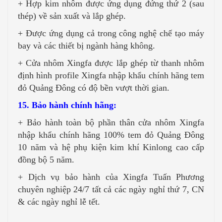
+ Hợp kim nhôm được ứng dụng đứng thứ 2 (sau
thép) về sản xuất và lắp ghép.
+ Được ứng dụng cả trong công nghệ chế tạo máy
bay và các thiết bị ngành hàng không.
+ Cửa nhôm Xingfa được lắp ghép từ thanh nhôm
định hình profile Xingfa nhập khẩu chính hãng tem
đỏ Quảng Đông có độ bền vượt thời gian.
15. Bảo hành chính hãng:
+ Bảo hành toàn bộ phần thân cửa nhôm Xingfa
nhập khẩu chính hãng 100% tem đỏ Quảng Đông
10 năm và hệ phụ kiện kim khí Kinlong cao cấp
đồng bộ 5 năm.
+ Dịch vụ bảo hành của Xingfa Tuấn Phương
chuyên nghiệp 24/7 tất cả các ngày nghỉ thứ 7, CN
& các ngày nghỉ lễ tết.