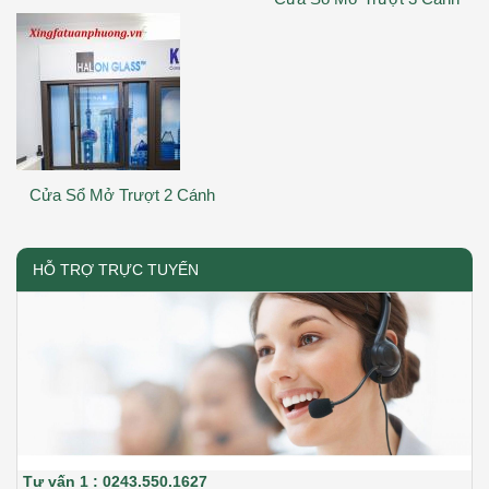
Cửa Sổ Mở Trượt 2 Cánh
HỖ TRỢ TRỰC TUYẾN
Tư vấn 1 : 0243.550.1627