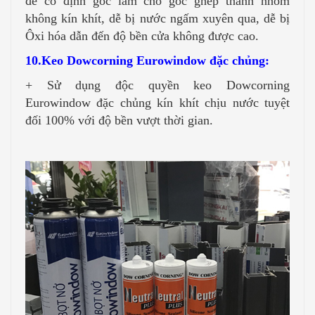
để cố định góc làm cho góc ghép thanh nhôm
không kín khít, dễ bị nước ngấm xuyên qua, dễ bị
Ôxi hóa dẫn đến độ bền cửa không được cao.
10.Keo Dowcorning Eurowindow đặc chủng:
+ Sử dụng độc quyền keo Dowcorning
Eurowindow đặc chủng kín khít chịu nước tuyệt
đối 100% với độ bền vượt thời gian.