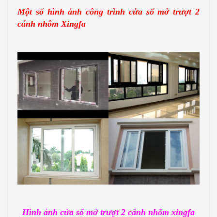
Một số hình ảnh công trình cửa sổ mở trượt 2
cánh nhôm Xingfa
Hình ảnh cửa sổ mở trượt 2 cánh nhôm xingfa