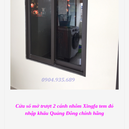
Cửa sổ mở trượt 2 cánh nhôm Xingfa tem đỏ
nhập khẩu Quảng Đông chính hãng