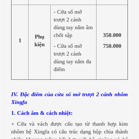
- Cửa sổ mở
trượt 2 cánh
dùng tay nắm âm
chốt sập
350.000
Phụ
1
kiện
- Cửa sổ mở
750.000
trượt 2 cánh
dùng tay nắm đa
điểm
IV. Đặc điểm của cửa sổ mở trượt 2 cánh nhôm
Xingfa
1. Cách âm & cách nhiệt:
+ Cửa và vách được cấu tạo từ thanh hợp kim
nhôm hệ Xingfa có cấu trúc dạng hộp chia thành