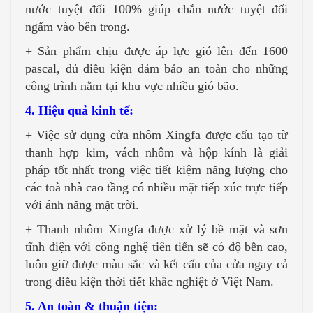
nước tuyệt đối 100% giúp chắn nước tuyệt đối
ngấm vào bên trong.
+ Sản phẩm chịu được áp lực gió lên đến 1600
pascal, đủ điều kiện đảm bảo an toàn cho những
công trình nằm tại khu vực nhiều gió bão.
4. Hiệu quả kinh tế:
+ Việc sử dụng cửa nhôm Xingfa được cấu tạo từ
thanh hợp kim, vách nhôm và hộp kính là giải
pháp tốt nhất trong việc tiết kiệm năng lượng cho
các toà nhà cao tầng có nhiều mặt tiếp xúc trực tiếp
với ánh năng mặt trời.
+ Thanh nhôm Xingfa được xử lý bề mặt và sơn
tĩnh điện với công nghệ tiên tiến sẽ có độ bền cao,
luôn giữ được màu sắc và kết cấu của cửa ngay cả
trong điều kiện thời tiết khắc nghiệt ở Việt Nam.
5. An toàn & thuận tiện: