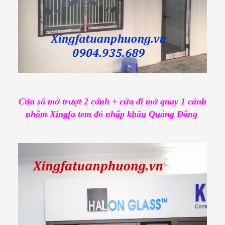
Cửa sổ mở trượt 2 cánh + cửa đi mở quay 1 cánh
nhôm Xingfa tem đỏ nhập khẩu Quảng Đông