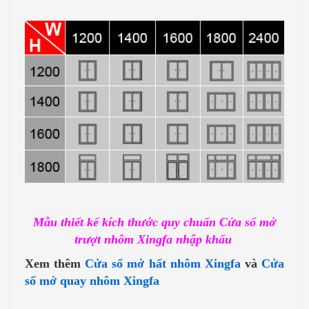
Mẫu thiết kế kích thước quy chuẩn Cửa sổ mở
trượt nhôm Xingfa nhập khẩu
Xem thêm
Cửa sổ mở hất nhôm Xingfa
và
Cửa
sổ mở quay nhôm Xingfa