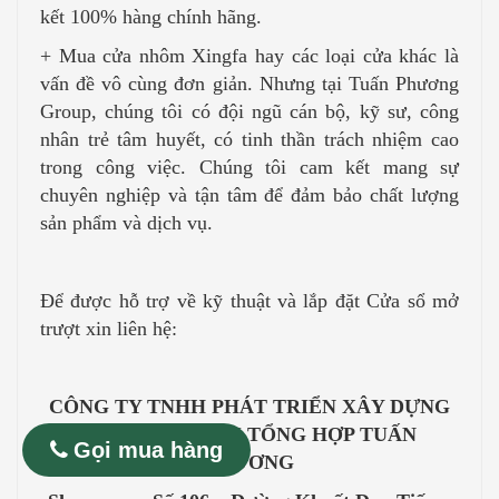
kết 100% hàng chính hãng.
+ Mua cửa nhôm Xingfa hay các loại cửa khác là
vấn đề vô cùng đơn giản. Nhưng tại Tuấn Phương
Group, chúng tôi có đội ngũ cán bộ, kỹ sư, công
nhân trẻ tâm huyết, có tinh thần trách nhiệm cao
trong công việc. Chúng tôi cam kết mang sự
chuyên nghiệp và tận tâm để đảm bảo chất lượng
sản phẩm và dịch vụ.
Để được hỗ trợ về kỹ thuật và lắp đặt Cửa sổ mở
trượt xin liên hệ:
CÔNG TY TNHH PHÁT TRIỂN XÂY DỰNG
& THƯƠNG MẠI TỔNG HỢP TUẤN
Gọi mua hàng
PHƯƠNG