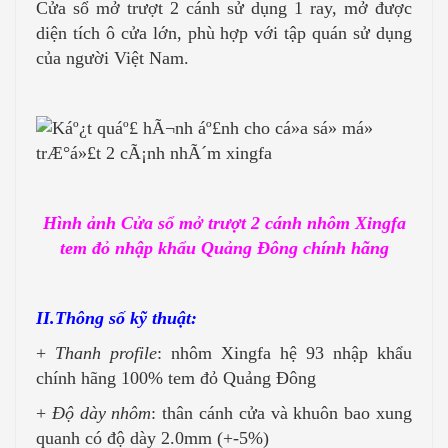
Cửa sổ mở trượt 2 cánh sử dụng 1 ray, mở được
diện tích ô cửa lớn, phù hợp với tập quán sử dụng
của người Việt Nam.
Hình ảnh Cửa sổ mở trượt 2 cánh nhôm Xingfa
tem đỏ nhập khẩu Quảng Đông chính hãng
II.Thông số kỹ thuật:
+
Thanh profile
: nhôm Xingfa hệ 93 nhập khẩu
chính hãng 100% tem đỏ Quảng Đông
+
Độ dày nhôm
: thân cánh cửa và khuôn bao xung
quanh có độ dày 2.0mm (+-5%)