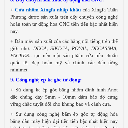
+
Cửa nhôm Xingfa nhập khẩu
của Xingfa Tuấn
Phương được sản xuất trên dây chuyền công nghệ
hoàn toàn tự động hóa CNC tiên tiến bậc nhất hiện
nay.
+ Dàn máy sản xuất của các hãng nổi tiếng trên thế
giới như:
DECA, SIKECA, ROYAL, DECASIMA,
PACKER..
tạo nên một sản phẩm cửa tiêu chuẩn
quốc tế, đẹp hoàn mỹ và chính xác đến từng
minimet.
9. Công nghệ ép ke góc tự động:
+ Sử dụng ke ép góc bằng nhôm định hình Anot
đặc chủng dày 5mm - 10mm đảm bảo độ cứng
vững chắc tuyệt đối cho khung bao và cánh cửa.
+ Sử dụng công nghệ bấm ép góc tự động hóa
bằng dàn máy hiện đại tiên tiến bậc nhất hiện nay