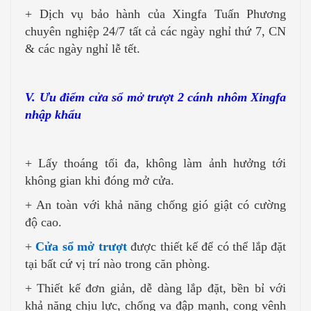
+ Dịch vụ bảo hành của Xingfa Tuấn Phương
chuyên nghiệp 24/7 tất cả các ngày nghỉ thứ 7, CN
& các ngày nghỉ lễ tết.
V. Ưu điểm cửa sổ mở trượt 2 cánh nhôm Xingfa
nhập khẩu
+ Lấy thoáng tối đa, không làm ảnh hưởng tới
không gian khi đóng mở cửa.
+ An toàn với khả năng chống gió giật có cường
độ cao.
+
Cửa sổ mở trượt
được thiết kế để có thể lắp đặt
tại bất cứ vị trí nào trong căn phòng.
+ Thiết kế đơn giản, dễ dàng lắp đặt, bền bỉ với
khả năng chịu lực, chống va đập mạnh, cong vênh