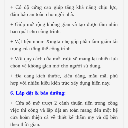
+ Có độ cứng cao giúp tăng khả năng chịu lực,
đảm bảo an toàn cho ngôi nhà.
+ Giúp mở rộng không gian và tạo được tầm nhìn
bao quát cho công trình.
+ Vật liệu nhom Xingfa nhẹ góp phần làm giảm tải
trọng của tổng thể công trình.
+ Với quy cách cửa mở trượt sẽ mang lại nhiều lựa
chọn về không gian mở cho người sử dụng.
+ Đa dạng kích thước, kiểu dáng, mẫu mã, phù
hợp với nhiều kiểu kiến trúc xây dựng hiện nay.
6. Lắp đặt & bảo dưỡng:
+ Cửa sổ mở trượt 2 cánh thuận tiện trong công
việc thi công và lắp đặt an toàn mang đến một hệ
cửa hoàn thiện cả về thiết kế thẩm mỹ và độ bền
theo thời gian.