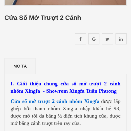
Cửa Sổ Mở Trượt 2 Cánh
MÔ TẢ
I. Giới thiệu chung cửa sổ mở trượt 2 cánh
nhôm Xingfa - Showrom Xingfa Tuấn Phương
Cửa sổ mở trượt 2 cánh nhôm Xingfa
được lắp
ghép bởi thanh nhôm Xingfa nhập khẩu hệ 93,
được mở tối đa bằng ½ diện tích khung cửa, được
mở bằng cánh trượt trên ray cửa.