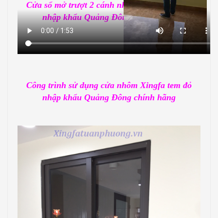
Cửa sổ mở trượt 2 cánh nhôm Xingfa tem đỏ
nhập khẩu Quảng Đông chính hãng
Công trình sử dụng cửa nhôm Xingfa tem đỏ
nhập khẩu Quảng Đông chính hãng