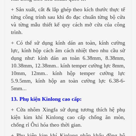
+ Sản xuất, cắt & lắp ghép theo kích thước thực tế
từng công trình sau khi đo đạc chuẩn từng bộ cửa
và từng mẫu thiết kế quy cách mở cửa của công
trình.
+ Có thể sử dụng kính dán an toàn, kính cường
lực, kính hộp cách âm cách nhiệt theo nhu cầu sử
dụng như: kính dán an toàn 6.38mm, 8.38mm,
10.38mm, 12.38mm.. kính temper cường lực 8mm,
10mm, 12mm.. kính hộp temper cường lực
5.9.5mm, kính hộp an toàn cường lực 6.38-6-
5mm...
13. Phụ kiện Kinlong cao cấp:
+ Cửa nhôm Xingfa sử dụng tương thích hệ phụ
kiện kim khí Kinlong cao cấp chống ăn mòn,
chống rỉ Ôxi hóa theo thời gian.
+ Phụ kiện kim khí Kinlong nhập khẩu đồng bộ