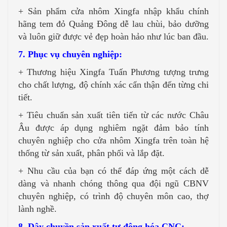
+ Sản phẩm cửa nhôm Xingfa nhập khẩu chính
hãng tem đỏ Quảng Đông dễ lau chùi, bảo dưỡng
và luôn giữ được vẻ đẹp hoàn hảo như lúc ban đầu.
7. Phục vụ chuyên nghiệp:
+ Thương hiệu Xingfa Tuấn Phương tượng trưng
cho chất lượng, độ chính xác cẩn thận đến từng chi
tiết.
+ Tiêu chuẩn sản xuất tiên tiến từ các nước Châu
Âu được áp dụng nghiêm ngặt đảm bảo tính
chuyên nghiệp cho cửa nhôm Xingfa trên toàn hệ
thống từ sản xuất, phân phối và lắp đặt.
+ Nhu cầu của bạn có thể đáp ứng một cách dễ
dàng và nhanh chóng thông qua đội ngũ CBNV
chuyên nghiệp, có trình độ chuyên môn cao, thợ
lành nghề.
8. Dây chuyền sản xuất tự động hóa CNC: