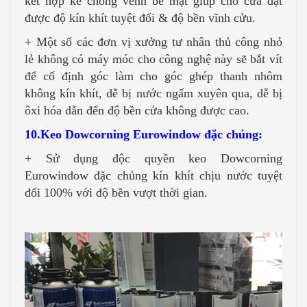
kết hợp ke chống vênh bề mặt giúp cho cửa đạt
được độ kín khít tuyệt đối & độ bền vĩnh cửu.
+ Một số các đơn vị xưởng tư nhân thủ công nhỏ
lẻ không có máy móc cho công nghệ này sẽ bắt vít
để cố định góc làm cho góc ghép thanh nhôm
không kín khít, dễ bị nước ngấm xuyên qua, dễ bị
ôxi hóa dẫn đến độ bền cửa không được cao.
10.Keo Dowcorning Eurowindow đặc chủng:
+ Sử dụng độc quyền keo Dowcorning
Eurowindow đặc chủng kín khít chịu nước tuyệt
đối 100% với độ bền vượt thời gian.