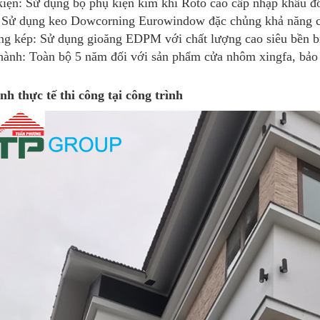
kiện: Sử dụng bộ phụ kiện kim khí Roto cao cấp nhập khẩu đ
 Sử dụng keo Dowcorning Eurowindow đặc chủng khả năng c
ng kép: Sử dụng gioăng EDPM với chất lượng cao siêu bền b
hành: Toàn bộ 5 năm đối với sản phẩm cửa nhôm xingfa, bảo 
nh thực tế thi công tại công trình