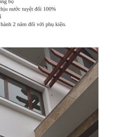
ồng bộ
hịu nước tuyệt đối 100%
ỉ
hành 2 năm đối với phụ kiện.