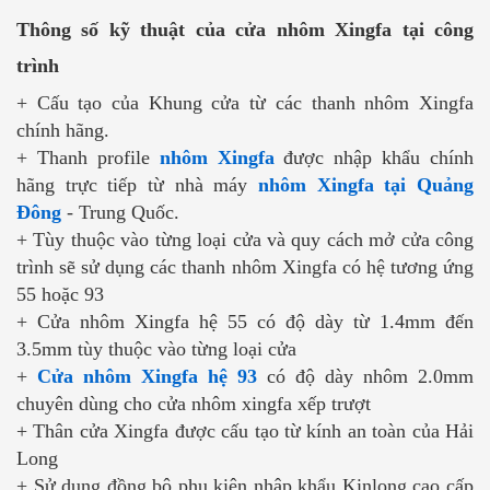
Thông số kỹ thuật của cửa nhôm Xingfa tại công
trình
+ Cấu tạo của Khung cửa từ các thanh nhôm Xingfa
chính hãng.
+ Thanh profile
nhôm Xingfa
được nhập khẩu chính
hãng trực tiếp từ nhà máy
nhôm Xingfa tại Quảng
Đông
- Trung Quốc.
+ Tùy thuộc vào từng loại cửa và quy cách mở cửa công
trình sẽ sử dụng các thanh nhôm Xingfa có hệ tương ứng
55 hoặc 93
+ Cửa nhôm Xingfa hệ 55 có độ dày từ 1.4mm đến
3.5mm tùy thuộc vào từng loại cửa
+
Cửa nhôm Xingfa hệ 93
có độ dày nhôm 2.0mm
chuyên dùng cho cửa nhôm xingfa xếp trượt
+ Thân cửa Xingfa được cấu tạo từ kính an toàn của Hải
Long
+ Sử dụng đồng bộ phụ kiện nhập khẩu Kinlong cao cấp