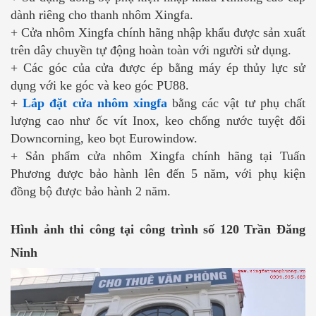
dành riêng cho thanh nhôm Xingfa.
+ Cửa nhôm Xingfa chính hãng nhập khẩu được sản xuất
trên dây chuyền tự động hoàn toàn với người sử dụng.
+ Các góc của cửa được ép bằng máy ép thủy lực sử
dụng với ke góc và keo góc PU88.
+
Lắp đặt cửa nhôm xingfa
bằng các vật tư phụ chất
lượng cao như ốc vít Inox, keo chống nước tuyệt đối
Downcorning, keo bọt Eurowindow.
+ Sản phẩm cửa nhôm Xingfa chính hãng tại Tuấn
Phương được bảo hành lên đến 5 năm, với phụ kiện
đồng bộ được bảo hành 2 năm.
Hình ảnh thi công tại công trình số 120 Trần Đăng
Ninh