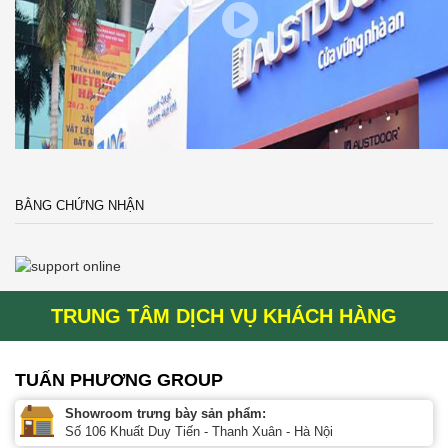
BẰNG CHỨNG NHẬN
TRUNG TÂM DỊCH VỤ KHÁCH HÀNG
TUẤN PHƯƠNG GROUP
Showroom trưng bày sản phẩm:
Số 106 Khuất Duy Tiến - Thanh Xuân - Hà Nội