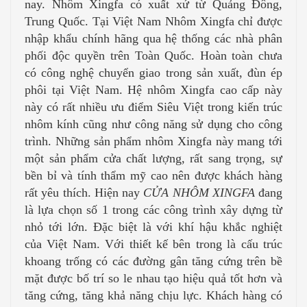
nay. Nhôm Xingfa có xuất xứ từ Quảng Đông,
Trung Quốc. Tại Việt Nam Nhôm Xingfa chỉ được
nhập khẩu chính hãng qua hệ thống các nhà phân
phối độc quyền trên Toàn Quốc. Hoàn toàn chưa
có công nghệ chuyển giao trong sản xuất, đùn ép
phôi tại Việt Nam. Hệ nhôm Xingfa cao cấp này
này có rất nhiều ưu điểm Siêu Việt trong kiến trúc
nhôm kính cũng như công năng sử dụng cho công
trình. Những sản phẩm nhôm Xingfa này mang tới
một sản phẩm cửa chất lượng, rất sang trọng, sự
bền bỉ và tính thẩm mỹ cao nên được khách hàng
rất yêu thích. Hiện nay
CỬA NHÔM XINGFA
đang
là lựa chọn số 1 trong các công trình xây dựng từ
nhỏ tới lớn. Đặc biệt là với khí hậu khắc nghiệt
của Việt Nam. Với thiết kế bên trong là cấu trúc
khoang trống có các đường gân tăng cứng trên bề
mặt được bố trí so le nhau tạo hiệu quả tốt hơn và
tăng cứng, tăng khả năng chịu lực. Khách hàng có