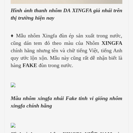
Hình ảnh thanh nhôm DA XINGFA giả nhái trên
thị trường hiện nay
♦
Mẫu nhôm Xingfa đùn ép sản xuất trong nước,
cũng dán tem đỏ theo màu của Nhôm
XINGFA
chính hãng nhưng tên và chữ tiếng Việt, tiếng Anh
quy ước lộn xộn. Mẫu này cũng rất dễ nhận biết là
hàng
FAKE
đùn trong nước.
Mẫu nhôm xingfa nhái Fake tinh vi giống nhôm
xingfa chính hãng