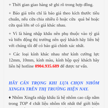
+ Thời gian giao hàng sẽ ghi rõ trong hợp đồng.
+ Báo giá trên chỉ là báo giá theo kích thước tiêu
chuẩn, nếu cửa chia nhiều ô hoặc cửa quá bé hoặc
cửa quá lớn sẽ có giá khác nhau.
+ Vì là hàng nhập khẩu nên phụ thuộc vào tỷ giá
và biến động thị trường nên quý khách hãy liên hệ
với chúng tôi để có báo giá chính xác nhất.
+ Các loại kính khác nhau như kính cường lực
12mm, 10mm, kính màu, kính hộp quý khách hãy
liên hệ hotline
0904.935.689
để được tư vấn.
HÃY CẨN TRỌNG KHI LỰA CHỌN NHÔM
XINGFA TRÊN THỊ TRƯỜNG HIỆN NAY.
♦ Nhôm Xingfa nhập khẩu là hệ nhôm cao cấp nằm
trong
TOP 4
chất liệu nhôm tốt nhất thế giới hiện