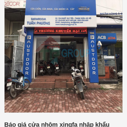
Báo giá cửa nhôm xingfa nhập khẩu