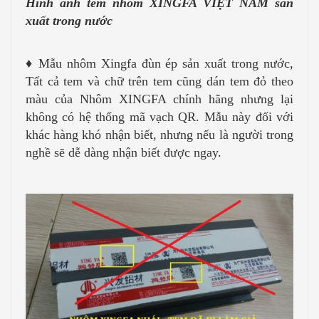
Hình ảnh tem nhôm XINGFA VIỆT NAM sản
xuất trong nước
♦
Mẫu nhôm Xingfa đùn ép sản xuất trong nước,
Tất cả tem và chữ trên tem cũng dán tem đỏ theo
màu của Nhôm XINGFA chính hãng nhưng lại
không có hệ thống mã vạch QR. Mẫu này đối với
khác hàng khó nhận biết, nhưng nếu là người trong
nghề sẽ dễ dàng nhận biết được ngay.