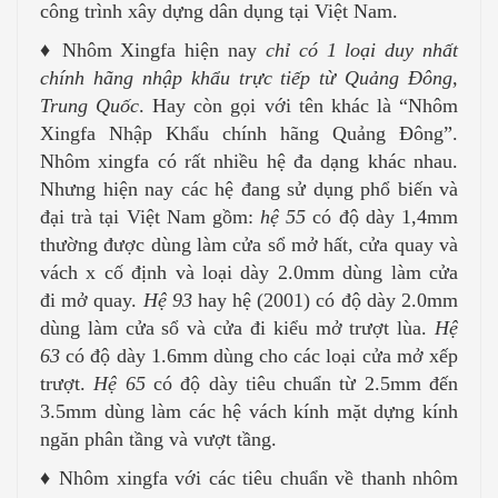
công trình xây dựng dân dụng tại Việt Nam.
♦ Nhôm Xingfa hiện nay
chỉ có 1 loại duy nhất
chính hãng nhập khẩu trực tiếp từ Quảng Đông,
Trung Quốc
. Hay còn gọi với tên khác là “Nhôm
Xingfa Nhập Khẩu chính hãng Quảng Đông”.
Nhôm xingfa có rất nhiều hệ đa dạng khác nhau.
Nhưng hiện nay các hệ đang sử dụng phổ biến và
đại trà tại Việt Nam gồm:
hệ 55
có độ dày 1,4mm
thường được dùng làm cửa sổ mở hất, cửa quay và
vách x cố định và loại dày 2.0mm dùng làm cửa
đi mở quay.
Hệ 93
hay hệ (2001) có độ dày 2.0mm
dùng làm cửa sổ và cửa đi kiểu mở trượt lùa.
Hệ
63
có độ dày 1.6mm dùng cho các loại cửa mở xếp
trượt.
Hệ 65
có độ dày tiêu chuẩn từ 2.5mm đến
3.5mm dùng làm các hệ vách kính mặt dựng kính
ngăn phân tầng và vượt tầng.
♦ Nhôm xingfa với các tiêu chuẩn về thanh nhôm