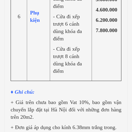
điểm
4.600.000
Phụ
6
- Cửa đi xếp
kiện
6.200.000
trượt 6 cánh
7.800.000
dùng khóa đa
điểm
- Cửa đi xếp
trượt 8 cánh
dùng khóa đa
điểm
♦ Ghi chú:
+ Giá trên chưa bao gồm Vat 10%, bao gồm vận
chuyển lắp đặt tại Hà Nội đối với những đơn hàng
trên 20m2.
+ Đơn giá áp dụng cho kính 6.38mm trắng trong.