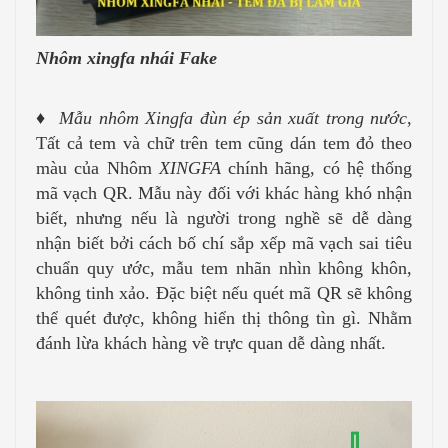
Nhôm xingfa nhái Fake
♦
Mẫu nhôm Xingfa đùn ép sản xuất trong nước
,
Tất cả tem và chữ trên tem cũng dán tem đỏ theo
màu của Nhôm
XINGFA
chính hãng, có hệ thống
mã vạch QR. Mẫu này đối với khác hàng khó nhận
biết, nhưng nếu là người trong nghề sẽ dễ dàng
nhận biết bởi cách bố chí sắp xếp mã vạch sai tiêu
chuẩn quy ước, mẫu tem nhãn nhìn không khôn,
không tinh xảo. Đặc biệt nếu quét mã QR sẽ không
thể quét được, không hiển thị thông tìn gì. Nhằm
đánh lừa khách hàng về trực quan dễ dàng nhất.