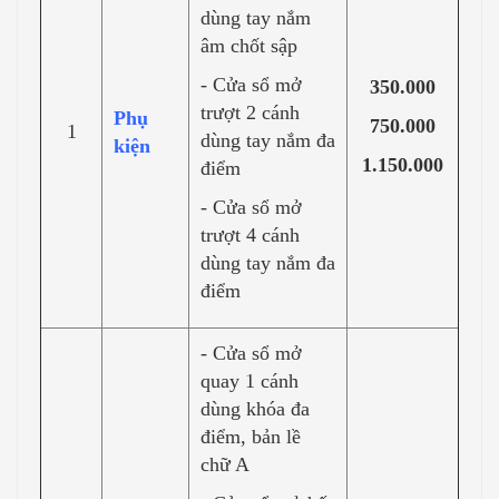
dùng tay nắm
âm chốt sập
- Cửa sổ mở
350.000
trượt 2 cánh
Phụ
750.000
1
dùng tay nắm đa
kiện
1.150.000
điểm
- Cửa sổ mở
trượt 4 cánh
dùng tay nắm đa
điểm
- Cửa sổ mở
quay 1 cánh
dùng khóa đa
điểm, bản lề
chữ A