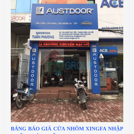
BẢNG BÁO GIÁ CỬA NHÔM XINGFA NHẬP