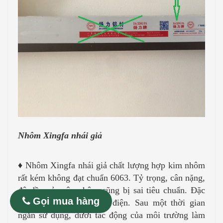
Nhôm Xingfa nhái giả
♦
Nhôm Xingfa nhái giả chất lượng hợp kim nhôm
rất kém không đạt chuẩn 6063. Tỷ trọng, cân nặng,
độ dầy của cây nhôm cũng bị sai tiêu chuẩn. Đặc
Gọi mua hàng
biệt là bề mặt sơn tĩnh điện. Sau một thời gian
ngắn sử dụng, dưới tác động của môi trường làm