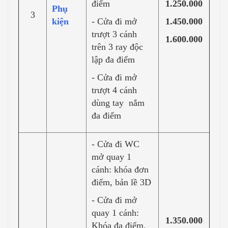
điểm
1.250.000
Phụ
3
kiện
- Cửa đi mở
1.450.000
trượt 3 cánh
1.600.000
trên 3 ray độc
lập đa điểm
- Cửa đi mở
trượt 4 cánh
dùng tay nắm
đa điểm
- Cửa đi WC
mở quay 1
cánh: khóa đơn
điểm, bản lề 3D
- Cửa đi mở
quay 1 cánh:
1.350.000
Khóa đa điểm,