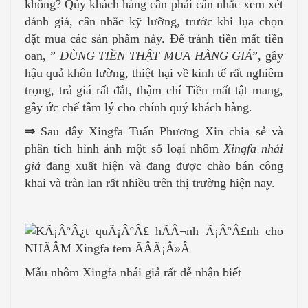
không? Qúy khách hàng cần phải cân nhắc xem xét
đánh giá, cân nhắc kỹ lưỡng, trước khi lụa chọn
đặt mua các sản phẩm này. Để tránh tiền mất tiền
oan, ”
DÙNG TIỀN THẬT MUA HÀNG GIẢ
”, gây
hậu quả khôn lường, thiệt hại về kinh tế rất nghiêm
trọng, trả giá rất đắt, thậm chí Tiền mất tật mang,
gây ức chế tâm lý cho chính quý khách hàng.
⇒
Sau đây Xingfa Tuấn Phương Xin chia sẻ và
phân tích hình ảnh một số loại nhôm
Xingfa nhái
giả
đang xuất hiện và đang được chào bán công
khai và tràn lan rất nhiều trên thị trường hiện nay.
Mẫu nhôm Xingfa nhái giả rất dễ nhận biết