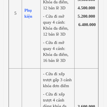
Khóa đa điểm,
12 bản lề 3D
4.500.000
Phụ
5
kiện
- Cửa đi mở
5.200.000
quay 4 cánh:
6.400.000
Khóa đa điểm,
12 bản lề 3D
- Cửa đi mở
quay 4 cánh:
Khóa đa điểm,
16 bản lề 3D
- Cửa đi xếp
trượt gấp 3 cánh
khóa đơn điểm
- Cửa đi xếp
trượt 4 cánh
dùng khóa đa
3.600.000