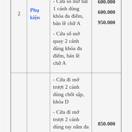
- Cửa sổ mở hất
600.000
1 cánh dùng
Phụ
600.000
2
khóa đa điểm,
kiện
950.000
bản lề chữ A
- Cửa sổ mở
quay 2 cánh
dùng khóa đa
điểm, bản lề
chữ A
- Cửa đi mở
trượt 2 cánh
dùng chốt sập,
khóa D
- Cửa đi mở
trượt 2 cánh
850.000
dùng tay nắm đa