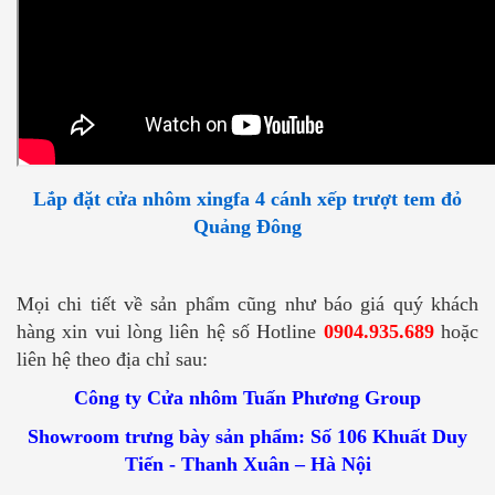
Lắp đặt cửa nhôm xingfa 4 cánh xếp trượt tem đỏ
Quảng Đông
Mọi chi tiết về sản phẩm cũng như báo giá quý khách
hàng xin vui lòng liên hệ số Hotline
0904.935.689
hoặc
liên hệ theo địa chỉ sau:
Công ty Cửa nhôm Tuấn Phương Group
Showroom trưng bày sản phẩm: Số 106 Khuất Duy
Tiến - Thanh Xuân – Hà Nội