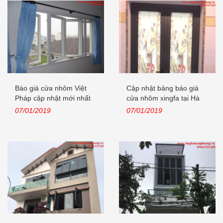
Báo giá cửa nhôm Việt
Cập nhật bảng báo giá
Pháp cập nhật mới nhất
cửa nhôm xingfa tại Hà
năm 2019
Nội năm...
07/01/2019
07/01/2019