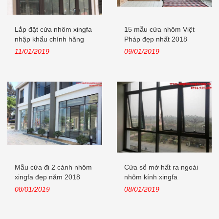
Lắp đặt cửa nhôm xingfa
15 mẫu cửa nhôm Việt
nhập khẩu chính hãng
Pháp đẹp nhất 2018
tại...
11/01/2019
09/01/2019
Mẫu cửa đi 2 cánh nhôm
Cửa sổ mở hất ra ngoài
xingfa đẹp năm 2018
nhôm kính xingfa
08/01/2019
08/01/2019