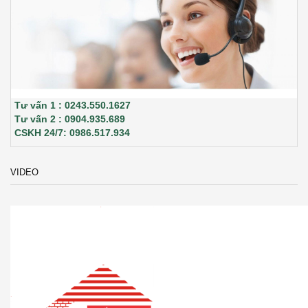
Tư vấn 1 : 0243.550.1627
Tư vấn 2 : 0904.935.689
CSKH 24/7: 0986.517.934
VIDEO