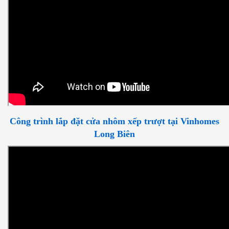
Công trình lắp đặt cửa nhôm xếp trượt tại Vinhomes
Long Biên