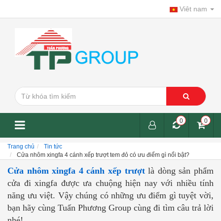
Viêt nam
0
0
Trang chủ
Tin tức
Cửa nhôm xingfa 4 cánh xếp trượt tem đỏ có ưu điểm gì nổi bật?
Cửa nhôm xingfa 4 cánh xếp trượt
là dòng sản phẩm
cửa đi xingfa được ưa chuộng hiện nay với nhiều tính
năng ưu việt. Vậy chúng có những ưu điểm gì tuyệt vời,
bạn hãy cùng Tuấn Phương Group cùng đi tìm câu trả lời
nhé!