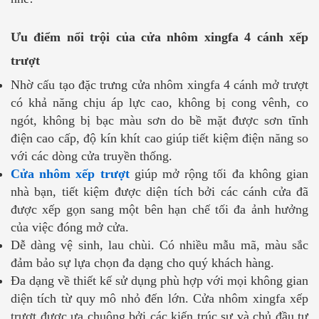
Ưu điểm nổi trội của cửa nhôm xingfa 4 cánh xếp
trượt
Nhờ cấu tạo đặc trưng cửa nhôm xingfa 4 cánh mở trượt
có khả năng chịu áp lực cao, không bị cong vênh, co
ngót, không bị bạc màu sơn do bề mặt được sơn tĩnh
điện cao cấp, độ kín khít cao giúp tiết kiệm điện năng so
với các dòng cửa truyền thống.
Cửa nhôm xếp trượt
giúp mở rộng tối đa không gian
nhà bạn, tiết kiệm được diện tích bởi các cánh cửa đã
được xếp gọn sang một bên hạn chế tối đa ảnh hưởng
của việc đóng mở cửa.
Dễ dàng vệ sinh, lau chùi. Có nhiều mẫu mã, màu sắc
đảm bảo sự lựa chọn đa dạng cho quý khách hàng.
Đa dạng về thiết kế sử dụng phù hợp với mọi không gian
diện tích từ quy mô nhỏ đến lớn. Cửa nhôm xingfa xếp
trượt được ưa chuộng bởi các kiến trúc sư và chủ đầu tư