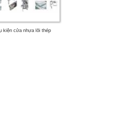
ụ kiện cửa nhựa lõi thép