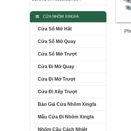
CỬA NHÔM XINGFA
Cửa Sổ Mở Hất
Ph
Cửa Sổ Mở Quay
Cửa Sổ Mở Trượt
Cửa Đi Mở Quay
Cửa Đi Mở Trượt
Cửa Đi Xếp Trượt
Báo Giá Cửa Nhôm Xingfa
Mẫu Cửa Đi Nhôm Xingfa
Nhôm Cầu Cách Nhiệt