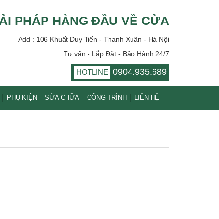
ẢI PHÁP HÀNG ĐẦU VỀ CỬA
Add : 106 Khuất Duy Tiến - Thanh Xuân - Hà Nội
Tư vấn - Lắp Đặt - Bảo Hành 24/7
0904.935.689
HOTLINE
PHỤ KIỆN
SỬA CHỮA
CÔNG TRÌNH
LIÊN HỆ