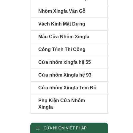
Nhôm Xingfa Vân Gỗ
Vách Kính Mặt Dựng
Mẫu Cửa Nhôm Xingfa
Công Trình Thi Công
Cửa nhôm xingfa hệ 55
Cửa nhôm Xingfa hệ 93
Cửa nhôm Xingfa Tem Đỏ
Phụ Kiện Cửa Nhôm
Xingfa
CỬA NHÔM VIỆT PHÁP