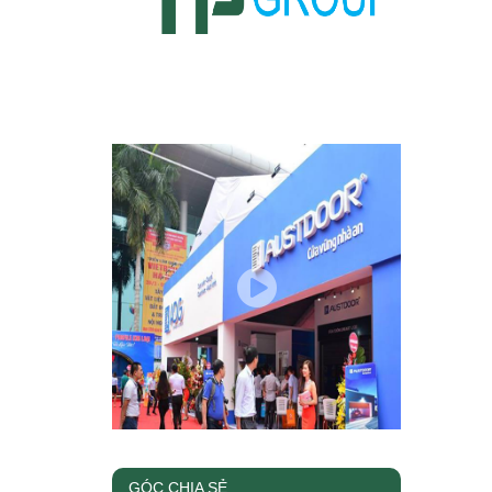
GÓC CHIA SẺ