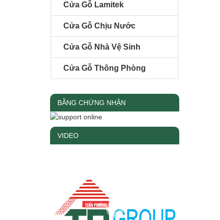
Cửa Gỗ Lamitek
Cửa Gỗ Chịu Nước
Cửa Gỗ Nhà Vệ Sinh
Cửa Gỗ Thông Phòng
BẰNG CHỨNG NHẬN
VIDEO