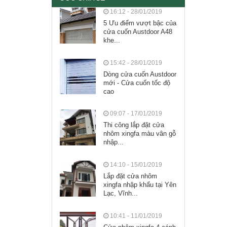
16:12 - 28/01/2019
5 Ưu điểm vượt bậc của
cửa cuốn Austdoor A48
khe...
15:42 - 28/01/2019
Dòng cửa cuốn Austdoor
mới - Cửa cuốn tốc độ
cao
09:07 - 17/01/2019
Thi công lắp đặt cửa
nhôm xingfa màu vân gỗ
nhập...
14:10 - 15/01/2019
Lắp đặt cửa nhôm
xingfa nhập khẩu tại Yên
Lạc, Vĩnh...
10:41 - 11/01/2019