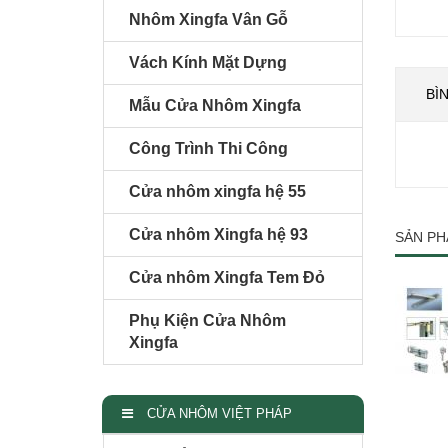
Nhôm Xingfa Vân Gỗ
Vách Kính Mặt Dựng
BÌ
Mẫu Cửa Nhôm Xingfa
Công Trình Thi Công
Cửa nhôm xingfa hệ 55
Cửa nhôm Xingfa hệ 93
SẢN PH
Cửa nhôm Xingfa Tem Đỏ
Phụ Kiện Cửa Nhôm
Xingfa
CỬA NHÔM VIỆT PHÁP