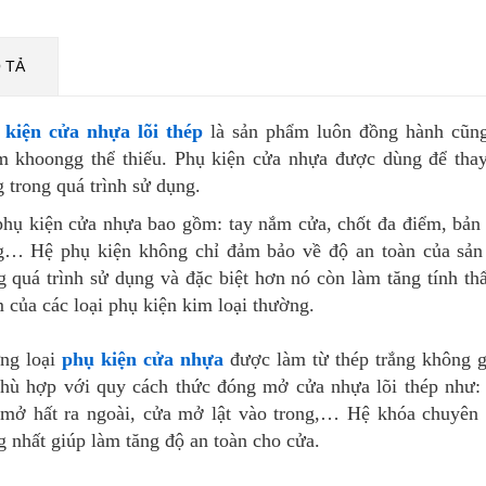
 TẢ
 kiện cửa nhựa lõi thép
là sản phẩm luôn đồng hành cũng 
 khoongg thể thiếu. Phụ kiện cửa nhựa được dùng để thay 
 trong quá trình sử dụng.
hụ kiện cửa nhựa bao gồm: tay nắm cửa, chốt đa điểm, bản
g… Hệ phụ kiện không chỉ đảm bảo về độ an toàn của sản
g quá trình sử dụng và đặc biệt hơn nó còn làm tăng tính
 của các loại phụ kiện kim loại thường.
ng loại
phụ kiện cửa nhựa
được làm từ thép trắng không g
hù hợp với quy cách thức đóng mở cửa nhựa lõi thép như: 
mở hất ra ngoài, cửa mở lật vào trong,… Hệ khóa chuyên 
g nhất giúp làm tăng độ an toàn cho cửa.