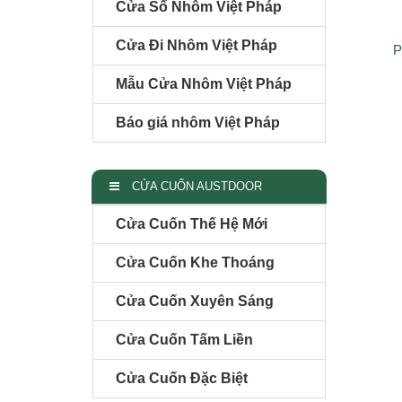
Cửa Sổ Nhôm Việt Pháp
Cửa Đi Nhôm Việt Pháp
P
Mẫu Cửa Nhôm Việt Pháp
Báo giá nhôm Việt Pháp
CỬA CUỐN AUSTDOOR
Cửa Cuốn Thế Hệ Mới
Cửa Cuốn Khe Thoáng
Cửa Cuốn Xuyên Sáng
Cửa Cuốn Tấm Liền
Cửa Cuốn Đặc Biệt