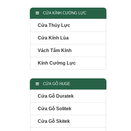
CỬA KÍNH CƯỜNG LỰC
Cửa Thủy Lực
Cửa Kính Lùa
Vách Tắm Kính
Kính Cường Lực
CỬA GỖ HUGE
Cửa Gỗ Duratek
Cửa Gỗ Solitek
Cửa Gỗ Skitek