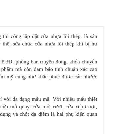
thi công lắp đặt cửa nhựa lõi thép, là sản
thế, sửa chữa cửa nhựa lõi thép khi bị hư
 lề 3D, phòng ban truyền đọng, khóa chuyên
 phẩm mà còn đảm bảo tính chuẩn xác cao
 thẩm mỹ cũng như khắc phục được các nhược
ỉ với đa dạng mẫu mã. Với nhiều mẫu thiết
cửa mở quay, cửa mở trượt, cửa xếp trượt,
dụng và chốt đa điểm là hai phụ kiện quan