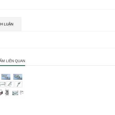
NH LUẬN
ẨM LIÊN QUAN