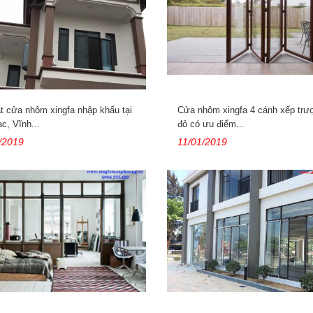
t cửa nhôm xingfa nhập khẩu tại
Cửa nhôm xingfa 4 cánh xếp trư
c, Vĩnh...
đỏ có ưu điểm...
/2019
11/01/2019