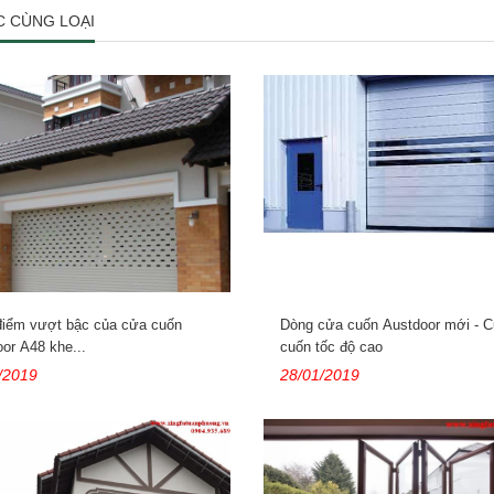
C CÙNG LOẠI
iểm vượt bậc của cửa cuốn
Dòng cửa cuốn Austdoor mới - 
or A48 khe...
cuốn tốc độ cao
/2019
28/01/2019