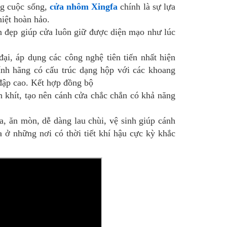
ng cuộc sống,
cửa nhôm Xingfa
chính là sự lựa
iệt hoàn hảo.
ền đẹp giúp cửa luôn giữ được diện mạo như lúc
ại, áp dụng các công nghệ tiên tiến nhất hiện
ính hãng có cấu trúc dạng hộp với các khoang
đập cao. Kết hợp đồng bộ
khít, tạo nên cánh cửa chắc chắn có khả năng
, ăn mòn, dễ dàng lau chùi, vệ sinh giúp cánh
a ở những nơi có thời tiết khí hậu cực kỳ khắc