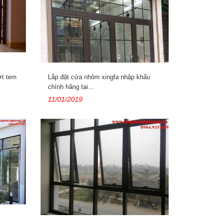
ợt tem
Lắp đặt cửa nhôm xingfa nhập khẩu
chính hãng tại...
11/01/2019