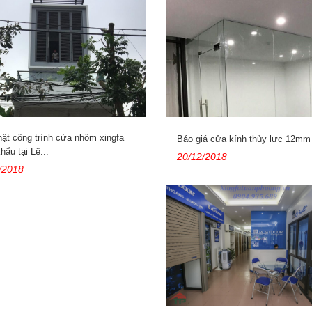
ật công trình cửa nhôm xingfa
Báo giá cửa kính thủy lực 12mm
hẩu tại Lê...
20/12/2018
/2018