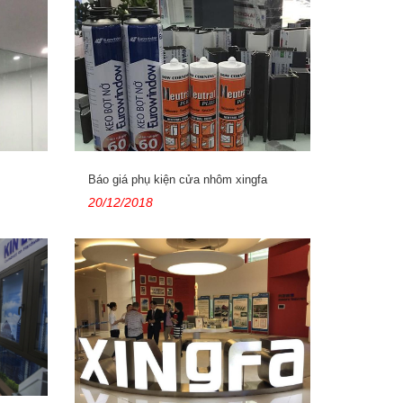
Báo giá phụ kiện cửa nhôm xingfa
20/12/2018