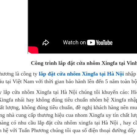
Công trình lắp đặt cửa nhôm Xingfa tại Vi
hương là công ty
lắp đặt cửa nhôm Xingfa tại Hà Nội
nhập 
u tại Việt Nam với thời gian bảo hành lên đến 5 năm toàn b
y lắp cửa nhôm Xingfa tại Hà Nội chúng tôi khuyến cáo: Hiệ
ingfa nhái hay không đúng tiêu chuẩn nhôm hệ Xingfa nhập
ất lượng, không đúng tiêu chuẩn, đề nghị khách hàng nên m
ững nhà cung cấp thương hiệu cua nhom Xingfa uy tín chất lư
hàng có nhu cầu lắp đặt cửa nhôm xingfa tại Hà Nội , hay 
ên hệ với Tuấn Phương chúng tôi qua số điện thoại đường dâ