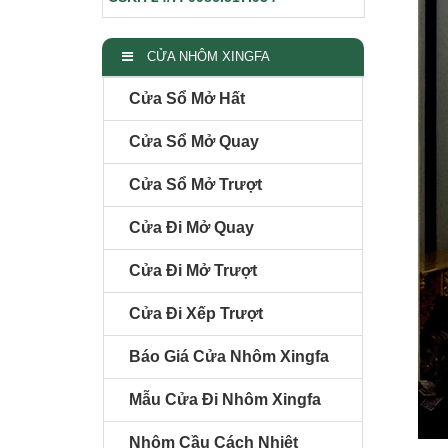
CỬA NHÔM XINGFA
Cửa Sổ Mở Hất
Cửa Sổ Mở Quay
Cửa Sổ Mở Trượt
Cửa Đi Mở Quay
Cửa Đi Mở Trượt
Cửa Đi Xếp Trượt
Báo Giá Cửa Nhôm Xingfa
Mẫu Cửa Đi Nhôm Xingfa
Nhôm Cầu Cách Nhiệt