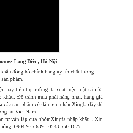
nhomes Long Biên, Hà Nội
khẩu đồng bộ chính hãng uy tín chất lượng
ộ sản phẩm.
n nay trên thị trường đã xuất hiện một số cửa
 khẩu. Để tránh mua phải hàng nhái, hàng giả
ua các sản phẩm có dán tem nhãn Xingfa đầy đủ
ợng tại Việt Nam.
cần tư vấn lắp cửa nhômXingfa nhập khẩu . Xin
y nóng: 0904.935.689 - 0243.550.1627