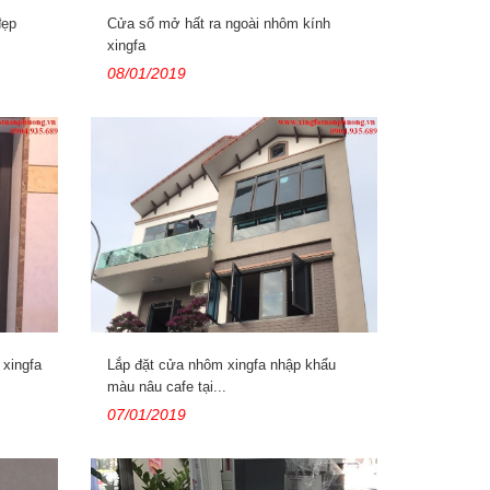
đẹp
Cửa sổ mở hất ra ngoài nhôm kính
xingfa
08/01/2019
 xingfa
Lắp đặt cửa nhôm xingfa nhập khẩu
màu nâu cafe tại...
07/01/2019