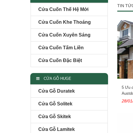
TIN TỨ
Cửa Cuốn Thế Hệ Mới
Cửa Cuốn Khe Thoáng
Cửa Cuốn Xuyên Sáng
Cửa Cuốn Tấm Liền
Cửa Cuốn Đặc Biệt
CỬA GỖ HUGE
5 Ưu đ
Cửa Gỗ Duratek
Austdo
28/01
Cửa Gỗ Solitek
Cửa Gỗ Skitek
Cửa Gỗ Lamitek