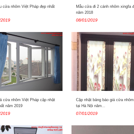
u cửa nhôm Việt Pháp đẹp nhất
Mẫu cửa đi 2 cánh nhôm xingfa 
năm 2018
/2019
08/01/2019
á cửa nhôm Việt Pháp cập nhật
Cập nhật bảng báo giá cửa nhôm
hất năm 2019
tại Hà Nội năm...
/2019
07/01/2019