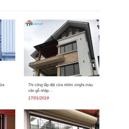
Cửa
Thi công lắp đặt cửa nhôm xingfa màu
vân gỗ nhập...
17/01/2019