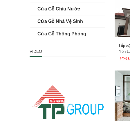
Cửa Gỗ Chịu Nước
Cửa Gỗ Nhà Vệ Sinh
Cửa Gỗ Thông Phòng
Lắp đặ
VIDEO
Yên Lạ
15/01