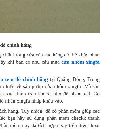
 đỏ chính hãng
 chất lượng cửa của các hãng có thể khác nhau
Vậy khi bạn có nhu cầu mua
cửa nhôm xingfa
u tem đỏ chính hãng
tại Quảng Đông, Trung
 am hiểu về sản phẩm cửa nhôm xingfa. Mà sản
i xuất hiện tràn lan rất khó để phân biệt. Có
đỏ nhãn xingfa nhập khẩu vào.
hách hàng. Tuy nhiên, đã có phần mềm giúp các
 Các bạn hãy sử dụng phần mềm checkk thanh
Phàn mềm nay đã tích hợp ngay trên điện thoại