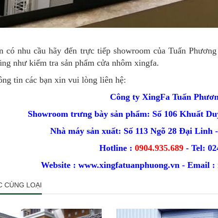
n có nhu cầu hãy đến trực tiếp showroom của Tuấn Phương 
ũng như kiểm tra sản phẩm cửa nhôm xingfa.
ng tin các bạn xin vui lòng liên hệ:
Công ty XingFa Tuấn Phươ
Showroom trưng bày sản phẩm: Số 106 Khuất Du
Nhà máy sản xuất: Số 113 Ngõ 28 Đại Linh
Hotline :
0904.935.689
- Tel: 0
Website : www.xingfatuanphuong.vn - Email 
C CÙNG LOẠI