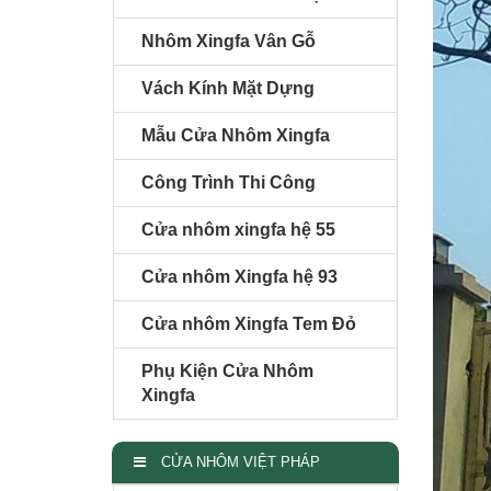
Nhôm Xingfa Vân Gỗ
Vách Kính Mặt Dựng
Mẫu Cửa Nhôm Xingfa
Công Trình Thi Công
Cửa nhôm xingfa hệ 55
Cửa nhôm Xingfa hệ 93
Cửa nhôm Xingfa Tem Đỏ
Phụ Kiện Cửa Nhôm
Xingfa
CỬA NHÔM VIỆT PHÁP