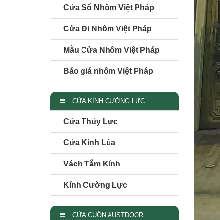
Cửa Sổ Nhôm Việt Pháp
Cửa Đi Nhôm Việt Pháp
Mẫu Cửa Nhôm Việt Pháp
Báo giá nhôm Việt Pháp
CỬA KÍNH CƯỜNG LỰC
Cửa Thủy Lực
Cửa Kính Lùa
Vách Tắm Kính
Kính Cường Lực
CỬA CUỐN AUSTDOOR