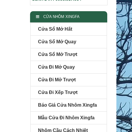
CỬA NHÔM XINGFA
Cửa Sổ Mở Hất
Cửa Sổ Mở Quay
Cửa Sổ Mở Trượt
Cửa Đi Mở Quay
Cửa Đi Mở Trượt
Cửa Đi Xếp Trượt
Báo Giá Cửa Nhôm Xingfa
Mẫu Cửa Đi Nhôm Xingfa
Nhôm Cầu Cách Nhiệt