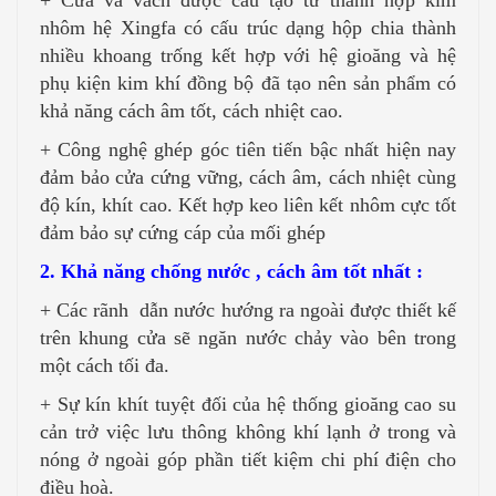
nhôm hệ Xingfa có cấu trúc dạng hộp chia thành
nhiều khoang trống kết hợp với hệ gioăng và hệ
phụ kiện kim khí đồng bộ đã tạo nên sản phẩm có
khả năng cách âm tốt, cách nhiệt cao.
+ Công nghệ ghép góc tiên tiến bậc nhất hiện nay
đảm bảo cửa cứng vững, cách âm, cách nhiệt cùng
độ kín, khít cao. Kết hợp keo liên kết nhôm cực tốt
đảm bảo sự cứng cáp của mối ghép
2. Khả năng chống nước , cách âm tốt nhất :
+ Các rãnh dẫn nước hướng ra ngoài được thiết kế
trên khung cửa sẽ ngăn nước chảy vào bên trong
một cách tối đa.
+ Sự kín khít tuyệt đối của hệ thống gioăng cao su
cản trở việc lưu thông không khí lạnh ở trong và
nóng ở ngoài góp phần tiết kiệm chi phí điện cho
điều hoà.