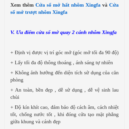
Xem thêm
Cửa sổ mở hất nhôm Xingfa
và
Cửa
sổ mở trượt nhôm Xingfa
V. Ưu điểm cửa sổ mở quay 2 cánh nhôm Xingfa
+ Định vị được vị trí góc mở (góc mở tối đa 90 độ)
+ Lấy tối đa độ thông thoáng , ánh sáng tự nhiên
+ Không ảnh hưởng đến diện tích sử dụng của căn
phòng
+ An toàn, bền đẹp , dễ sử dụng , dễ vệ sinh lau
chùi
+ Độ kín khít cao, đảm bảo độ cách âm, cách nhiệt
tốt, chống nước tốt , khi đóng cửa tạo mặt phẳng
giữa khung và cánh đẹp