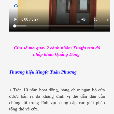
Cửa sổ mở quay
2 cánh nhôm Xingfa vân gỗ
công trình Kim Giang
Cửa sổ mở quay 2 cánh nhôm Xingfa tem đỏ
nhập khẩu Quảng Đông
Thương hiệu Xingfa Tuấn Phương
+ Trên 10 năm hoạt động, hàng chục ngàn bộ cửa
được bán ra đã khẳng định vị thế dẫn đầu của
chúng tôi trong lĩnh vực cung cấp các giải pháp
tổng thể về cửa.