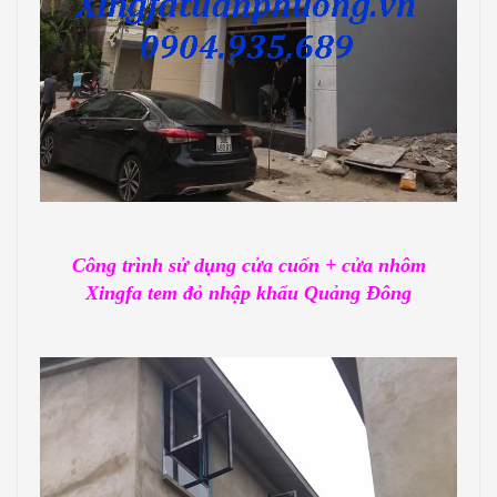
Công trình sử dụng cửa cuốn + cửa nhôm
Xingfa tem đỏ nhập khẩu Quảng Đông