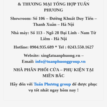
& THƯƠNG MẠI TỔNG HỢP TUẤN
PHƯƠNG
Showroom: Số 106 – Đường Khuất Duy Tiến –
Thanh Xuân – Hà Nội
Nhà máy: Số 113 - Ngõ 28 Đại Linh - Nam Từ
Liêm - Hà Nội
Hotline: 0904.935.689 * Tel : 0243.550.1627
Website: xingfatuanphuong.vn –
Email:
info@tuanphuonggroup.vn
NHÀ PHÂN PHỐI CỬA – PHỤ KIỆN TẠI
MIỀN BẮC
Hãy đến với
Tuấn Phương group
để được phục
vụ tốt nhất ngay hôm nay !