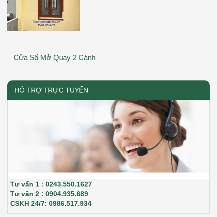
Cửa Sổ Mở Quay 2 Cánh
HỖ TRỢ TRỰC TUYẾN
Tư vấn 1 : 0243.550.1627
Tư vấn 2 : 0904.935.689
CSKH 24/7: 0986.517.934