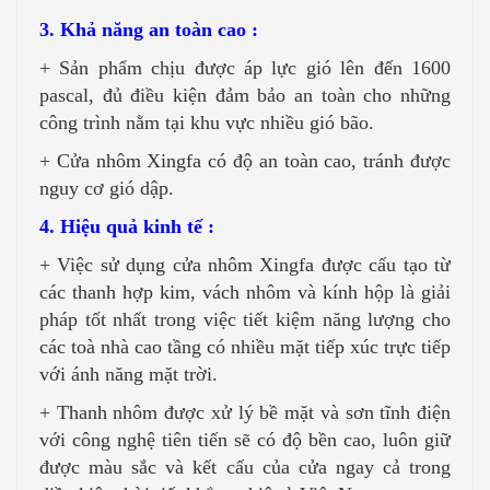
3. Khả năng an toàn cao :
+ Sản phẩm chịu được áp lực gió lên đến 1600
pascal, đủ điều kiện đảm bảo an toàn cho những
công trình nằm tại khu vực nhiều gió bão.
+ Cửa nhôm Xingfa có độ an toàn cao, tránh được
nguy cơ gió dập.
4. Hiệu quả kinh tế :
+ Việc sử dụng cửa nhôm Xingfa được cấu tạo từ
các thanh hợp kim, vách nhôm và kính hộp là giải
pháp tốt nhất trong việc tiết kiệm năng lượng cho
các toà nhà cao tầng có nhiều mặt tiếp xúc trực tiếp
với ánh năng mặt trời.
+ Thanh nhôm được xử lý bề mặt và sơn tĩnh điện
với công nghệ tiên tiến sẽ có độ bền cao, luôn giữ
được màu sắc và kết cấu của cửa ngay cả trong