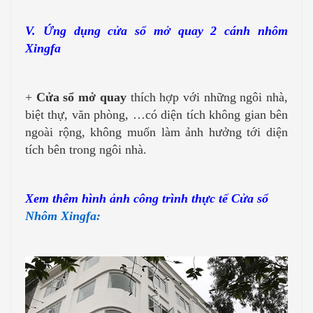
V. Ứng dụng cửa sổ mở quay 2 cánh nhôm
Xingfa
+
Cửa sổ mở quay
thích hợp với những ngôi nhà,
biệt thự, văn phòng, …có diện tích không gian bên
ngoài rộng, không muốn làm ảnh hưởng tới diện
tích bên trong ngôi nhà.
Xem thêm hình ảnh công trình thực tế Cửa sổ
Nhôm Xingfa: