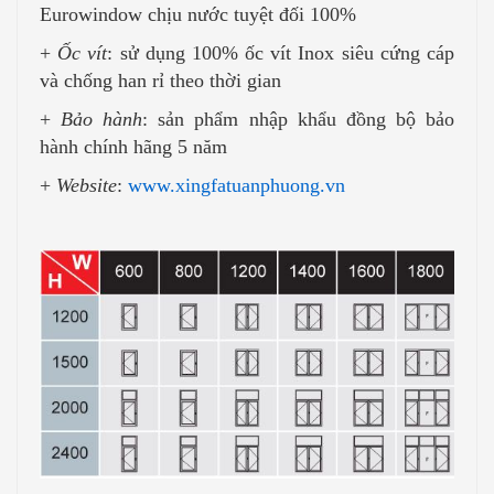
Eurowindow chịu nước tuyệt đối 100%
+
Ốc vít
: sử dụng 100% ốc vít Inox siêu cứng cáp
và chống han rỉ theo thời gian
+
Bảo hành
: sản phẩm nhập khẩu đồng bộ bảo
hành chính hãng 5 năm
+
Website
:
www.xingfatuanphuong.vn