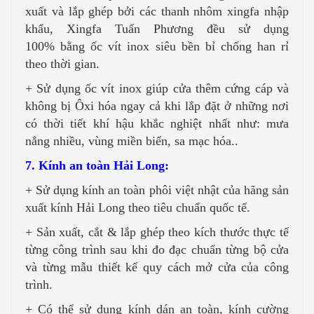
xuất và lắp ghép bởi các thanh nhôm xingfa nhập
khẩu, Xingfa Tuấn Phương đều sử dụng
100% bằng ốc vít inox siêu bền bỉ chống han rỉ
theo thời gian.
+ Sử dụng ốc vít inox giúp cửa thêm cứng cáp và
không bị Ôxi hóa ngay cả khi lắp đặt ở những nơi
có thời tiết khí hậu khắc nghiệt nhất như: mưa
nắng nhiều, vùng miền biển, sa mạc hóa..
7. Kính an toàn Hải Long:
+ Sử dụng kính an toàn phôi việt nhật của hãng sản
xuất kính Hải Long theo tiêu chuẩn quốc tế.
+ Sản xuất, cắt & lắp ghép theo kích thước thực tế
từng công trình sau khi đo đạc chuẩn từng bộ cửa
và từng mẫu thiết kế quy cách mở cửa của công
trình.
+ Có thể sử dụng kính dán an toàn, kính cường