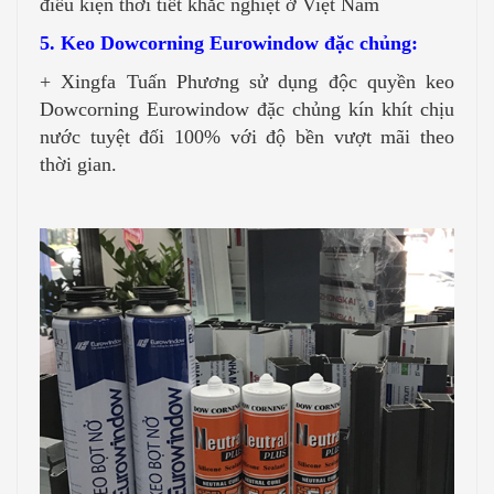
điều kiện thời tiết khắc nghiệt ở Việt Nam
5. Keo Dowcorning Eurowindow đặc chủng:
+ Xingfa Tuấn Phương sử dụng độc quyền keo
Dowcorning Eurowindow đặc chủng kín khít chịu
nước tuyệt đối 100% với độ bền vượt mãi theo
thời gian.