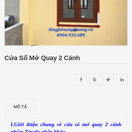
Cửa Sổ Mở Quay 2 Cánh
MÔ TẢ
I.Giới thiệu chung về cửa sổ mở quay 2 cánh
nhôm Xingfa nhập khẩu