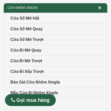
CỬA NHÔM XINGFA
Cửa Sổ Mở Hất
Cửa Sổ Mở Quay
Cửa Sổ Mở Trượt
Cửa Đi Mở Quay
Cửa Đi Mở Trượt
Cửa Đi Xếp Trượt
Báo Giá Cửa Nhôm Xingfa
Mẫu Cửa Đi Nhôm Xingfa
Gọi mua hàng
Nhôm Cầu Cách Nhiệt