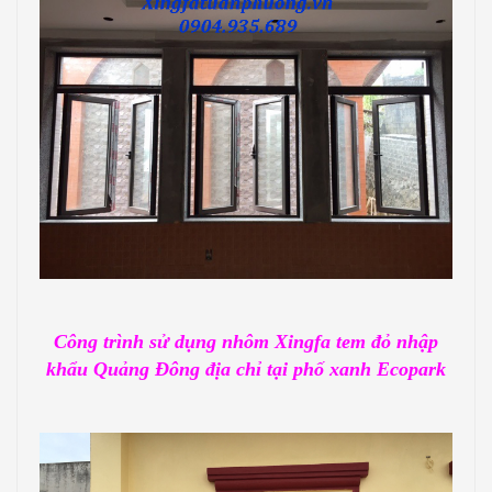
Công trình sử dụng nhôm Xingfa tem đỏ nhập
khẩu Quảng Đông địa chỉ tại phố xanh Ecopark