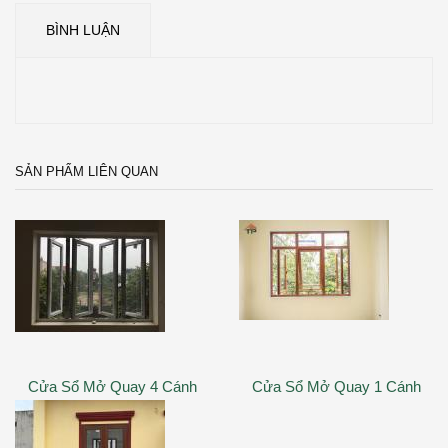
BÌNH LUẬN
SẢN PHẨM LIÊN QUAN
Cửa Sổ Mở Quay 4 Cánh
Cửa Sổ Mở Quay 1 Cánh