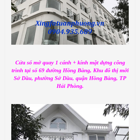
Cửa sổ mở quay 1 cánh + kính mặt dựng công
trình tại số 69 đường Hồng Bàng, Khu đô thị mới
Sở Dầu, phường Sở Dầu, quận Hồng Bàng, TP
Hải Phòng.