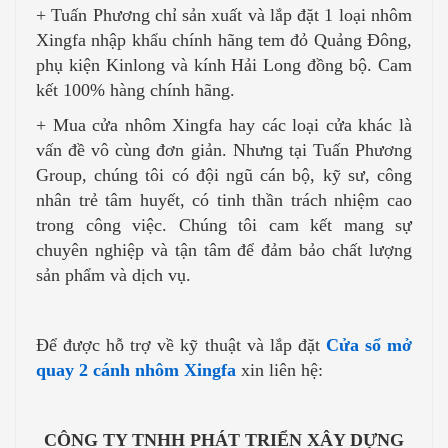
+ Tuấn Phương chỉ sản xuất và lắp đặt 1 loại nhôm
Xingfa nhập khẩu chính hãng tem đỏ Quảng Đông,
phụ kiện Kinlong và kính Hải Long đồng bộ. Cam
kết 100% hàng chính hãng.
+ Mua cửa nhôm Xingfa hay các loại cửa khác là
vấn đề vô cùng đơn giản. Nhưng tại Tuấn Phương
Group, chúng tôi có đội ngũ cán bộ, kỹ sư, công
nhân trẻ tâm huyết, có tinh thần trách nhiệm cao
trong công việc. Chúng tôi cam kết mang sự
chuyên nghiệp và tận tâm để đảm bảo chất lượng
sản phẩm và dịch vụ.
Để được hỗ trợ về kỹ thuật và lắp đặt
Cửa sổ mở
quay 2 cánh nhôm Xingfa
xin liên hệ:
CÔNG TY TNHH PHÁT TRIỂN XÂY DỰNG