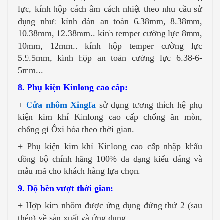
lực, kính hộp cách âm cách nhiệt theo nhu cầu sử
dụng như: kính dán an toàn 6.38mm, 8.38mm,
10.38mm, 12.38mm.. kính temper cường lực 8mm,
10mm, 12mm.. kính hộp temper cường lực
5.9.5mm, kính hộp an toàn cường lực 6.38-6-
5mm...
8. Phụ kiện Kinlong cao cấp:
+
Cửa nhôm Xingfa
sử dụng tương thích hệ phụ
kiện kim khí Kinlong cao cấp chống ăn mòn,
chống gỉ Ôxi hóa theo thời gian.
+ Phụ kiện kim khí Kinlong cao cấp nhập khẩu
đồng bộ chính hãng 100% đa dạng kiểu dáng và
mẫu mã cho khách hàng lựa chọn.
9. Độ bền vượt thời gian:
+ Hợp kim nhôm được ứng dụng đứng thứ 2 (sau
thép) về sản xuất và ứng dụng.