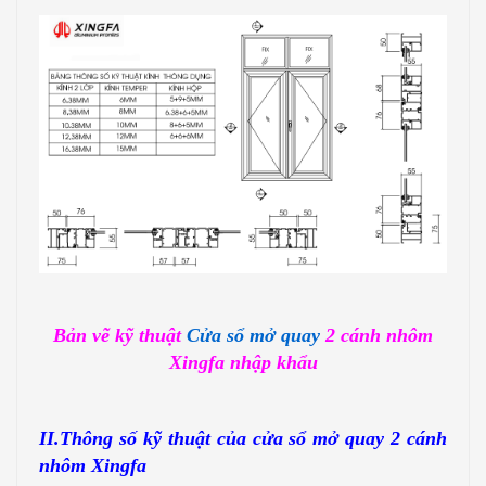
Bản vẽ kỹ thuật
Cửa sổ mở quay
2 cánh nhôm
Xingfa nhập khẩu
II.Thông số kỹ thuật của cửa sổ mở quay 2 cánh
nhôm Xingfa