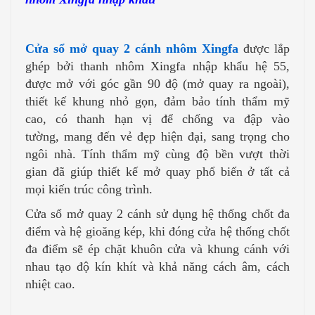
Cửa sổ mở quay 2 cánh nhôm Xingfa
được lắp
ghép bởi thanh nhôm Xingfa nhập khẩu hệ 55,
được mở với góc gần 90 độ (mở quay ra ngoài),
thiết kế khung nhỏ gọn, đảm bảo tính thẩm mỹ
cao, có thanh hạn vị để chống va đập vào
tường, mang đến vẻ đẹp hiện đại, sang trọng cho
ngôi nhà. Tính thẩm mỹ cùng độ bền vượt thời
gian đã giúp thiết kế mở quay phổ biến ở tất cả
mọi kiến trúc công trình.
Cửa sổ mở quay 2 cánh sử dụng hệ thống chốt đa
điểm và hệ gioăng kép, khi đóng cửa hệ thống chốt
đa điểm sẽ ép chặt khuôn cửa và khung cánh với
nhau tạo độ kín khít và khả năng cách âm, cách
nhiệt cao.