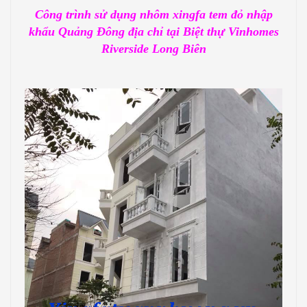
Công trình sử dụng nhôm xingfa tem đỏ nhập
khẩu Quảng Đông địa chỉ tại Biệt thự Vinhomes
Riverside Long Biên