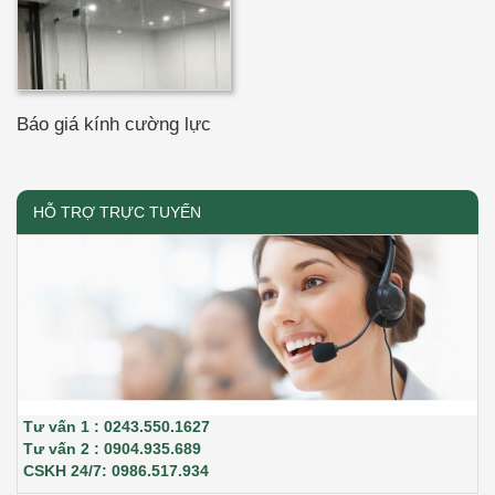
Báo giá kính cường lực
HỖ TRỢ TRỰC TUYẾN
Tư vấn 1 : 0243.550.1627
Tư vấn 2 : 0904.935.689
CSKH 24/7: 0986.517.934