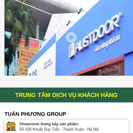
TRUNG TÂM DỊCH VỤ KHÁCH HÀNG
TUẤN PHƯƠNG GROUP
Showroom trưng bày sản phẩm:
Số 106 Khuất Duy Tiến - Thanh Xuân - Hà Nội