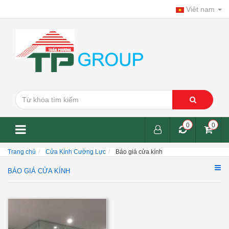
Viêt nam
0
0
Trang chủ
Cửa Kính Cường Lực
Báo giá cửa kính
BÁO GIÁ CỬA KÍNH