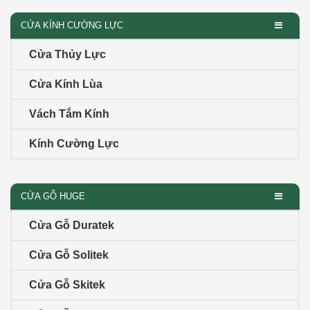
CỬA KÍNH CƯỜNG LỰC
Cửa Thủy Lực
Cửa Kính Lùa
Vách Tắm Kính
Kính Cường Lực
CỬA GỖ HUGE
Cửa Gỗ Duratek
Cửa Gỗ Solitek
Cửa Gỗ Skitek