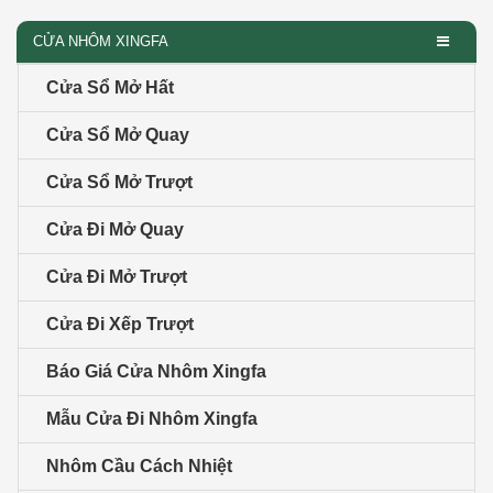
CỬA NHÔM XINGFA
Cửa Sổ Mở Hất
Cửa Sổ Mở Quay
Cửa Sổ Mở Trượt
Cửa Đi Mở Quay
Cửa Đi Mở Trượt
Cửa Đi Xếp Trượt
Báo Giá Cửa Nhôm Xingfa
Mẫu Cửa Đi Nhôm Xingfa
Nhôm Cầu Cách Nhiệt