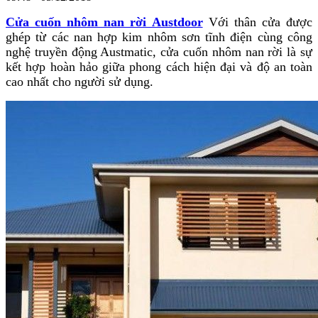
Cửa cuốn nhôm nan rời Austdoor
Với thân cửa được
ghép từ các nan hợp kim nhôm sơn tĩnh điện cùng công
nghệ truyền động Austmatic, cửa cuốn nhôm nan rời là sự
kết hợp hoàn hảo giữa phong cách hiện đại và độ an toàn
cao nhất cho người sử dụng.