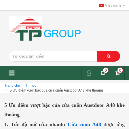
Viêt nam
0
0
Trang chủ
Tin tức
5 Ưu điểm vượt bậc của cửa cuốn Austdoor A48 khe thoáng
5 Ưu điểm vượt bậc của cửa cuốn Austdoor A48 khe
thoáng
1. Tốc độ mở cửa nhanh:
Cửa cuốn A48
được ứng