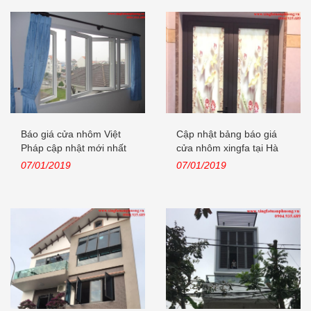
Báo giá cửa nhôm Việt
Cập nhật bảng báo giá
Pháp cập nhật mới nhất
cửa nhôm xingfa tại Hà
năm 2019
Nội năm...
07/01/2019
07/01/2019