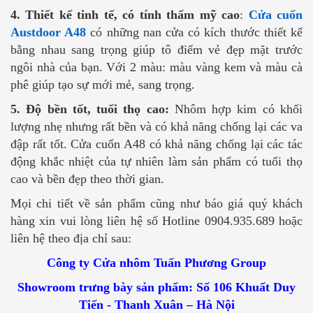
4. Thiết kế tinh tế, có tính thẩm mỹ cao
:
Cửa cuốn
Austdoor A48
có những nan cửa có kích thước thiết kế
bằng nhau sang trọng giúp tô điểm vẻ đẹp mặt trước
ngôi nhà của bạn. Với 2 màu: màu vàng kem và màu cà
phê giúp tạo sự mới mẻ, sang trọng.
5. Độ bền tốt, tuổi thọ cao:
Nhôm hợp kim có khối
lượng nhẹ nhưng rất bền và có khả năng chống lại các va
đập rất tốt. Cửa cuốn A48 có khả năng chống lại các tác
động khắc nhiệt của tự nhiên làm sản phẩm có tuổi thọ
cao và bền đẹp theo thời gian.
Mọi chi tiết về sản phẩm cũng như báo giá quý khách
hàng xin vui lòng liên hệ số Hotline 0904.935.689 hoặc
liên hệ theo địa chỉ sau:
Công ty Cửa nhôm Tuấn Phương Group
Showroom trưng bày sản phẩm: Số 106 Khuất Duy
Tiến - Thanh Xuân – Hà Nội