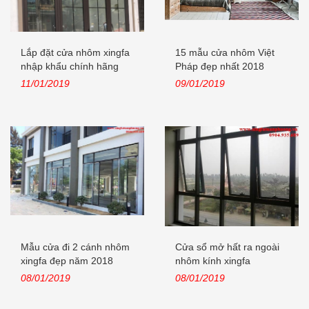
Lắp đặt cửa nhôm xingfa
15 mẫu cửa nhôm Việt
nhập khẩu chính hãng
Pháp đẹp nhất 2018
tại...
11/01/2019
09/01/2019
Mẫu cửa đi 2 cánh nhôm
Cửa sổ mở hất ra ngoài
xingfa đẹp năm 2018
nhôm kính xingfa
08/01/2019
08/01/2019