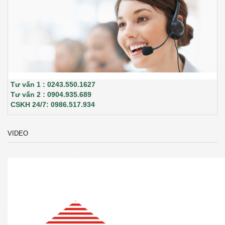
Tư vấn 1 : 0243.550.1627
Tư vấn 2 : 0904.935.689
CSKH 24/7: 0986.517.934
VIDEO