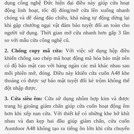
dụng công nghệ Đức hiện đại điều này giúp cửa hoạt
động linh hoạt, tốc độ đóng/mở cửa lên xuống nhanh
chóng và dễ dàng đảo chiều, khả năng tự động dừng lại
khi gặp chướng ngại vật đảm bảo tuyệt đối an toàn cho
người sử dụng. Thời gian mở cửa nhanh hơn gấp 3 lần
so với mẫu cửa công nghệ cũ.
2. Chống copy mã cửa:
Với việc sử dụng hộp điều
khiển chống sao chép mã hoạt động mã hóa bảo mật nên
có độ bảo mật cao với hàng ngàn các mã khác nhau sau
mỗi phiên mở, đóng. Điều này khiến cửa cuốn A48 khe
thoáng có được sự bảo mật tuyệt đối kẻ trộm không thể
đột nhập được.
3. Cửa siêu êm:
Cửa sử dụng nhôm hợp kim và được
trang bị gioăng giảm chấn giúp cửa cuốn hoạt động êm
hơn khi xếp nan cửa. Với thiết kế có những khe hở khít
nhau và đan kẹp hai đầu giúp giảm chấn, cửa cuốn
Austdoor A48 không tạo ra tiếng ồn lớn khi cửa chuyển