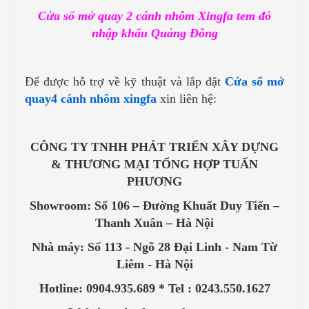
Cửa sổ mở quay 2 cánh nhôm Xingfa tem đỏ
nhập khẩu Quảng Đông
Để được hỗ trợ về kỹ thuật và lắp đặt
Cửa sổ mở
quay4 cánh nhôm xingfa
xin liên hệ:
CÔNG TY TNHH PHÁT TRIỂN XÂY DỰNG
& THƯƠNG MẠI TỔNG HỢP TUẤN
PHƯƠNG
Showroom: Số 106 – Đường Khuất Duy Tiến –
Thanh Xuân – Hà Nội
Nhà máy: Số 113 - Ngõ 28 Đại Linh - Nam Từ
Liêm - Hà Nội
Hotline: 0904.935.689 * Tel : 0243.550.1627