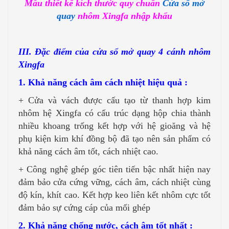
Mẫu thiết kế kích thước quy chuẩn
Cửa sổ mở
quay
nhôm Xingfa nhập khẩu
III. Đặc điểm của cửa sổ mở quay 4 cánh nhôm
Xingfa
1. Khả năng cách âm cách nhiệt hiệu quả :
+ Cửa và vách được cấu tạo từ thanh hợp kim
nhôm hệ Xingfa có cấu trúc dạng hộp chia thành
nhiều khoang trống kết hợp với hệ gioăng và hệ
phụ kiện kim khí đồng bộ đã tạo nên sản phẩm có
khả năng cách âm tốt, cách nhiệt cao.
+ Công nghệ ghép góc tiên tiến bậc nhất hiện nay
đảm bảo cửa cứng vững, cách âm, cách nhiệt cùng
độ kín, khít cao. Kết hợp keo liên kết nhôm cực tốt
đảm bảo sự cứng cáp của mối ghép
2. Khả năng chống nước, cách âm tốt nhất :