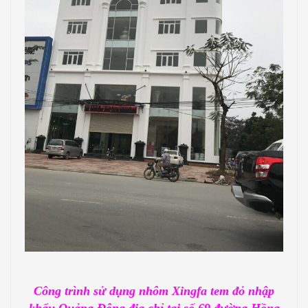
Công trình sử dụng nhôm Xingfa tem đỏ nhập