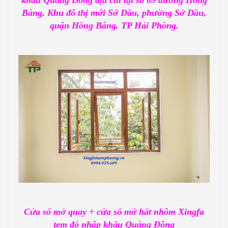
khẩu Quảng Đông địa chỉ tại số 69 đường Hồng
Bàng, Khu đô thị mới Sở Dầu, phường Sở Dầu,
quận Hồng Bàng, TP Hải Phòng.
Cửa sổ mở quay + cửa sổ mở hất nhôm Xingfa
tem đỏ nhập khẩu Quảng Đông