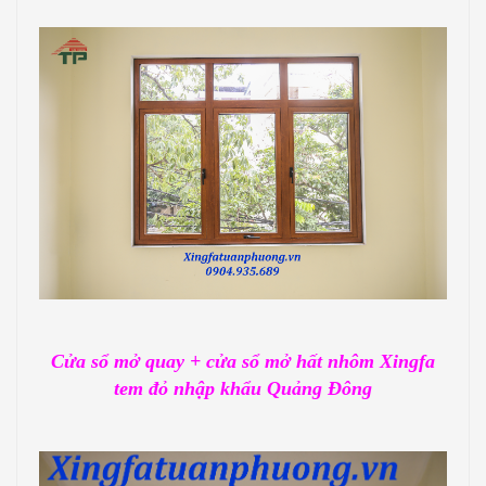
Cửa sổ mở quay + cửa sổ mở hất nhôm Xingfa
tem đỏ nhập khẩu Quảng Đông