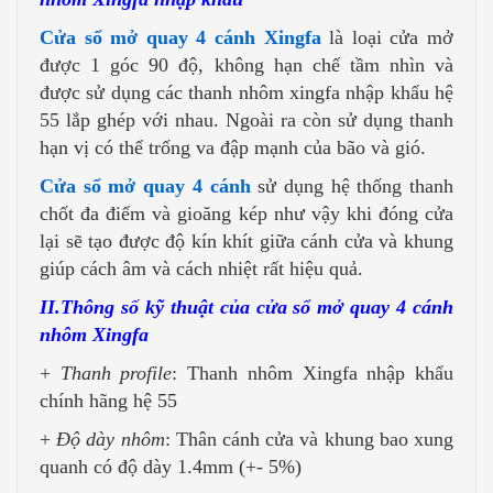
Cửa sổ mở quay 4 cánh Xingfa
là loại cửa mở
được 1 góc 90 độ, không hạn chế tầm nhìn và
được sử dụng các thanh nhôm xingfa nhập khẩu hệ
55 lắp ghép với nhau. Ngoài ra còn sử dụng thanh
hạn vị có thể trống va đập mạnh của bão và gió.
Cửa sổ mở quay 4 cánh
sử dụng hệ thống thanh
chốt đa điểm và gioăng kép như vậy khi đóng cửa
lại sẽ tạo được độ kín khít giữa cánh cửa và khung
giúp cách âm và cách nhiệt rất hiệu quả.
II.Thông số kỹ thuật của cửa sổ mở quay 4 cánh
nhôm Xingfa
+
Thanh profile
: Thanh nhôm Xingfa nhập khẩu
chính hãng hệ 55
+
Độ dày nhôm
: Thân cánh cửa và khung bao xung
quanh có độ dày 1.4mm (+- 5%)