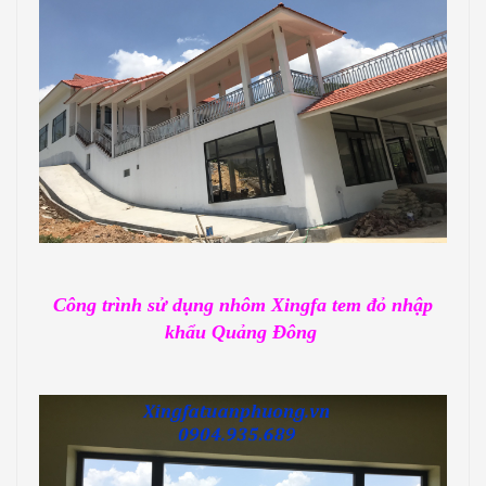
Công trình sử dụng nhôm Xingfa tem đỏ nhập
khẩu Quảng Đông