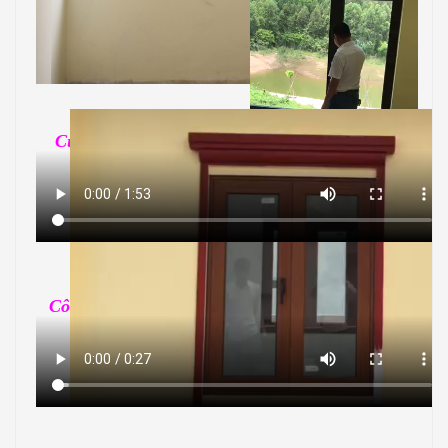
Cửa sổ mở quay 2 cánh nhôm Xingfa tem đỏ
nhập khẩu Quảng Đông
Công trình sử dụng nhôm Xingfa tem đo nhập
khẩu Quảng Đông