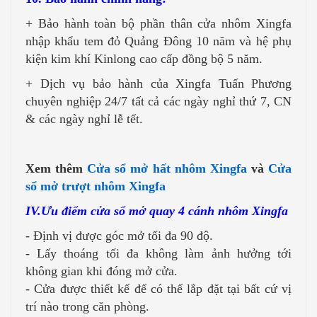
+ Bảo hành toàn bộ phần thân cửa nhôm Xingfa
nhập khẩu tem đỏ Quảng Đông 10 năm và hệ phụ
kiện kim khí Kinlong cao cấp đồng bộ 5 năm.
+ Dịch vụ bảo hành của Xingfa Tuấn Phương
chuyên nghiệp 24/7 tất cả các ngày nghỉ thứ 7, CN
& các ngày nghỉ lễ tết.
Xem thêm
Cửa sổ mở hất nhôm Xingfa
và
Cửa
sổ mở trượt nhôm Xingfa
IV.Ưu điểm cửa sổ mở quay 4 cánh nhôm Xingfa
- Định vị được góc mở tối đa 90 độ.
- Lấy thoáng tối đa không làm ảnh hưởng tới
không gian khi đóng mở cửa.
- Cửa được thiết kế để có thể lắp đặt tại bất cứ vị
trí nào trong căn phòng.