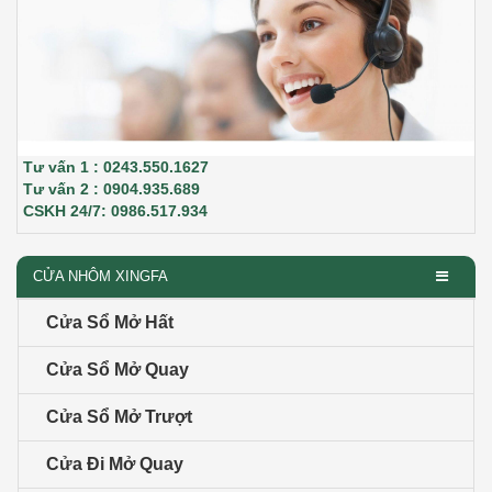
Tư vấn 1 : 0243.550.1627
Tư vấn 2 : 0904.935.689
CSKH 24/7: 0986.517.934
CỬA NHÔM XINGFA
Cửa Sổ Mở Hất
Cửa Sổ Mở Quay
Cửa Sổ Mở Trượt
Cửa Đi Mở Quay