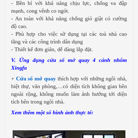
- Bền bỉ với khả năng chịu lực, chống va đập
mạnh, cong vênh co ngót.
- An toàn với khả năng chống gió giật có cường
độ cao.
- Phù hợp cho việc sử dụng tại các toà nhà cao
tầng và các công trình dân dụng
- Thiết kế đơn giản, dễ dàng lắp đặt.
V. Ứng dụng cửa sổ mở quay 4 cánh nhôm
Xingfa
+
Cửa sổ mở quay
thích hợp với những ngôi nhà,
biệt thự, văn phòng,…có diện tích không gian bên
ngoài rộng, không muốn làm ảnh hưởng tới diện
tích bên trong ngôi nhà.
Xem thêm một số hình ảnh thực tế: