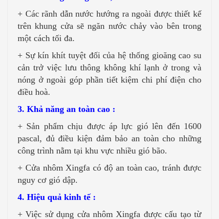
+ Các rãnh dẫn nước hướng ra ngoài được thiết kế
trên khung cửa sẽ ngăn nước chảy vào bên trong
một cách tối đa.
+ Sự kín khít tuyệt đối của hệ thống gioăng cao su
cản trở việc lưu thông không khí lạnh ở trong và
nóng ở ngoài góp phần tiết kiệm chi phí điện cho
điều hoà.
3. Khả năng an toàn cao :
+ Sản phẩm chịu được áp lực gió lên đến 1600
pascal, đủ điều kiện đảm bảo an toàn cho những
công trình nằm tại khu vực nhiều gió bão.
+ Cửa nhôm Xingfa có độ an toàn cao, tránh được
nguy cơ gió dập.
4. Hiệu quả kinh tế :
+ Việc sử dụng cửa nhôm Xingfa được cấu tạo từ