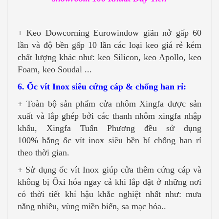
+ Keo Dowcorning Eurowindow giãn nở gấp 60
lần và độ bền gấp 10 lần các loại keo giá rẻ kém
chất lượng khác như: keo Silicon, keo Apollo, keo
Foam, keo Soudal ...
6. Ốc vít Inox siêu cứng cáp & chống han rỉ:
+ Toàn bộ sản phẩm cửa nhôm Xingfa được sản
xuất và lắp ghép bởi các thanh nhôm xingfa nhập
khẩu, Xingfa Tuấn Phương đều sử dụng
100% bằng ốc vít inox siêu bền bỉ chống han rỉ
theo thời gian.
+ Sử dụng ốc vít Inox giúp cửa thêm cứng cáp và
không bị Ôxi hóa ngay cả khi lắp đặt ở những nơi
có thời tiết khí hậu khắc nghiệt nhất như: mưa
nắng nhiều, vùng miền biển, sa mạc hóa..