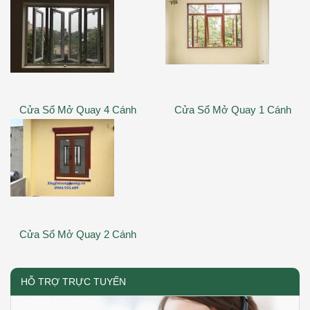
Cửa Sổ Mở Quay 4 Cánh
Cửa Sổ Mở Quay 1 Cánh
Cửa Sổ Mở Quay 2 Cánh
HỖ TRỢ TRỰC TUYẾN