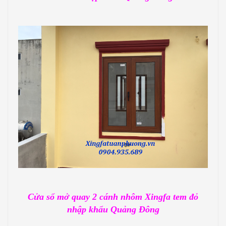
Cửa sổ mở quay 2 cánh nhôm Xingfa tem đỏ
nhập khẩu Quảng Đông