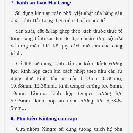
7. Kính an toàn Hải Long:
+ Sử dụng kính an toàn phôi việt nhật của hãng sản
xuất kính Hải Long theo tiêu chuẩn quốc tế.
+ Sản xuất, cắt & lắp ghép theo kích thước thực tế
từng công trình sau khi đo đạc chuẩn từng bộ cửa
và từng mẫu thiết kế quy cách mở cửa của công
trình.
+ Có thể sử dụng kính dán an toàn, kính cường
lực, kính hộp cách âm cách nhiệt theo nhu cầu sử
dụng như: kính dán an toàn 6.38mm, 8.38mm,
10.38mm, 12.38mm.. kính temper cường lực 8mm,
10mm, 12mm.. kính hộp temper cường lực
5.9.5mm, kính hộp an toàn cường lực 6.38-6-
5mm...
8. Phụ kiện Kinlong cao cấp:
+ Cửa nhôm Xingfa sử dụng tương thích hệ phụ