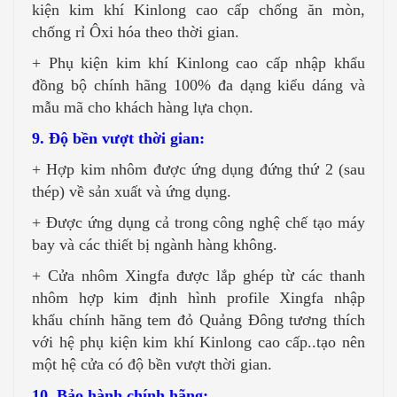
kiện kim khí Kinlong cao cấp chống ăn mòn,
chống rỉ Ôxi hóa theo thời gian.
+ Phụ kiện kim khí Kinlong cao cấp nhập khẩu
đồng bộ chính hãng 100% đa dạng kiểu dáng và
mẫu mã cho khách hàng lựa chọn.
9. Độ bền vượt thời gian:
+ Hợp kim nhôm được ứng dụng đứng thứ 2 (sau
thép) về sản xuất và ứng dụng.
+ Được ứng dụng cả trong công nghệ chế tạo máy
bay và các thiết bị ngành hàng không.
+ Cửa nhôm Xingfa được lắp ghép từ các thanh
nhôm hợp kim định hình profile Xingfa nhập
khẩu chính hãng tem đỏ Quảng Đông tương thích
với hệ phụ kiện kim khí Kinlong cao cấp..tạo nên
một hệ cửa có độ bền vượt thời gian.
10. Bảo hành chính hãng: