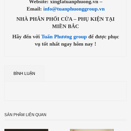
Website: xingfatuanphuong.vn –
Email:
info@tuanphuonggroup.vn
NHÀ PHÂN PHỐI CỬA – PHỤ KIỆN TẠI
MIỀN BẮC
Hãy đến với
Tuấn Phương group
để được phục
vụ tốt nhất ngay hôm nay !
BÌNH LUẬN
SẢN PHẨM LIÊN QUAN