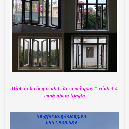
Hình ảnh công trình Cửa sổ mở quay 1 cánh + 4
cánh nhôm Xingfa