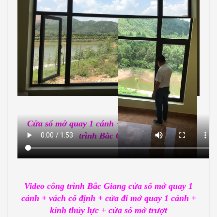
Cửa sổ mở quay 1 cánh + vách cố định công
trình Bắc Giang
Video công trình Bắc Giang cửa sổ mở quay 1
cánh + vách cố định + cửa đi mở quay 1 cánh +
kính thủy lực + cửa sổ mở trượt