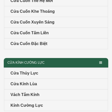
Cửa Cuốn Thế Hệ Mới
Cửa Cuốn Khe Thoáng
Cửa Cuốn Xuyên Sáng
Cửa Cuốn Tấm Liền
Cửa Cuốn Đặc Biệt
CỬA KÍNH CƯỜNG LỰC
Cửa Thủy Lực
Cửa Kính Lùa
Vách Tắm Kính
Kính Cường Lực