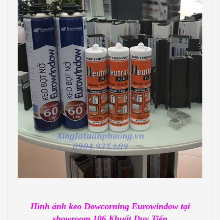
Hình ảnh keo Dowcorning Eurowindow tại
showroom 106 Khuất Duy Tiến