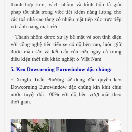
thanh hợp kim, vách nhôm và kính hộp là giải
pháp tốt nhất trong việc tiết kiệm năng lượng cho
các toà nhà cao tầng có nhiều mặt tiếp xúc trực tiếp
với ánh năng mặt trời.
+ Thanh nhôm được xử lý bề mặt và sơn tĩnh điện
với công nghệ tiên tiến sẽ có độ bền cao, luôn giữ
được màu sắc và kết cấu của cửa ngay cả trong
điều kiện thời tiết khắc nghiệt ở Việt Nam
5. Keo Dowcorning Eurowindow đặc chủng:
+ Xingfa Tuấn Phương sử dụng độc quyền keo
Dowcorning Eurowindow đặc chủng kín khít chịu
nước tuyệt đối 100% với độ bền vượt mãi theo
thời gian.