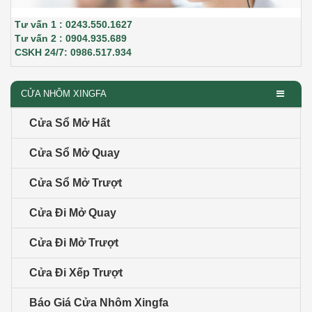
Tư vấn 1 : 0243.550.1627
Tư vấn 2 : 0904.935.689
CSKH 24/7: 0986.517.934
CỬA NHÔM XINGFA
Cửa Sổ Mở Hất
Cửa Sổ Mở Quay
Cửa Sổ Mở Trượt
Cửa Đi Mở Quay
Cửa Đi Mở Trượt
Cửa Đi Xếp Trượt
Báo Giá Cửa Nhôm Xingfa