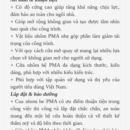
+ Có độ cứng cao giúp tăng khả năng chịu lực,
đảm bảo an toàn cho ngôi nhà.
+ Giúp mở rộng không gian và tạo được tầm nhìn
bao quát cho công trình.
+ Vật liệu nhôm PMA nhẹ góp phần làm giảm tải
trọng của công trình.
+ Với quy cách cửa mở quay sẽ mang lại nhiều lựa
chọn về không gian mở cho người sử dụng.
+ Cửa nhôm hệ PMA đa dạng kích thước, kiểu
dáng, phù hợp với nhiều kiểu kiến trúc.
+ Phù hợp với tập quán sử dụng và thị yếu của
người tiêu dùng Việt Nam.
Lắp đặt & bảo dưỡng
+ Cua nhom he PMA có ưu điểm thuận tiện trong
công việc thi công và lắp đặt chắc chắn, an toàn
mang đến một hệ cửa hoàn thiện cả về thiết kế
thẩm mỹ và độ bền theo thời gian.