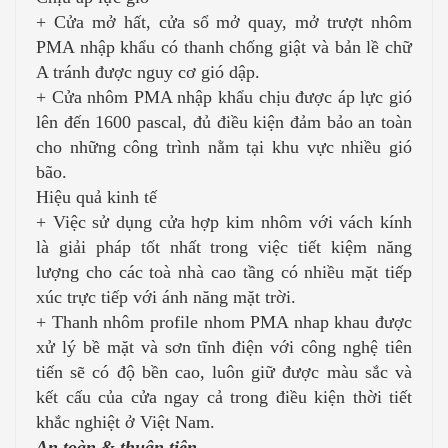
+ Cửa mở hất, cửa sổ mở quay, mở trượt nhôm
PMA nhập khẩu có thanh chống giật và bản lề chữ
A tránh được nguy cơ gió dập.
+ Cửa nhôm PMA nhập khẩu chịu được áp lực gió
lên đến 1600 pascal, đủ điều kiện đảm bảo an toàn
cho những công trình nằm tại khu vực nhiều gió
bão.
Hiệu quả kinh tế
+ Việc sử dụng cửa hợp kim nhôm với vách kính
là giải pháp tốt nhất trong việc tiết kiệm năng
lượng cho các toà nhà cao tầng có nhiều mặt tiếp
xúc trực tiếp với ánh năng mặt trời.
+ Thanh nhôm profile nhom PMA nhap khau được
xử lý bề mặt và sơn tĩnh điện với công nghệ tiên
tiến sẽ có độ bền cao, luôn giữ được màu sắc và
kết cấu của cửa ngay cả trong điều kiện thời tiết
khắc nghiệt ở Việt Nam.
An toàn & thuận tiện