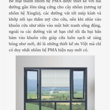
Bề mặt thanh nhôm hệ PMA được thiết kế với hai
đường gân lõm tăng cứng cho cây nhôm (tương tự
nhôm hệ Xingfa), các đường vát tới mép kính và
khớp nối tạo thẩm mỹ cho cửa, nên khi nhìn vào
khuôn cửa như nhìn vào một bức tranh sống động,
ngoài ra các đường vát sẽ hạn chế tối đa bụi bẩn
bám vào khuôn cửa giúp cửa luôn sạch sẽ sáng
bóng như mới, đó là những thiết kế ưu Việt mà chỉ
có duy nhất nhôm hệ PMA hiện nay mới có.