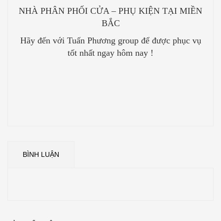
NHÀ PHÂN PHỐI CỬA – PHỤ KIỆN TẠI MIỀN
BẮC
Hãy đến với Tuấn Phương group để được phục vụ
tốt nhất ngay hôm nay !
BÌNH LUẬN