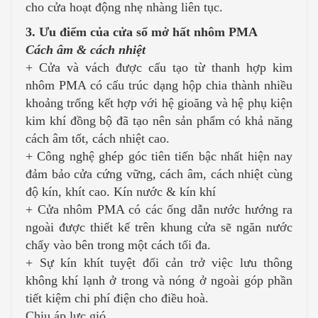
cho cửa hoạt động nhẹ nhàng liên tục.
3. Ưu điểm của cửa sổ mở hất nhôm PMA
Cách âm & cách nhiệt
+ Cửa và vách được cấu tạo từ thanh hợp kim
nhôm PMA có cấu trúc dạng hộp chia thành nhiều
khoảng trống kết hợp với hệ gioăng và hệ phụ kiện
kim khí đồng bộ đã tạo nên sản phẩm có khả năng
cách âm tốt, cách nhiệt cao.
+ Công nghệ ghép góc tiên tiến bậc nhất hiện nay
đảm bảo cửa cứng vững, cách âm, cách nhiệt cùng
độ kín, khít cao. Kín nước & kín khí
+ Cửa nhôm PMA có các ống dẫn nước hướng ra
ngoài được thiết kế trên khung cửa sẽ ngăn nước
chẩy vào bên trong một cách tối đa.
+ Sự kín khít tuyệt đối cản trở việc lưu thông
không khí lạnh ở trong và nóng ở ngoài góp phần
tiết kiệm chi phí điện cho điều hoà.
Chịu áp lực gió