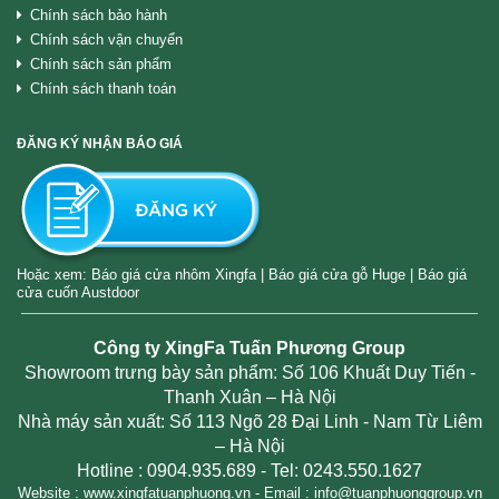
Chính sách bảo hành
Chính sách vận chuyển
Chính sách sản phẩm
Chính sách thanh toán
ĐĂNG KÝ NHẬN BÁO GIÁ
Hoặc xem:
Báo giá cửa nhôm Xingfa
|
Báo giá cửa gỗ Huge
|
Báo giá
cửa cuốn Austdoor
Công ty XingFa Tuấn Phương Group
Showroom trưng bày sản phẩm: Số 106 Khuất Duy Tiến -
Thanh Xuân – Hà Nội
Nhà máy sản xuất: Số 113 Ngõ 28 Đại Linh - Nam Từ Liêm
– Hà Nội
Hotline :
0904.935.689
- Tel: 0243.550.1627
Website :
www.xingfatuanphuong.vn
- Email : info@tuanphuonggroup.vn