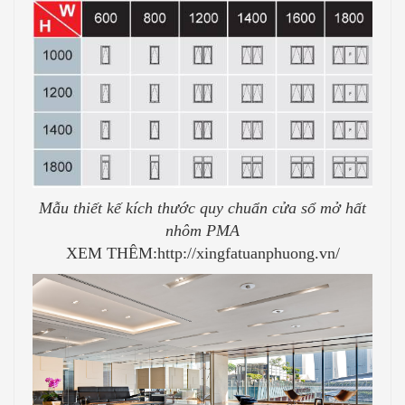
Mẫu thiết kế kích thước quy chuẩn cửa sổ mở hất
nhôm PMA
XEM THÊM:http://xingfatuanphuong.vn/