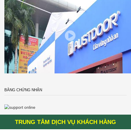
BẰNG CHỨNG NHẬN
TRUNG TÂM DỊCH VỤ KHÁCH HÀNG