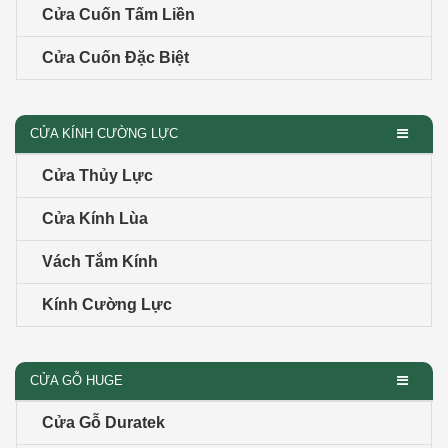
Cửa Cuốn Tấm Liền
Cửa Cuốn Đặc Biệt
CỬA KÍNH CƯỜNG LỰC
Cửa Thủy Lực
Cửa Kính Lùa
Vách Tắm Kính
Kính Cường Lực
CỬA GỖ HUGE
Cửa Gỗ Duratek