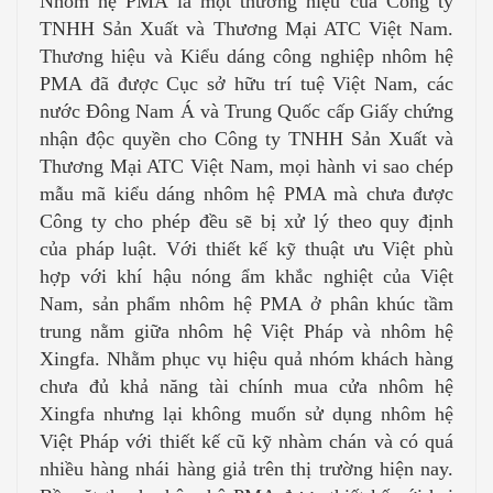
Nhôm hệ PMA là một thương hiệu của Công ty
TNHH Sản Xuất và Thương Mại ATC Việt Nam.
Thương hiệu và Kiểu dáng công nghiệp nhôm hệ
PMA đã được Cục sở hữu trí tuệ Việt Nam, các
nước Đông Nam Á và Trung Quốc cấp Giấy chứng
nhận độc quyền cho Công ty TNHH Sản Xuất và
Thương Mại ATC Việt Nam, mọi hành vi sao chép
mẫu mã kiểu dáng nhôm hệ PMA mà chưa được
Công ty cho phép đều sẽ bị xử lý theo quy định
của pháp luật. Với thiết kế kỹ thuật ưu Việt phù
hợp với khí hậu nóng ẩm khắc nghiệt của Việt
Nam, sản phẩm nhôm hệ PMA ở phân khúc tầm
trung nằm giữa nhôm hệ Việt Pháp và nhôm hệ
Xingfa. Nhằm phục vụ hiệu quả nhóm khách hàng
chưa đủ khả năng tài chính mua cửa nhôm hệ
Xingfa nhưng lại không muốn sử dụng nhôm hệ
Việt Pháp với thiết kế cũ kỹ nhàm chán và có quá
nhiều hàng nhái hàng giả trên thị trường hiện nay.