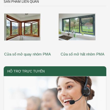
SẢN PHẨM LIÊN QUAN
Cửa sổ mở quay nhôm PMA
Cửa sổ mở hất nhôm PMA
HỖ TRỢ TRỰC TUYẾN