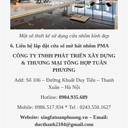
Một số thiết kế sử dụng cửa nhôm kính đẹp
6. Liên hệ lắp đặt cửa sổ mở hất nhôm PMA
CÔNG TY TNHH PHÁT TRIỂN XÂY DỰNG
& THƯƠNG MẠI TỔNG HỢP TUẤN
PHƯƠNG
Add: Số 106 – Đường Khuất Duy Tiến – Thanh
Xuân – Hà Nội
Hotline:
0904.935.689
Mobile: 0986.517.934 * Tel : 0243.550.1627
Website: xingfatuanphuong.vn – Email:
ducthanh2104@gmail.com