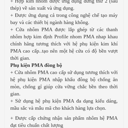
+ Hợp kim nhôm được ứng dụng đứng thứ 2 (sau
thép) về sản xuất và ứng dụng.
+ Được ứng dụng cả trong công nghệ chế tạo máy
bay và các thiết bị ngành hàng không.
+ Cửa nhôm PMA được lắp ghép từ các thanh
nhôm hợp kim định Profile nhom PMA nhap khau
chính hãng tương thích với hệ phụ kiện kim khí
PMA cao cấp..tạo nên một hệ cửa có độ bền vượt
thời gian.
Phụ kiện PMA đồng bộ
+ Cửa nhôm PMA cao cấp sử dụng tương thích với
hệ phụ kiện PMA nhập khẩu đông bộ chống ăn
mòn, chống gỉ giúp cửa vững chắc bền theo thời
gian.
+ Sử dụng hệ phụ kiện PMA đa dạng kiểu dáng,
mầu sắc và mẫu mã cho khách hàng lựa chọn.
+ Được cấp chứng nhận sản phẩm nhôm hệ PMA
đạt tiêu chuẩn chất lượng