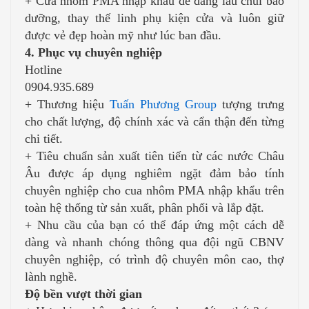
+ Cửa nhôm PMA nhập khẩu dễ dàng lau chùi bảo
dưỡng, thay thế linh phụ kiện cửa và luôn giữ
được vẻ đẹp hoàn mỹ như lúc ban đầu.
4. Phục vụ chuyên nghiệp
Hotline
0904.935.689
+ Thương hiệu
Tuấn Phương Group
tượng trưng
cho chất lượng, độ chính xác và cẩn thận đến từng
chi tiết.
+ Tiêu chuẩn sản xuất tiên tiến từ các nước Châu
Âu được áp dụng nghiêm ngặt đảm bảo tính
chuyên nghiệp cho cua nhôm PMA nhập khẩu trên
toàn hệ thống từ sản xuất, phân phối và lắp đặt.
+ Nhu cầu của bạn có thể đáp ứng một cách dễ
dàng và nhanh chóng thông qua đội ngũ CBNV
chuyên nghiệp, có trình độ chuyên môn cao, thợ
lành nghề.
Độ bền vượt thời gian