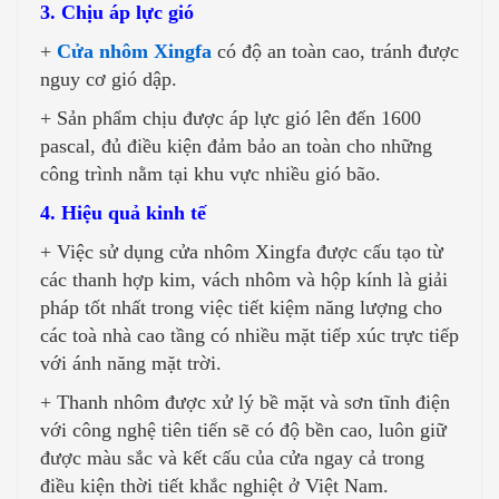
3. Chịu áp lực gió
+
Cửa nhôm Xingfa
có độ an toàn cao, tránh được
nguy cơ gió dập.
+ Sản phẩm chịu được áp lực gió lên đến 1600
pascal, đủ điều kiện đảm bảo an toàn cho những
công trình nằm tại khu vực nhiều gió bão.
4. Hiệu quả kinh tế
+ Việc sử dụng cửa nhôm Xingfa được cấu tạo từ
các thanh hợp kim, vách nhôm và hộp kính là giải
pháp tốt nhất trong việc tiết kiệm năng lượng cho
các toà nhà cao tầng có nhiều mặt tiếp xúc trực tiếp
với ánh năng mặt trời.
+ Thanh nhôm được xử lý bề mặt và sơn tĩnh điện
với công nghệ tiên tiến sẽ có độ bền cao, luôn giữ
được màu sắc và kết cấu của cửa ngay cả trong
điều kiện thời tiết khắc nghiệt ở Việt Nam.