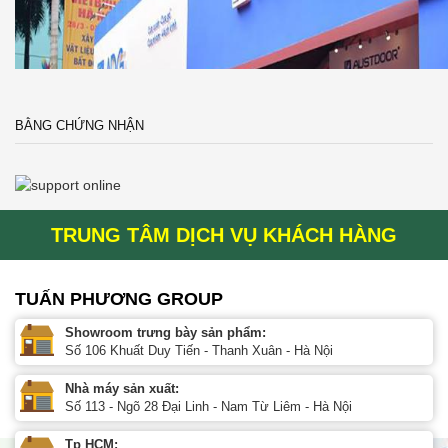
BẰNG CHỨNG NHẬN
TRUNG TÂM DỊCH VỤ KHÁCH HÀNG
TUẤN PHƯƠNG GROUP
Showroom trưng bày sản phẩm:
Số 106 Khuất Duy Tiến - Thanh Xuân - Hà Nội
Nhà máy sản xuất:
Số 113 - Ngõ 28 Đại Linh - Nam Từ Liêm - Hà Nội
Tp HCM: