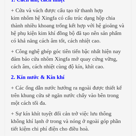
+ Cửa và vách được cấu tạo từ thanh hợp
kim nhôm hệ Xingfa có cấu trúc dạng hộp chia
thành nhiều khoang trống kết hợp với hệ gioăng và
hệ phụ kiện kim khí đồng bộ đã tạo nên sản phẩm
có khả năng cách âm tốt, cách nhiệt cao.
+ Công nghệ ghép góc tiên tiến bậc nhất hiện nay
đảm bảo cửa nhôm Xingfa mở quay cứng vững,
cách âm, cách nhiệt cùng độ kín, khít cao.
2. Kín nước & Kín khí
+ Các ống dẫn nước hướng ra ngoài được thiết kế
trên khung cửa sẽ ngăn nước chẩy vào bên trong
một cách tối đa.
+ Sự kín khít tuyệt đối cản trở việc lưu thông
không khí lạnh ở trong và nóng ở ngoài góp phần
tiết kiệm chi phí điện cho điều hoà.