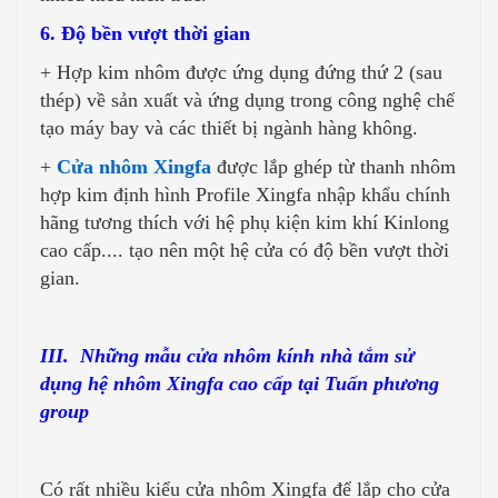
6. Độ bền vượt thời gian
+ Hợp kim nhôm được ứng dụng đứng thứ 2 (sau
thép) về sản xuất và ứng dụng trong công nghệ chế
tạo máy bay và các thiết bị ngành hàng không.
+
Cửa nhôm Xingfa
được lắp ghép từ thanh nhôm
hợp kim định hình Profile Xingfa nhập khẩu chính
hãng tương thích với hệ phụ kiện kim khí Kinlong
cao cấp.... tạo nên một hệ cửa có độ bền vượt thời
gian.
III. Những mẫu cửa nhôm kính nhà tắm sử
dụng hệ nhôm Xingfa cao cấp tại Tuấn phương
group
Có rất nhiều kiểu cửa nhôm Xingfa để lắp cho cửa