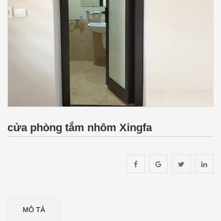
cửa phòng tắm nhôm Xingfa
MÔ TẢ