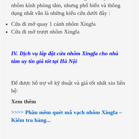
nhôm kính phòng tắm, nhưng phổ biến và thông
dụng nhất vẫn là những kiểu cửa dưới đây :
Cửa đi mở quay 1 cánh nhôm Xingfa
Cửa đi mở trượt nhôm Xingfa
IV. Dịch vụ lắp đặt cửa nhôm Xingfa cho nhà
tắm uy tín giá tốt tại Hà Nội
Để được hỗ trợ về kỹ thuật và giá tốt nhất xin liên
hệ:
Xem thêm
>>>>
Phần mềm quét mã vạch nhôm Xingfa –
Kiểm tra hàng...