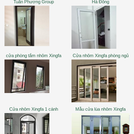
Tuấn Phương Group
Hà Đông
cửa phòng tắm nhôm Xingfa
Cửa nhôm Xingfa phòng ngủ
Cửa nhôm Xingfa 1 cánh
Mẫu cửa lùa nhôm Xingfa