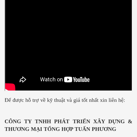
Để được hỗ trợ về kỹ thuật và giá tốt nhất xin liên hệ:
CÔNG TY TNHH PHÁT TRIỂN XÂY DỰNG &
THƯƠNG MẠI TỔNG HỢP TUẤN PHƯƠNG