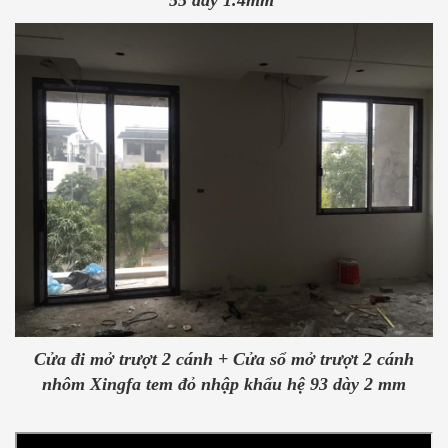
55 dày 1.4mm
Cửa đi mở trượt 2 cánh + Cửa sổ mở trượt 2 cánh
nhôm Xingfa tem đỏ nhập khẩu hệ 93 dày 2 mm