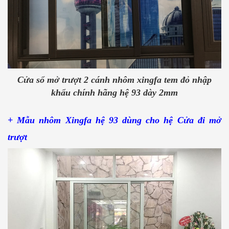
Cửa sổ mở trượt 2 cánh nhôm xingfa tem đỏ nhập
khẩu chính hãng hệ 93 dày 2mm
+ Mẫu nhôm Xingfa hệ 93 dùng cho hệ Cửa đi mở
trượt