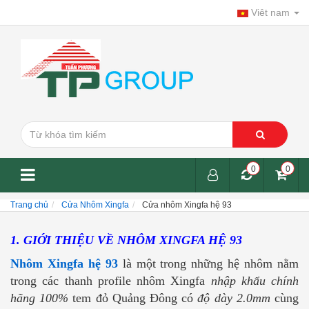
Viêt nam
0
0
Trang chủ
Cửa Nhôm Xingfa
Cửa nhôm Xingfa hệ 93
1. GIỚI THIỆU VỀ NHÔM XINGFA HỆ 93
Nhôm Xingfa hệ 93
là một trong những hệ nhôm nằm
trong các thanh profile nhôm Xingfa
nhập khẩu chính
hãng 100%
tem đỏ Quảng Đông có
độ dày 2.0mm
cùng