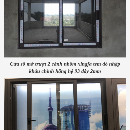
Cửa sổ mở trượt 2 cánh nhôm xingfa tem đỏ nhập
khẩu chính hãng hệ 93 dày 2mm