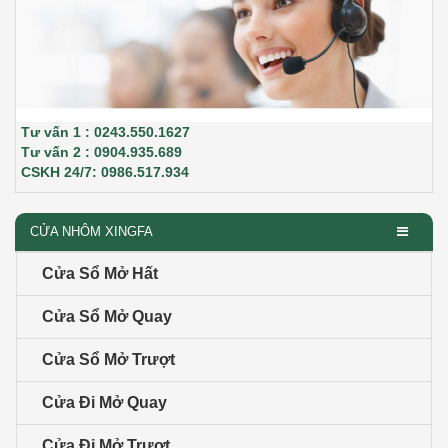
Tư vấn 1 : 0243.550.1627
Tư vấn 2 : 0904.935.689
CSKH 24/7: 0986.517.934
CỬA NHÔM XINGFA
Cửa Sổ Mở Hất
Cửa Sổ Mở Quay
Cửa Sổ Mở Trượt
Cửa Đi Mở Quay
Cửa Đi Mở Trượt