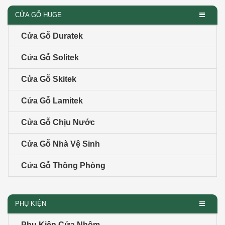
CỬA GỖ HUGE
Cửa Gỗ Duratek
Cửa Gỗ Solitek
Cửa Gỗ Skitek
Cửa Gỗ Lamitek
Cửa Gỗ Chịu Nước
Cửa Gỗ Nhà Vệ Sinh
Cửa Gỗ Thông Phòng
PHỤ KIỆN
Phụ Kiện Cửa Nhôm