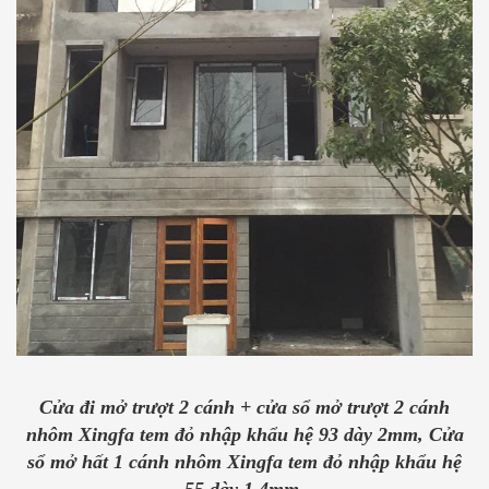
Cửa đi mở trượt 2 cánh + cửa sổ mở trượt 2 cánh
nhôm Xingfa tem đỏ nhập khẩu hệ 93 dày 2mm, Cửa
sổ mở hất 1 cánh nhôm Xingfa tem đỏ nhập khẩu hệ