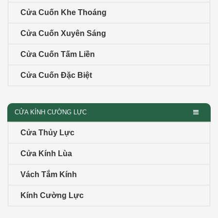
Cửa Cuốn Khe Thoáng
Cửa Cuốn Xuyên Sáng
Cửa Cuốn Tấm Liền
Cửa Cuốn Đặc Biệt
CỬA KÍNH CƯỜNG LỰC
Cửa Thủy Lực
Cửa Kính Lùa
Vách Tắm Kính
Kính Cường Lực