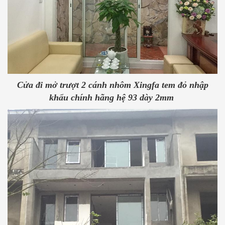
Cửa đi mở trượt 2 cánh nhôm Xingfa tem đỏ nhập
khẩu chính hãng hệ 93 dày 2mm