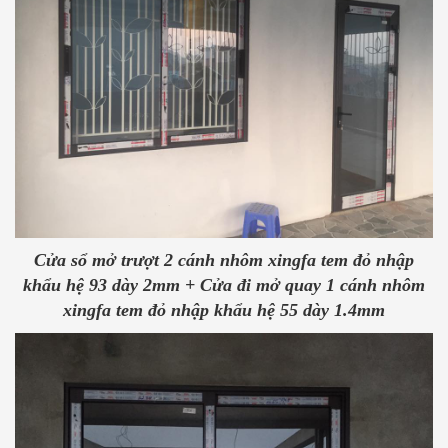
Cửa sổ mở trượt 2 cánh nhôm xingfa tem đỏ nhập
khẩu hệ 93 dày 2mm + Cửa đi mở quay 1 cánh nhôm
xingfa tem đỏ nhập khẩu hệ 55 dày 1.4mm