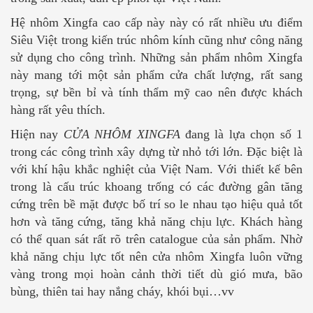
Hệ nhôm Xingfa cao cấp này này có rất nhiều ưu điểm
Siêu Việt trong kiến trúc nhôm kính cũng như công năng
sử dụng cho công trình. Những sản phẩm nhôm Xingfa
này mang tới một sản phẩm cửa chất lượng, rất sang
trọng, sự bền bỉ và tính thẩm mỹ cao nên được khách
hàng rất yêu thích.
Hiện nay
CỬA NHÔM XINGFA
đang là lựa chọn số 1
trong các công trình xây dựng từ nhỏ tới lớn. Đặc biệt là
với khí hậu khắc nghiệt của Việt Nam. Với thiết kế bên
trong là cấu trúc khoang trống có các đường gân tăng
cứng trên bề mặt được bố trí so le nhau tạo hiệu quả tốt
hơn và tăng cứng, tăng khả năng chịu lực. Khách hàng
có thể quan sát rất rõ trên catalogue của sản phẩm. Nhờ
khả năng chịu lực tốt nên cửa nhôm Xingfa luôn vững
vàng trong mọi hoàn cảnh thời tiết dù gió mưa, bão
bùng, thiên tai hay nắng cháy, khói bụi…vv