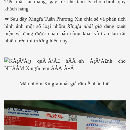
Tiền mất tật mang, gây ức chế tâm lý cho chính quý
khách hàng.
⇒
Sau đây Xingfa Tuấn Phương Xin chia sẻ và phân tích
hình ảnh một số loại nhôm
Xingfa nhái giả
đang xuất
hiện và đang được chào bán công khai và tràn lan rất
nhiều trên thị trường hiện nay.
Mẫu nhôm Xingfa nhái giả rất dễ nhận biết