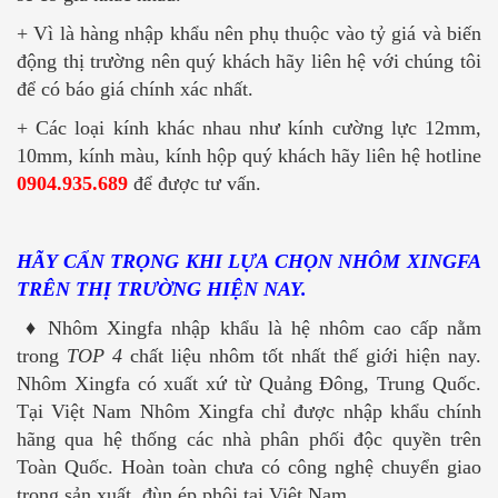
+ Vì là hàng nhập khẩu nên phụ thuộc vào tỷ giá và biến
động thị trường nên quý khách hãy liên hệ với chúng tôi
để có báo giá chính xác nhất.
+ Các loại kính khác nhau như kính cường lực 12mm,
10mm, kính màu, kính hộp quý khách hãy liên hệ hotline
0904.935.689
để được tư vấn.
HÃY CẨN TRỌNG KHI LỰA CHỌN NHÔM XINGFA
TRÊN THỊ TRƯỜNG HIỆN NAY.
♦ Nhôm Xingfa nhập khẩu là hệ nhôm cao cấp nằm
trong
TOP 4
chất liệu nhôm tốt nhất thế giới hiện nay.
Nhôm Xingfa có xuất xứ từ Quảng Đông, Trung Quốc.
Tại Việt Nam Nhôm Xingfa chỉ được nhập khẩu chính
hãng qua hệ thống các nhà phân phối độc quyền trên
Toàn Quốc. Hoàn toàn chưa có công nghệ chuyển giao
trong sản xuất, đùn ép phôi tại Việt Nam.