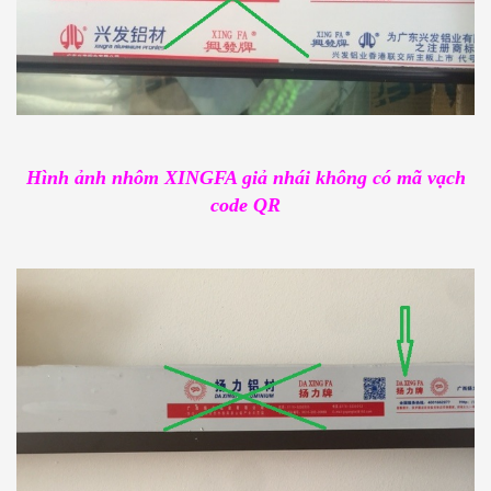
Hình ảnh nhôm XINGFA giả nhái không có mã vạch
code QR