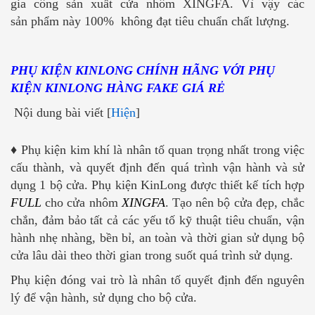
gia công sản xuất cửa nhôm XINGFA. Vì vậy các
sản phẩm này 100% không đạt tiêu chuẩn chất lượng.
PHỤ KIỆN KINLONG CHÍNH HÃNG VỚI PHỤ
KIỆN KINLONG HÀNG FAKE GIÁ RẺ
Nội dung bài viết [
Hiện
]
♦
Phụ kiện kim khí là nhân tố quan trọng nhất trong việc
cấu thành, và quyết định đến quá trình vận hành và sử
dụng 1 bộ cửa. Phụ kiện KinLong được thiết kế tích hợp
FULL
cho cửa nhôm
XINGFA
. Tạo nên bộ cửa đẹp, chắc
chắn, đảm bảo tất cả các yếu tố kỹ thuật tiêu chuẩn, vận
hành nhẹ nhàng, bền bỉ, an toàn và thời gian sử dụng bộ
cửa lâu dài theo thời gian trong suốt quá trình sử dụng.
Phụ kiện đóng vai trò là nhân tố quyết định đến nguyên
lý để vận hành, sử dụng cho bộ cửa.