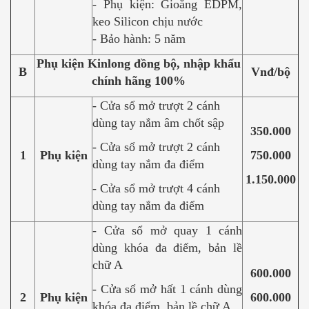
- Phụ kiện: Gioăng EDPM,
keo Silicon chịu nước
- Bảo hành: 5 năm
Phụ kiện Kinlong đồng bộ, nhập khẩu
B
Vnđ/bộ
chính hãng 100%
- Cửa sổ mở trượt 2 cánh
dùng tay nắm âm chốt sập
350.000
- Cửa sổ mở trượt 2 cánh
1
Phụ kiện
750.000
dùng tay nắm đa điểm
1.150.000
- Cửa sổ mở trượt 4 cánh
dùng tay nắm đa điểm
- Cửa sổ mở quay 1 cánh
dùng khóa đa điểm, bản lề
chữ A
600.000
- Cửa sổ mở hất 1 cánh dùng
2
Phụ kiện
600.000
khóa đa điểm, bản lề chữ A