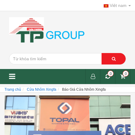
Viêt nam
0
0
Trang chủ
Cửa Nhôm Xingfa
Báo Giá Cửa Nhôm Xingfa