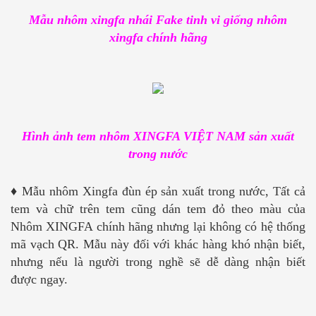
Mẫu nhôm xingfa nhái Fake tinh vi giống nhôm
xingfa chính hãng
Hình ảnh tem nhôm XINGFA VIỆT NAM sản xuất
trong nước
♦
Mẫu nhôm Xingfa đùn ép sản xuất trong nước, Tất cả
tem và chữ trên tem cũng dán tem đỏ theo màu của
Nhôm XINGFA chính hãng nhưng lại không có hệ thống
mã vạch QR. Mẫu này đối với khác hàng khó nhận biết,
nhưng nếu là người trong nghề sẽ dễ dàng nhận biết
được ngay.