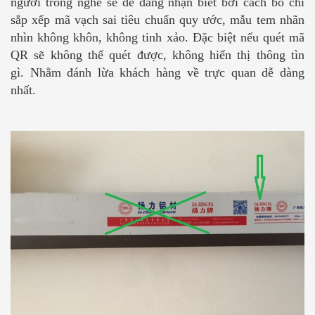
người trong nghề sẽ dễ dàng nhận biết bởi cách bố chí
sắp xếp mã vạch sai tiêu chuẩn quy ước, mẫu tem nhãn
nhìn không khôn, không tinh xảo. Đặc biệt nếu quét mã
QR sẽ không thể quét được, không hiển thị thông tìn
gì. Nhằm đánh lừa khách hàng về trực quan dễ dàng
nhất.