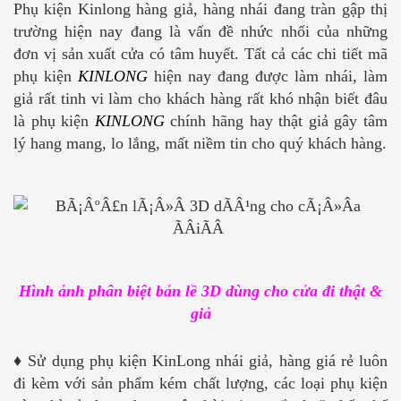
Phụ kiện Kinlong hàng giả, hàng nhái đang tràn gập thị
trường hiện nay đang là vấn đề nhức nhối của những
đơn vị sản xuất cửa có tâm huyết. Tất cả các chi tiết mã
phụ kiện
KINLONG
hiện nay đang được làm nhái, làm
giả rất tinh vi làm cho khách hàng rất khó nhận biết đâu
là phụ kiện
KINLONG
chính hãng hay thật giả gây tâm
lý hang mang, lo lắng, mất niềm tin cho quý khách hàng.
Hình ảnh phân biệt bản lề 3D dùng cho cửa đi thật &
giả
♦
Sử dụng phụ kiện KinLong nhái giả, hàng giá rẻ luôn
đi kèm với sản phẩm kém chất lượng, các loại phụ kiện