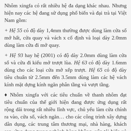
Nhôm xingfa có rất nhiều hệ đa dạng khác nhau. Nhưng
hiện nay các hệ đang sử dụng phổ biến và đại trà tại Việt
Nam gồm:
+ Hệ 55
có độ dày 1,4mm thường được dùng làm cửa sổ
mở hất, cửa quay và vách x cố định và loại dày 2.0mm
dùng làm cửa đi mở quay.
+ Hệ 93
hay hệ (2001) có độ dày 2.0mm dùng làm cửa
sổ và cửa đi kiểu mở trượt lùa.
Hệ 63
có độ dày 1.6mm
dùng cho các loại cửa mở xếp trượt.
Hệ 65
có độ dày
tiêu chuẩn từ 2.5mm đến 3.5mm dùng làm các hệ vách
kính mặt dựng kính ngăn phân tầng và vượt tầng.
♦ Nhôm xingfa với các tiêu chuẩn về thanh nhôm đạt
tiêu chuẩn của thế giới hiện đang được ứng dụng rất
rộng dãi trong rất nhiều lĩnh vực, chủ yếu làm cửa chính
ra vào, cửa sổ, vách ngăn… cho các công trình xây dựng
dân dụng, các trung tâm thương mại, nhà hàng, khách