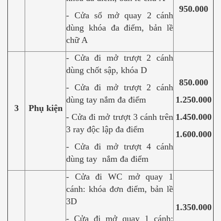
950.000
- Cửa sổ mở quay 2 cánh
dùng khóa đa điểm, bản lề
chữ A
- Cửa đi mở trượt 2 cánh
dùng chốt sập, khóa D
850.000
- Cửa đi mở trượt 2 cánh
dùng tay nắm đa điểm
1.250.000
3
Phụ kiện
- Cửa đi mở trượt 3 cánh trên
1.450.000
3 ray độc lập đa điểm
1.600.000
- Cửa đi mở trượt 4 cánh
dùng tay nắm đa điểm
- Cửa đi WC mở quay 1
cánh: khóa đơn điểm, bản lề
3D
1.350.000
- Cửa đi mở quay 1 cánh: