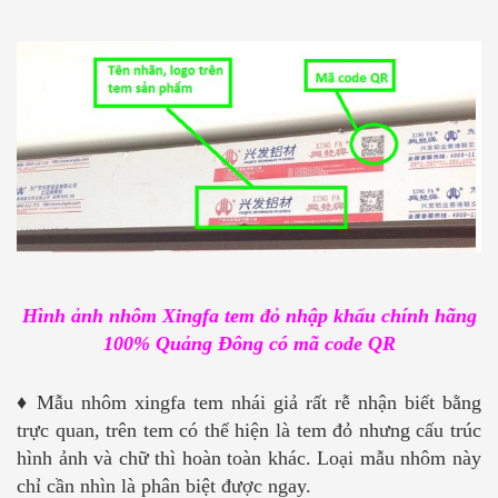
Hình ảnh nhôm Xingfa tem đỏ nhập khẩu chính hãng
100% Quảng Đông có mã code QR
♦
Mẫu nhôm xingfa tem nhái giả rất rễ nhận biết bằng
trực quan, trên tem có thể hiện là tem đỏ nhưng cấu trúc
hình ảnh và chữ thì hoàn toàn khác. Loại mẫu nhôm này
chỉ cần nhìn là phân biệt được ngay.