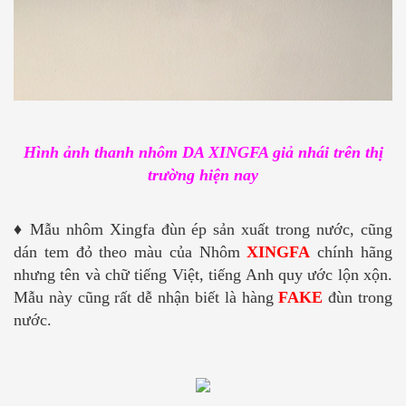
Hình ảnh thanh nhôm DA XINGFA giả nhái trên thị
trường hiện nay
♦
Mẫu nhôm Xingfa đùn ép sản xuất trong nước, cũng
dán tem đỏ theo màu của Nhôm
XINGFA
chính hãng
nhưng tên và chữ tiếng Việt, tiếng Anh quy ước lộn xộn.
Mẫu này cũng rất dễ nhận biết là hàng
FAKE
đùn trong
nước.