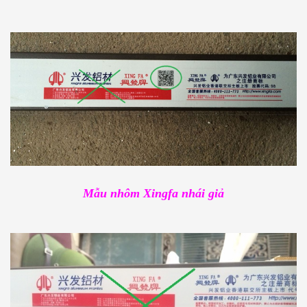
Mẫu nhôm Xingfa nhái giả