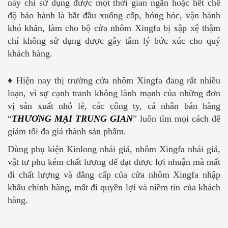
này chỉ sử dụng được một thời gian ngắn hoặc hết chế
độ bảo hành là bắt đầu xuống cấp, hỏng hóc, vận hành
khó khăn, làm cho bộ cửa nhôm Xingfa bị xập xệ thậm
chí không sử dụng được gây tâm lý bức xúc cho quý
khách hàng.
♦
Hiện nay thị trường cửa nhôm Xingfa đang rất nhiều
loạn, vì sự cạnh tranh không lành mạnh của những đơn
vị sản xuất nhỏ lẻ, các công ty, cá nhân bán hàng
“
THƯƠNG MẠI
TRUNG GIAN
” luôn tìm mọi cách để
giảm tối đa giá thành sản phẩm.
Dùng phụ kiện Kinlong nhái giả, nhôm Xingfa nhái giả,
vật tư phụ kém chất lượng để đạt được lợi nhuận mà mất
đi chất lượng và đẳng cấp của cửa nhôm Xingfa nhập
khẩu chính hãng, mất đi quyền lợi và niềm tin của khách
hàng.