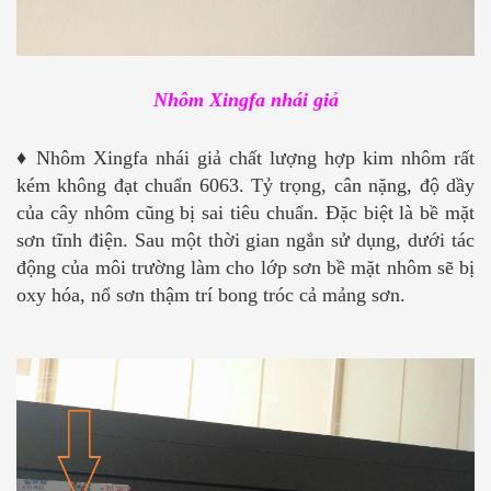
Nhôm Xingfa nhái giả
♦
Nhôm Xingfa nhái giả chất lượng hợp kim nhôm rất
kém không đạt chuẩn 6063. Tỷ trọng, cân nặng, độ dầy
của cây nhôm cũng bị sai tiêu chuẩn. Đặc biệt là bề mặt
sơn tĩnh điện. Sau một thời gian ngắn sử dụng, dưới tác
động của môi trường làm cho lớp sơn bề mặt nhôm sẽ bị
oxy hóa, nổ sơn thậm trí bong tróc cả mảng sơn.