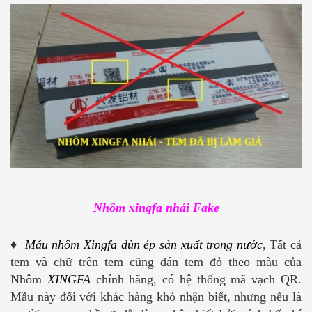
Nhôm xingfa nhái Fake
♦
Mẫu nhôm Xingfa đùn ép sản xuất trong nước
, Tất cả
tem và chữ trên tem cũng dán tem đỏ theo màu của
Nhôm
XINGFA
chính hãng, có hệ thống mã vạch QR.
Mẫu này đối với khác hàng khó nhận biết, nhưng nếu là