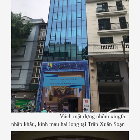
Vách mặt dựng nhôm xingfa
nhập khẩu, kính màu hải long tại Trần Xuân Soạn