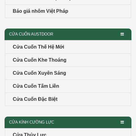
Báo giá nhôm Việt Pháp
CỬA CUỐN AUSTDOOR
Cửa Cuốn Thế Hệ Mới
Cửa Cuốn Khe Thoáng
Cửa Cuốn Xuyên Sáng
Cửa Cuốn Tấm Liền
Cửa Cuốn Đặc Biệt
CỬA KÍNH CƯỜNG LỰC
Cửa Thủy Lực