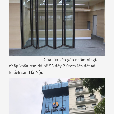
Cửa lùa xếp gấp nhôm xingfa
nhập khẩu tem đỏ hệ 55 dày 2.0mm lắp đặt tại
khách sạn Hà Nội.