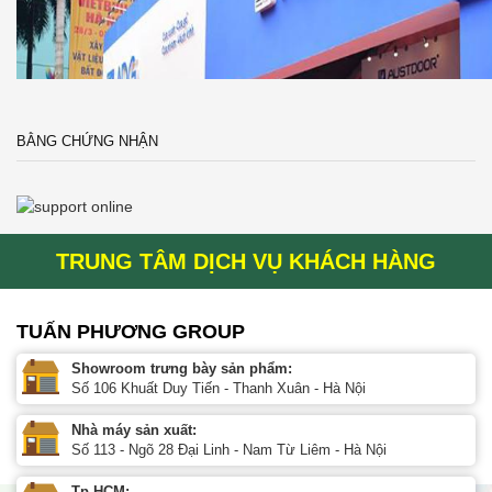
BẰNG CHỨNG NHẬN
TRUNG TÂM DỊCH VỤ KHÁCH HÀNG
TUẤN PHƯƠNG GROUP
Showroom trưng bày sản phẩm:
Số 106 Khuất Duy Tiến - Thanh Xuân - Hà Nội
Nhà máy sản xuất:
Số 113 - Ngõ 28 Đại Linh - Nam Từ Liêm - Hà Nội
Tp HCM: