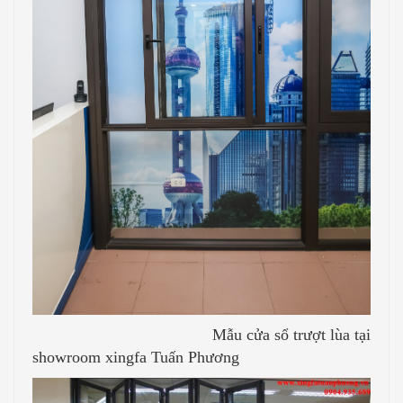
Mẫu cửa sổ trượt lùa tại
showroom xingfa Tuấn Phương