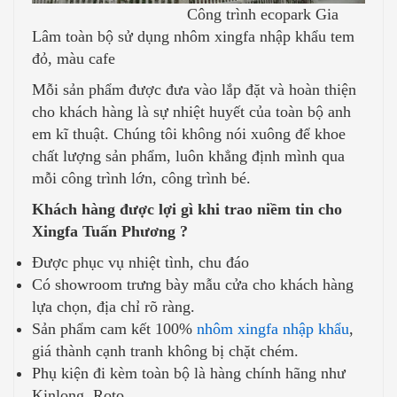
Công trình ecopark Gia
Lâm toàn bộ sử dụng nhôm xingfa nhập khẩu tem
đỏ, màu cafe
Mỗi sản phẩm được đưa vào lắp đặt và hoàn thiện
cho khách hàng là sự nhiệt huyết của toàn bộ anh
em kĩ thuật. Chúng tôi không nói xuông để khoe
chất lượng sản phẩm, luôn khẳng định mình qua
mỗi công trình lớn, công trình bé.
Khách hàng được lợi gì khi trao niềm tin cho
Xingfa Tuấn Phương ?
Được phục vụ nhiệt tình, chu đáo
Có showroom trưng bày mẫu cửa cho khách hàng
lựa chọn, địa chỉ rõ ràng.
Sản phẩm cam kết 100%
nhôm xingfa nhập khẩu
,
giá thành cạnh tranh không bị chặt chém.
Phụ kiện đi kèm toàn bộ là hàng chính hãng như
Kinlong, Roto