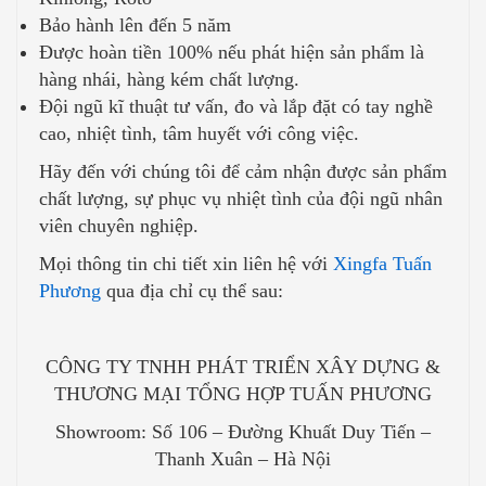
Bảo hành lên đến 5 năm
Được hoàn tiền 100% nếu phát hiện sản phẩm là
hàng nhái, hàng kém chất lượng.
Đội ngũ kĩ thuật tư vấn, đo và lắp đặt có tay nghề
cao, nhiệt tình, tâm huyết với công việc.
Hãy đến với chúng tôi để cảm nhận được sản phẩm
chất lượng, sự phục vụ nhiệt tình của đội ngũ nhân
viên chuyên nghiệp.
Mọi thông tin chi tiết xin liên hệ với
Xingfa Tuấn
Phương
qua địa chỉ cụ thể sau:
CÔNG TY TNHH PHÁT TRIỂN XÂY DỰNG &
THƯƠNG MẠI TỔNG HỢP TUẤN PHƯƠNG
Showroom: Số 106 – Đường Khuất Duy Tiến –
Thanh Xuân – Hà Nội