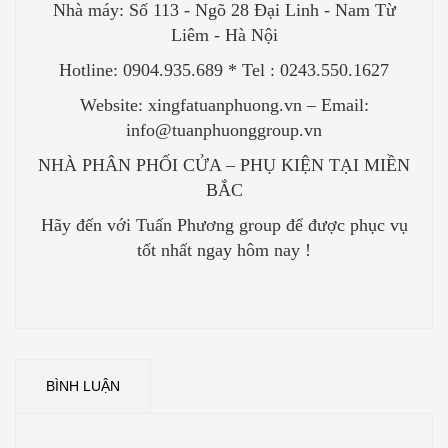
Nhà máy: Số 113 - Ngõ 28 Đại Linh - Nam Từ
Liêm - Hà Nội
Hotline: 0904.935.689 * Tel : 0243.550.1627
Website: xingfatuanphuong.vn – Email:
info@tuanphuonggroup.vn
NHÀ PHÂN PHỐI CỬA – PHỤ KIỆN TẠI MIỀN
BẮC
Hãy đến với Tuấn Phương group để được phục vụ
tốt nhất ngay hôm nay !
BÌNH LUẬN