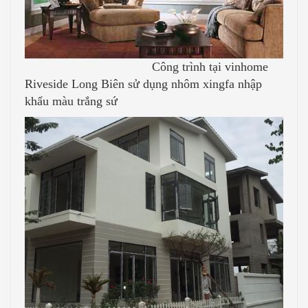
Công trình tại vinhome
Riveside Long Biên sử dụng nhôm xingfa nhập
khẩu màu trắng sứ