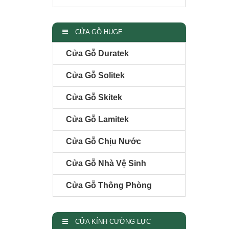
CỬA GỖ HUGE
Cửa Gỗ Duratek
Cửa Gỗ Solitek
Cửa Gỗ Skitek
Cửa Gỗ Lamitek
Cửa Gỗ Chịu Nước
Cửa Gỗ Nhà Vệ Sinh
Cửa Gỗ Thông Phòng
CỬA KÍNH CƯỜNG LỰC