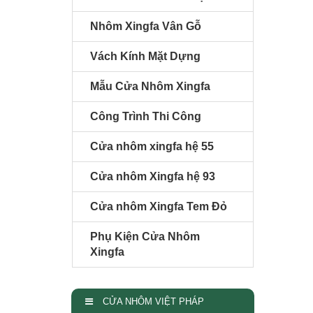
Nhôm Xingfa Vân Gỗ
Vách Kính Mặt Dựng
Mẫu Cửa Nhôm Xingfa
Công Trình Thi Công
Cửa nhôm xingfa hệ 55
Cửa nhôm Xingfa hệ 93
Cửa nhôm Xingfa Tem Đỏ
Phụ Kiện Cửa Nhôm
Xingfa
CỬA NHÔM VIỆT PHÁP