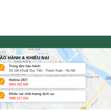
ẢO HÀNH & KHIẾU NẠI
Trung tâm bảo hành:
Số 106 Khuất Duy Tiến - Thanh Xuân - Hà Nội
Hotline 24/7:
0904.935.689
Khiếu nại chất lượng dịch vụ:
0986.517.934