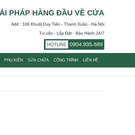
ẢI PHÁP HÀNG ĐẦU VỀ CỬA
Add : 106 Khuất Duy Tiến - Thanh Xuân - Hà Nội
Tư vấn - Lắp Đặt - Bảo Hành 24/7
0904.935.689
HOTLINE
PHỤ KIỆN
SỬA CHỮA
CÔNG TRÌNH
LIÊN HỆ