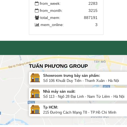
from_week:
2283
from_month:
3215
total_mem:
887191
mem_online:
3
TUẤN PHƯƠNG GROUP
Showroom trưng bày sản phẩm:
Số 106 Khuất Duy Tiến - Thanh Xuân - Hà Nội
Nhà máy sản xuất:
Số 113 - Ngõ 28 Đại Linh - Nam Từ Liêm - Hà Nội
Tp HCM:
215 Đường Cách Mạng T8 - TP.Hồ Chí Minh