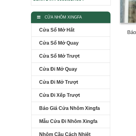
CỬA NHÔM XINGFA
Cửa Sổ Mở Hất
Báo
Cửa Sổ Mở Quay
Cửa Sổ Mở Trượt
Cửa Đi Mở Quay
Cửa Đi Mở Trượt
Cửa Đi Xếp Trượt
Báo Giá Cửa Nhôm Xingfa
Mẫu Cửa Đi Nhôm Xingfa
Nhôm Cầu Cách Nhiệt