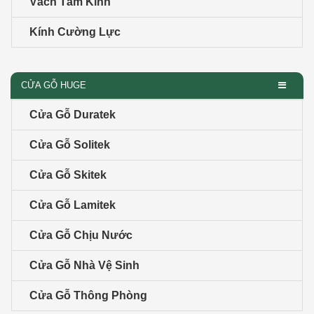
Vách Tắm Kính
Kính Cường Lực
CỬA GỖ HUGE
Cửa Gỗ Duratek
Cửa Gỗ Solitek
Cửa Gỗ Skitek
Cửa Gỗ Lamitek
Cửa Gỗ Chịu Nước
Cửa Gỗ Nhà Vệ Sinh
Cửa Gỗ Thông Phòng