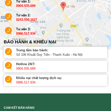
Tư vấn 1:
0904.935.689
Tư vấn 2:
0243.550.1627
Tư vấn 3:
0986.517.934
BẢO HÀNH & KHIẾU NẠI
Trung tâm bảo hành:
Số 106 Khuất Duy Tiến - Thanh Xuân - Hà Nội
Hotline 24/7:
0904.935.689
Khiếu nại chất lượng dịch vụ:
0986.517.934
CAM KẾT BÁN HÀNG