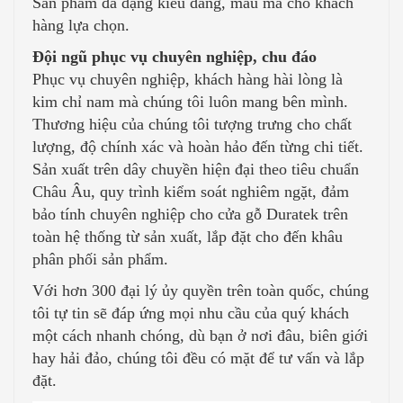
Sản phẩm đa dạng kiểu dáng, mẫu mã cho khách
hàng lựa chọn.
Đội ngũ phục vụ chuyên nghiệp, chu đáo
Phục vụ chuyên nghiệp, khách hàng hài lòng là
kim chỉ nam mà chúng tôi luôn mang bên mình.
Thương hiệu của chúng tôi tượng trưng cho chất
lượng, độ chính xác và hoàn hảo đến từng chi tiết.
Sản xuất trên dây chuyền hiện đại theo tiêu chuẩn
Châu Âu, quy trình kiểm soát nghiêm ngặt, đảm
bảo tính chuyên nghiệp cho cửa gỗ Duratek trên
toàn hệ thống từ sản xuất, lắp đặt cho đến khâu
phân phối sản phẩm.
Với hơn 300 đại lý ủy quyền trên toàn quốc, chúng
tôi tự tin sẽ đáp ứng mọi nhu cầu của quý khách
một cách nhanh chóng, dù bạn ở nơi đâu, biên giới
hay hải đảo, chúng tôi đều có mặt để tư vấn và lắp
đặt.