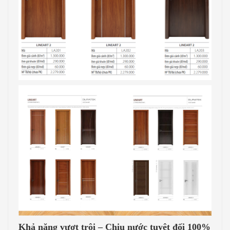
Khả năng vượt trội – Chịu nước tuyệt đối 100%