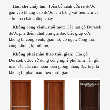
+
Hạn chế cháy lan:
Toàn bộ cánh cửa sẽ được
gắn vào khung bao được làm bằng vật liệu tẩm và
sơn hóa chất chống cháy
+
Không cong vênh, mối mọt:
Các hạt gỗ Duratek
được pha thêm chất phụ gia đặc biệt giúp cửa
không bị cong vênh, giãn nở, co ngót, đồng thời
cũng không bị mối mọt
+
Không phai màu theo thời gian:
Cửa gỗ
Duratek được sử dụng công nghệ phủ film vân gỗ,
màu sắc của cửa hoàn toàn giống nhau, đặc biệt là
không bị phai màu theo thời gian