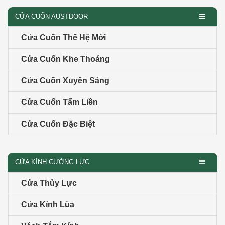
CỬA CUỐN AUSTDOOR
Cửa Cuốn Thế Hệ Mới
Cửa Cuốn Khe Thoáng
Cửa Cuốn Xuyên Sáng
Cửa Cuốn Tấm Liền
Cửa Cuốn Đặc Biệt
CỬA KÍNH CƯỜNG LỰC
Cửa Thủy Lực
Cửa Kính Lùa