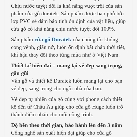
Chịu nước tuyệt đối là khả năng vượt trội của sản
phẩm cửa gỗ duratek. Sản phẩm được bao phủ bởi
lớp PVC sẽ đảm bảo tính ổn định của vật liệu, giúp
cửa gỗ có khả năng chịu nước tuyệt đối 100%.
Sản phẩm
cửa gỗ Duratek
của chúng tôi không
cong vênh, giãn nở, luôn ổn định bất chấp thời tiết,
khí hậu thay đổi theo từng mùa như ở Việt Nam.
Thiết kế hiện đại – mang lại vẻ đẹp sang trọng,
gần gũi
Vân gỗ và thiết kế Duratek luôn mang lại cho bạn
vẻ đẹp, sang trọng cho ngôi nhà của bạn.
Vẻ đẹp tự nhiên của gỗ cùng với phong cách thiết
kế đến từ Châu Âu giúp cho cửa gỗ Huge luôn trở
thành điểm nhấn cho mỗi công trình.
Độ bền theo thời gian, bảo hành lên đến 3 năm
Công nghệ sản xuất hiện đại giúp cho cửa gỗ