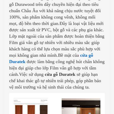
gỗ Durawood trên dây chuyền hiện đại theo tiêu
chuẩn Châu Âu với khả năng chịu nước tuyệt đối
100%, sản phẩm không cong vênh, không mối
mọt, độ bền theo thời gian.Đây là loại vật liệu mới
được sản xuất từ PVC, bột gỗ và các phụ gia khác.
Lớp mặt ngoài của sản phẩm được hoàn thiện bằng
Film giả vân gỗ tự nhiên với nhiều màu sắc giúp
khách hàng có thể lựa chọn màu sắc phù hợp với
mọi không gian nhà mình.Bề mặt của
cửa gỗ
Duratek
được làm bằng công nghệ hút chân không
hiện đại giúp cho lớp Film vân gỗ hợp với tầm
cánh.Việc sử dụng
cửa gỗ Duratek
sẽ giúp hạn
chế khai thác gỗ tự nhiên trái phép, góp phần bảo
vệ môi trường và hệ sinh thái của chúng ta.