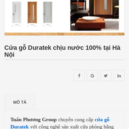
Cửa gỗ Duratek chịu nước 100% tại Hà
Nội
MÔ TẢ
Tuấn Phương Group
chuyên cung cấp
cửa gỗ
Duratek
với công nghệ sản xuất cửa phòng bằng