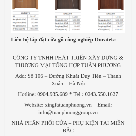
Liên hệ lắp đặt cửa gỗ công nghiệp Duratek:
CÔNG TY TNHH PHÁT TRIỂN XÂY DỰNG &
THƯƠNG MẠI TỔNG HỢP TUẤN PHƯƠNG
Add: Số 106 – Đường Khuất Duy Tiến – Thanh
Xuân – Hà Nội
Hotline: 0904.935.689 * Tel : 0243.550.1627
Website: xingfatuanphuong.vn – Email:
info@tuanphuonggroup.vn
NHÀ PHÂN PHỐI CỬA – PHỤ KIỆN TẠI MIỀN
BẮC