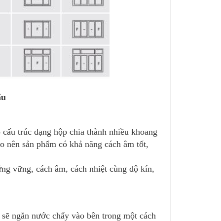
ẩu
 cấu trúc dạng hộp chia thành nhiều khoang
ạo nên sản phẩm có khả năng cách âm tốt,
ng vững, cách âm, cách nhiệt cùng độ kín,
 sẽ ngăn nước chẩy vào bên trong một cách