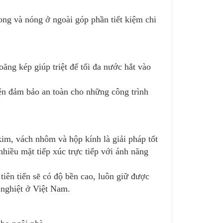
rong và nóng ở ngoài góp phần tiết kiệm chi
ăng kép giúp triệt để tối đa nước hắt vào
iện đảm bảo an toàn cho những công trình
im, vách nhôm và hộp kính là giải pháp tốt
nhiều mặt tiếp xúc trực tiếp với ánh năng
iên tiến sẽ có độ bền cao, luôn giữ được
c nghiệt ở Việt Nam.