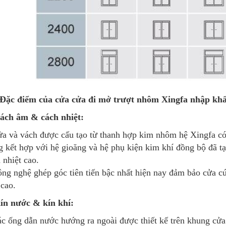
. Đặc điểm của cửa cửa đi mở trượt nhôm Xingfa nhập kh
Cách âm & cách nhiệt:
a và vách được cấu tạo từ thanh hợp kim nhôm hệ Xingfa có
g kết hợp với hệ gioăng và hệ phụ kiện kim khí đồng bộ đã t
 nhiệt cao.
ng nghệ ghép góc tiên tiến bậc nhất hiện nay đảm bảo cửa cứ
 cao.
ín nước & kín khí:
c ống dẫn nước hướng ra ngoài được thiết kế trên khung cửa