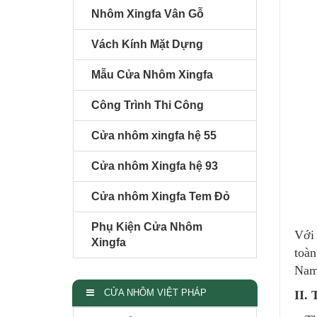
Nhôm Xingfa Vân Gỗ
Vách Kính Mặt Dựng
Mẫu Cửa Nhôm Xingfa
Công Trình Thi Công
Cửa nhôm xingfa hệ 55
Cửa nhôm Xingfa hệ 93
Cửa nhôm Xingfa Tem Đỏ
Phụ Kiện Cửa Nhôm
Với 
Xingfa
toàn
Nam
CỬA NHÔM VIỆT PHÁP
II.