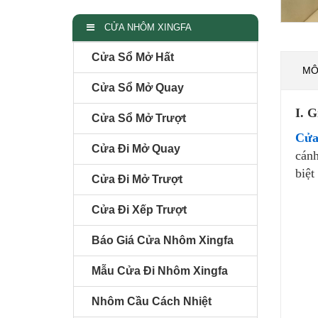
CỬA NHÔM XINGFA
Cửa Sổ Mở Hất
MÔ
Cửa Sổ Mở Quay
I. 
Cửa Sổ Mở Trượt
Cửa
Cửa Đi Mở Quay
cánh
biệt
Cửa Đi Mở Trượt
Cửa Đi Xếp Trượt
Báo Giá Cửa Nhôm Xingfa
Mẫu Cửa Đi Nhôm Xingfa
Nhôm Cầu Cách Nhiệt