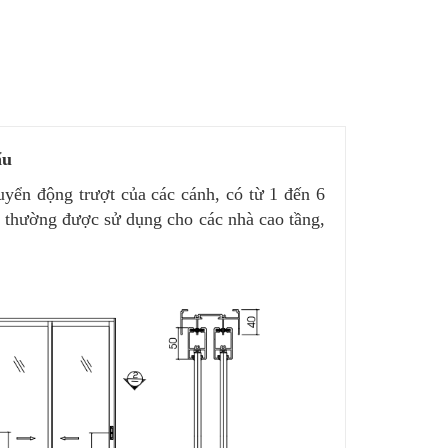
ẩu
yển động trượt của các cánh, có từ 1 đến 6
m thường được sử dụng cho các nhà cao tầng,