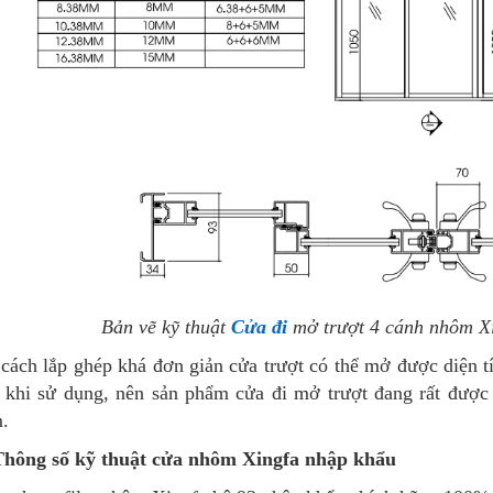
Bản vẽ kỹ thuật
Cửa đi
mở trượt 4 cánh nhôm X
cách lắp ghép khá đơn giản cửa trượt có thể mở được diện t
 khi sử dụng, nên sản phẩm cửa đi mở trượt đang rất được
.
 Thông số kỹ thuật cửa nhôm Xingfa nhập khẩu