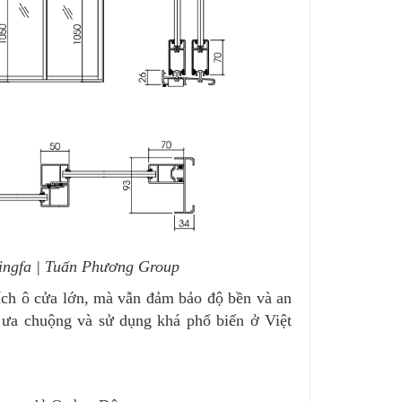
ingfa | Tuấn Phương Group
ích ô cửa lớn, mà vẫn đảm bảo độ bền và an
 ưa chuộng và sử dụng khá phổ biến ở Việt