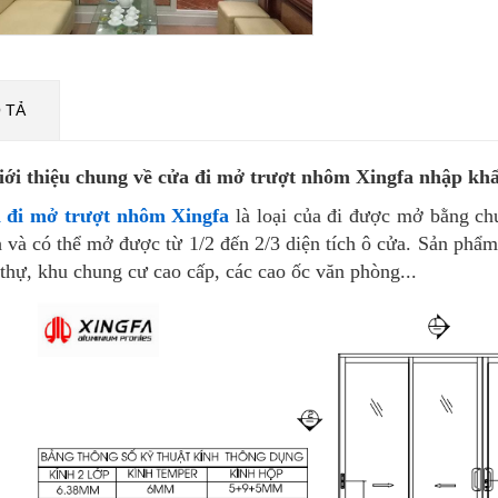
 TẢ
Giới thiệu chung về cửa đi mở trượt nhôm Xingfa nhập kh
 đi mở trượt nhôm Xingfa
là loại của đi được mở bằng chu
 và có thể mở được từ 1/2 đến 2/3 diện tích ô cửa. Sản phẩ
 thự, khu chung cư cao cấp, các cao ốc văn phòng...