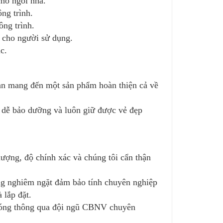
ho ngôi nhà.
ng trình.
ông trình.
 cho người sử dụng.
c.
toàn mang đến một sản phẩm hoàn thiện cả về
 dễ bảo dưỡng và luôn giữ được vẻ đẹp
ợng, độ chính xác và chúng tôi cẩn thận
ng nghiêm ngặt đảm bảo tính chuyên nghiệp
 lắp đặt.
hóng thông qua đội ngũ CBNV chuyên