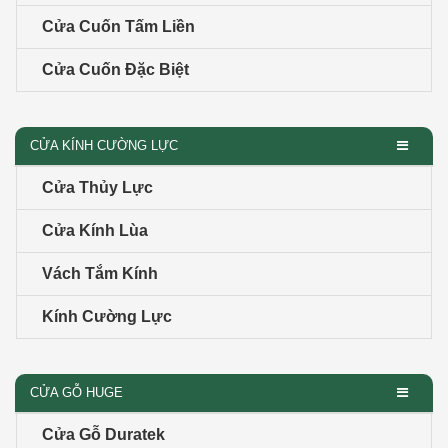
Cửa Cuốn Tấm Liền
Cửa Cuốn Đặc Biệt
CỬA KÍNH CƯỜNG LỰC
Cửa Thủy Lực
Cửa Kính Lùa
Vách Tắm Kính
Kính Cường Lực
CỬA GỖ HUGE
Cửa Gỗ Duratek