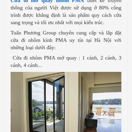
Cửa đi mở quay nhôm PMA
thiết kế truyền
thống của người Việt được sử dụng ở 80% công
trình được khẳng định là sản phẩm quy cách cửa
sang trọng và tối ưu nhất với mọi kiến trúc.
Tuấn Phương Group chuyên cung cấp và lắp đặt
cửa đi nhôm kính PMA uy tín tại Hà Nội với
những loại dưới đây:
Cửa đi nhôm PMA mở quay : 1 cánh, 2 cánh, 3
cánh, 4 cánh...