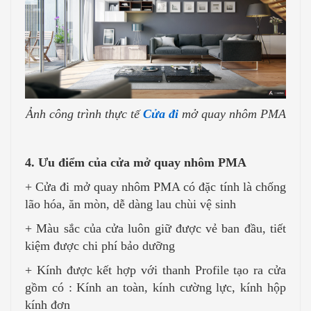
Ảnh công trình thực tế
Cửa đi
mở quay nhôm PMA
4. Ưu điểm của cửa mở quay nhôm PMA
+ Cửa đi mở quay nhôm PMA có đặc tính là chống
lão hóa, ăn mòn, dễ dàng lau chùi vệ sinh
+ Màu sắc của cửa luôn giữ được vẻ ban đầu, tiết
kiệm được chi phí bảo dưỡng
+ Kính được kết hợp với thanh Profile tạo ra cửa
gồm có : Kính an toàn, kính cường lực, kính hộp
kính đơn