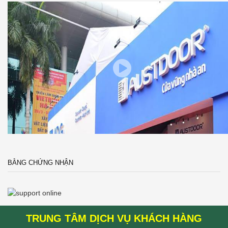
BẰNG CHỨNG NHẬN
TRUNG TÂM DỊCH VỤ KHÁCH HÀNG