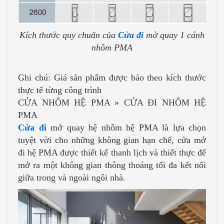
Kích thước quy chuẩn của
Cửa đi
mở quay 1 cánh
nhôm PMA
Ghi chú: Giá sản phẩm được báo theo kích thước
thực tế từng công trình
CỬA NHÔM HỆ PMA » CỬA ĐI NHÔM HỆ
PMA
Cửa đi
mở quay hệ nhôm hệ PMA là lựa chọn
tuyệt vời cho những không gian hạn chế, cửa mở
đi hệ PMA được thiết kế thanh lịch và thiết thực để
mở ra một không gian thông thoáng tối đa kết nối
giữa trong và ngoài ngôi nhà.