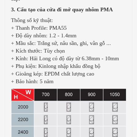
3. Cấu tạo của cửa đi mở quay nhôm PMA
Thông số kỹ thuật:
+ Thanh Profile: PMA55
+ Độ dày nhôm: 1.2 - 1.4mm
+ Mầu sắc: Trắng sứ, nâu sần, ghi, vân gỗ ...
+ Kích thước: Tùy chọn
+ Kính: Hải Long có độ dày từ 6.38mm - 10mm
+ Phụ kiện: Kinlong nhập khẩu đồng bộ
+ Gioăng kép: EPDM chất lượng cao
+ Bảo hành: 5 năm