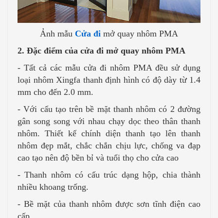
Ảnh mẫu
Cửa đi
mở quay nhôm PMA
2. Đặc điểm của cửa đi mở quay nhôm PMA
- Tất cả các mẫu cửa đi nhôm PMA đều sử dụng
loại nhôm Xingfa thanh định hình có độ dày từ 1.4
mm cho đến 2.0 mm.
- Với cấu tạo trên bề mặt thanh nhôm có 2 đường
gân song song với nhau chạy dọc theo thân thanh
nhôm. Thiết kế chính diện thanh tạo lên thanh
nhôm đẹp mắt, chắc chắn chịu lực, chống va đạp
cao tạo nên độ bền bỉ và tuổi thọ cho cửa cao
- Thanh nhôm có cấu trúc dạng hộp, chia thành
nhiều khoang trống.
- Bề mặt của thanh nhôm được sơn tĩnh điện cao
cấp.