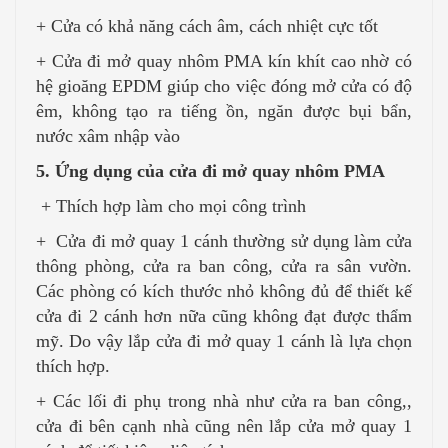
+ Cửa có khả năng cách âm, cách nhiệt cực tốt
+ Cửa đi mở quay nhôm PMA kín khít cao nhờ có
hệ gioăng EPDM giúp cho việc đóng mở cửa có độ
êm, không tạo ra tiếng ồn, ngăn được bụi bẩn,
nước xâm nhập vào
5. Ứng dụng của cửa đi mở quay nhôm PMA
+ Thích hợp làm cho mọi công trình
+ Cửa đi mở quay 1 cánh thường sử dụng làm cửa
thông phòng, cửa ra ban công, cửa ra sân vườn.
Các phòng có kích thước nhỏ không đủ để thiết kế
cửa đi 2 cánh hơn nữa cũng không đạt được thẩm
mỹ. Do vậy lắp cửa đi mở quay 1 cánh là lựa chọn
thích hợp.
+ Các lối đi phụ trong nhà như cửa ra ban công,,
cửa đi bên cạnh nhà cũng nên lắp cửa mở quay 1