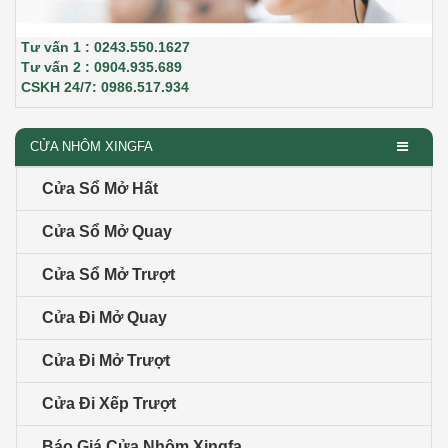
Tư vấn 1 : 0243.550.1627
Tư vấn 2 : 0904.935.689
CSKH 24/7: 0986.517.934
CỬA NHÔM XINGFA
Cửa Sổ Mở Hất
Cửa Sổ Mở Quay
Cửa Sổ Mở Trượt
Cửa Đi Mở Quay
Cửa Đi Mở Trượt
Cửa Đi Xếp Trượt
Báo Giá Cửa Nhôm Xingfa