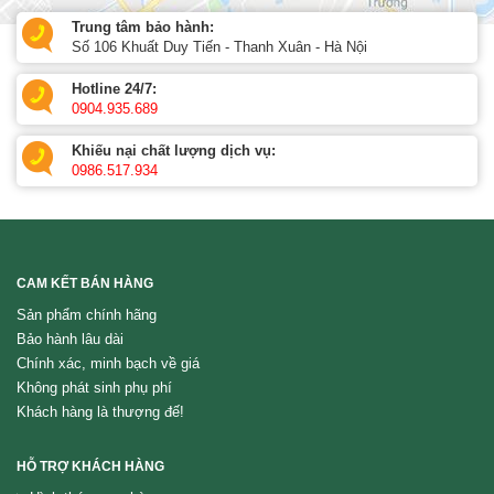
Trung tâm bảo hành:
Số 106 Khuất Duy Tiến - Thanh Xuân - Hà Nội
Hotline 24/7:
0904.935.689
Khiếu nại chất lượng dịch vụ:
0986.517.934
CAM KẾT BÁN HÀNG
Sản phẩm chính hãng
Bảo hành lâu dài
Chính xác, minh bạch về giá
Không phát sinh phụ phí
Khách hàng là thượng đế!
HỖ TRỢ KHÁCH HÀNG