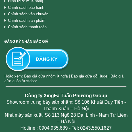
Hình thức mua hàng
Chính sách bảo hành
Chính sách vận chuyển
Chính sách sản phẩm
Chính sách thanh toán
ĐĂNG KÝ NHẬN BÁO GIÁ
Hoặc xem:
Báo giá cửa nhôm Xingfa
|
Báo giá cửa gỗ Huge
|
Báo giá
cửa cuốn Austdoor
Công ty XingFa Tuấn Phương Group
Showroom trưng bày sản phẩm: Số 106 Khuất Duy Tiến -
Thanh Xuân – Hà Nội
Nhà máy sản xuất: Số 113 Ngõ 28 Đại Linh - Nam Từ Liêm
– Hà Nội
Hotline :
0904.935.689
- Tel: 0243.550.1627