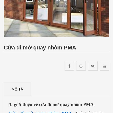
Cửa đi mở quay nhôm PMA
MÔ TẢ
1. giới thiệu về cửa đi mở quay nhôm PMA