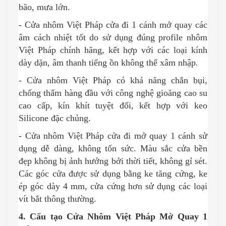
bão, mưa lớn.
- Cửa nhôm Việt Pháp cửa đi 1 cánh mở quay các
âm cách nhiệt tốt do sử dụng đúng profile nhôm
Việt Pháp chính hãng, kết hợp với các loại kính
dày dặn, âm thanh tiếng ồn không thể xâm nhập.
- Cửa nhôm Việt Pháp có khả năng chắn bụi,
chống thấm hàng đầu với công nghệ gioăng cao su
cao cấp, kín khít tuyệt đối, kết hợp với keo
Silicone đặc chủng.
- Cửa nhôm Việt Pháp cửa đi mở quay 1 cánh sử
dụng dễ dàng, không tốn sức. Màu sắc cửa bền
đẹp không bị ảnh hưởng bởi thời tiết, không gỉ sét.
Các góc cửa được sử dụng bằng ke tăng cứng, ke
ép góc dày 4 mm, cửa cứng hơn sử dụng các loại
vít bắt thông thường.
4. Cấu tạo Cửa Nhôm Việt Pháp Mở Quay 1