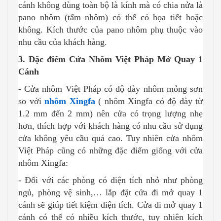
cánh không dùng toàn bộ là kính mà có chia nửa là
pano nhôm (tấm nhôm) có thể có họa tiết hoặc
không. Kích thước của pano nhôm phụ thuộc vào
nhu cầu của khách hàng.
3. Đặc điểm Cửa Nhôm Việt Pháp Mở Quay 1
Cánh
- Cửa nhôm Việt Pháp có độ dày nhôm mỏng sơn
so với
nhôm Xingfa
( nhôm Xingfa có độ dày từ
1.2 mm đến 2 mm) nên cửa có trọng lượng nhẹ
hơn, thích hợp với khách hàng có nhu cầu sử dụng
cửa không yêu cầu quá cao. Tuy nhiên cửa nhôm
Việt Pháp cũng có những đặc điểm giống với cửa
nhôm Xingfa:
- Đối với các phòng có diện tích nhỏ như phòng
ngủ, phòng vệ sinh,… lắp đặt cửa đi mở quay 1
cánh sẽ giúp tiết kiệm diện tích. Cửa đi mở quay 1
cánh có thể có nhiều kích thước, tuy nhiên kích