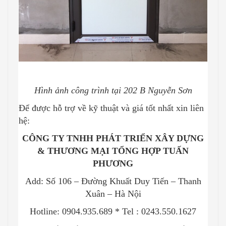
Hình ảnh công trình tại 202 B Nguyễn Sơn
Để được hỗ trợ về kỹ thuật và giá tốt nhất xin liên
hệ:
CÔNG TY TNHH PHÁT TRIỂN XÂY DỰNG
& THƯƠNG MẠI TỔNG HỢP TUẤN
PHƯƠNG
Add: Số 106 – Đường Khuất Duy Tiến – Thanh
Xuân – Hà Nội
Hotline:
0904.935.689 * Tel : 0243.550.1627