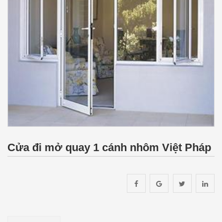
Cửa đi mở quay 1 cánh nhôm Việt Pháp