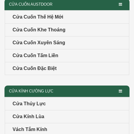
CỬA CUỐN AUSTDOOR
Cửa Cuốn Thế Hệ Mới
Cửa Cuốn Khe Thoáng
Cửa Cuốn Xuyên Sáng
Cửa Cuốn Tấm Liền
Cửa Cuốn Đặc Biệt
CỬA KÍNH CƯỜNG LỰC
Cửa Thủy Lực
Cửa Kính Lùa
Vách Tắm Kính