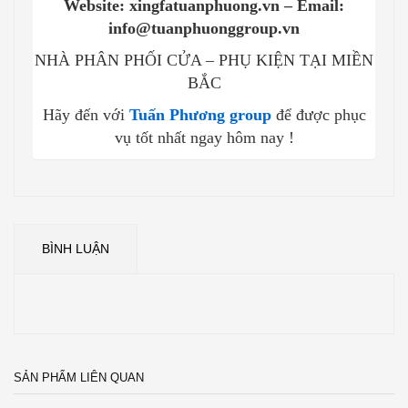
Website: xingfatuanphuong.vn – Email:
info@tuanphuonggroup.vn
NHÀ PHÂN PHỐI CỬA – PHỤ KIỆN TẠI MIỀN
BẮC
Hãy đến với
Tuấn Phương group
để được phục
vụ tốt nhất ngay hôm nay !
BÌNH LUẬN
SẢN PHẨM LIÊN QUAN