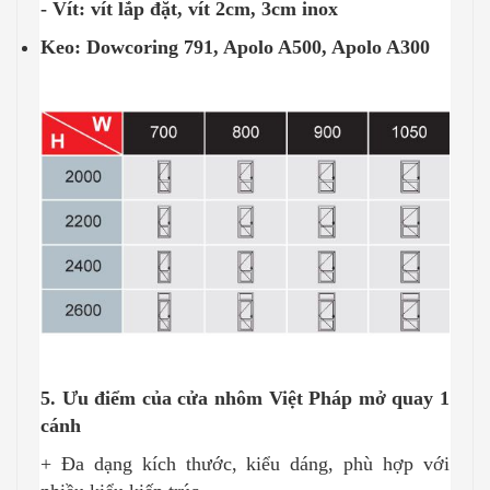
- Vít: vít lắp đặt, vít 2cm, 3cm inox
Keo: Dowcoring 791, Apolo A500, Apolo A300
5. Ưu điểm của cửa nhôm Việt Pháp mở quay 1
cánh
+ Đa dạng kích thước, kiểu dáng, phù hợp với