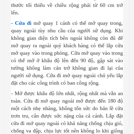
thước tối thiểu về chiều rộng phải từ 60 cm trở
lên.
-
Cửa đi
mở quay 1 cánh có thể mở quay trong,
quay ngoài tùy nhu cầu của người sử dụng. Khi
không gian diện tích bên ngoài không còn đủ để
mở quay ra ngoài quý khách hàng có thể lắp cửa
mở quay vào trong phòng. Cửa mở quay vào trong
có thể mở ở khẩu độ lên đến 90 độ, gập sát vào
tường không làm cản trở không gian đi lại của
người sử dụng. Cửa đi mở quay ngoài chủ yếu lắp
đặt cho các công trình có ban công rộng.
- Mở được khẩu độ lớn nhất, rộng nhất mà vẫn an
toàn. Cửa đi mở quay ngoài mở được đến 180 độ
một cách nhẹ nhàng, không tốn sức do bản lề cửa
trơn tru, cân được sức nặng của cả cánh. Lắp đặt
cửa đi mở quay ngoài có khả năng chống chịu gió,
chống va đập, chịu lực tốt nên không lo khi giông