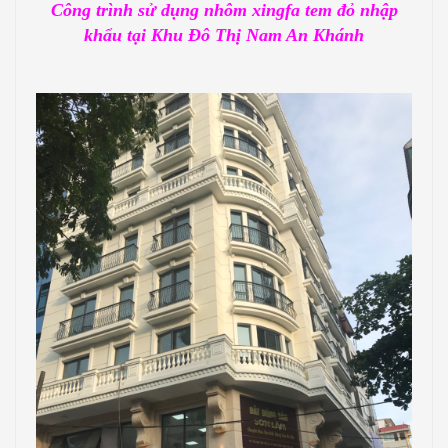
Công trình sử dụng nhôm xingfa tem đỏ nhập
khẩu tại Khu Đô Thị Nam An Khánh