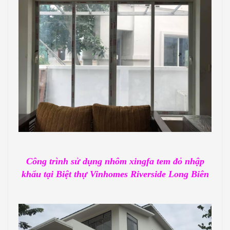
Công trình sử dụng nhôm xingfa tem đỏ nhập
khẩu tại Biệt thự Vinhomes Riverside Long Biên