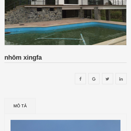
nhôm xingfa
MÔ TẢ