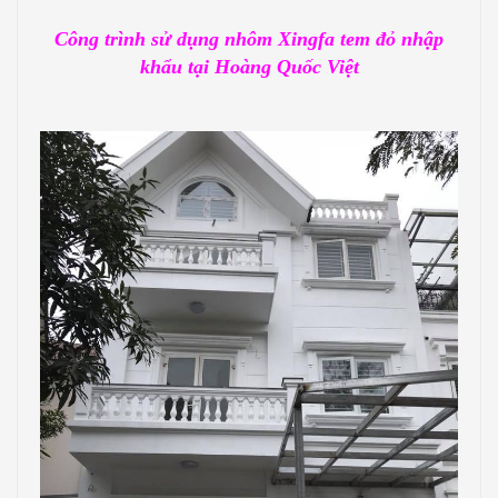
Công trình sử dụng nhôm Xingfa tem đỏ nhập
khẩu tại Hoàng Quốc Việt