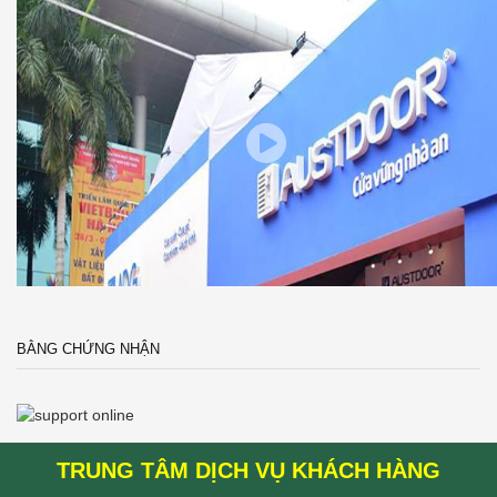
BẰNG CHỨNG NHẬN
TRUNG TÂM DỊCH VỤ KHÁCH HÀNG