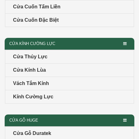
Cửa Cuốn Tấm Liền
Cửa Cuốn Đặc Biệt
CỬA KÍNH CƯỜNG LỰC
Cửa Thủy Lực
Cửa Kính Lùa
Vách Tắm Kính
Kính Cường Lực
CỬA GỖ HUGE
Cửa Gỗ Duratek