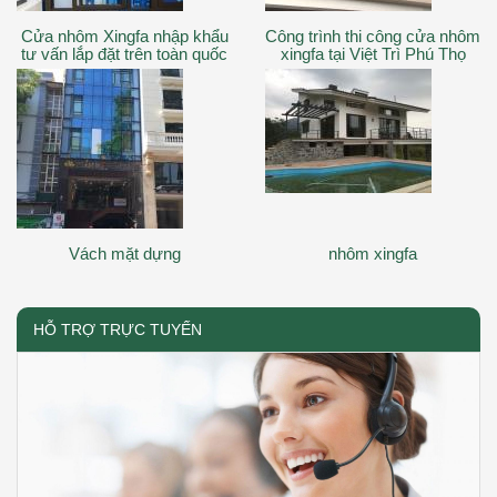
Cửa nhôm Xingfa nhập khẩu
Công trình thi công cửa nhôm
tư vấn lắp đặt trên toàn quốc
xingfa tại Việt Trì Phú Thọ
Vách mặt dựng
nhôm xingfa
HỖ TRỢ TRỰC TUYẾN