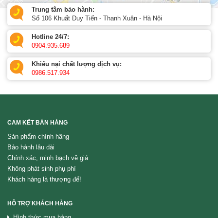
Trung tâm bảo hành:
Số 106 Khuất Duy Tiến - Thanh Xuân - Hà Nội
Hotline 24/7:
0904.935.689
Khiếu nại chất lượng dịch vụ:
0986.517.934
CAM KẾT BÁN HÀNG
Sản phẩm chính hãng
Bảo hành lâu dài
Chính xác, minh bạch về giá
Không phát sinh phụ phí
Khách hàng là thượng đế!
HỖ TRỢ KHÁCH HÀNG
Hình thức mua hàng