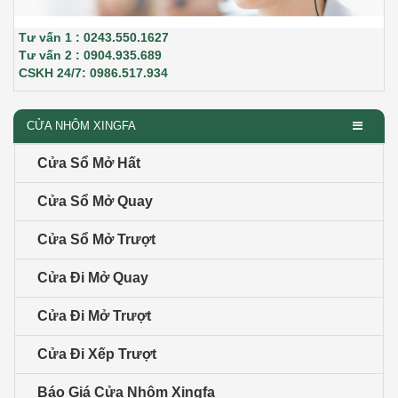
Tư vấn 1 : 0243.550.1627
Tư vấn 2 : 0904.935.689
CSKH 24/7: 0986.517.934
CỬA NHÔM XINGFA
Cửa Sổ Mở Hất
Cửa Sổ Mở Quay
Cửa Sổ Mở Trượt
Cửa Đi Mở Quay
Cửa Đi Mở Trượt
Cửa Đi Xếp Trượt
Báo Giá Cửa Nhôm Xingfa