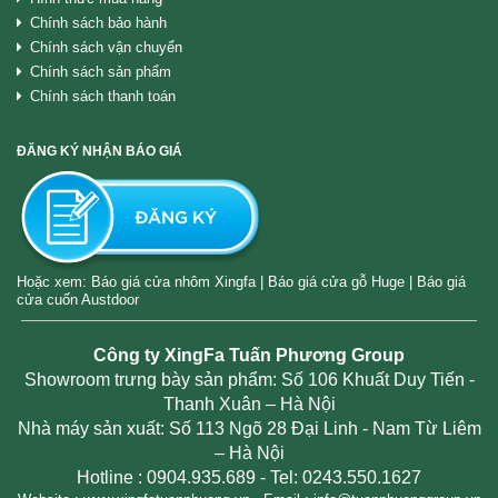
Chính sách bảo hành
Chính sách vận chuyển
Chính sách sản phẩm
Chính sách thanh toán
ĐĂNG KÝ NHẬN BÁO GIÁ
Hoặc xem:
Báo giá cửa nhôm Xingfa
|
Báo giá cửa gỗ Huge
|
Báo giá
cửa cuốn Austdoor
Công ty XingFa Tuấn Phương Group
Showroom trưng bày sản phẩm: Số 106 Khuất Duy Tiến -
Thanh Xuân – Hà Nội
Nhà máy sản xuất: Số 113 Ngõ 28 Đại Linh - Nam Từ Liêm
– Hà Nội
Hotline :
0904.935.689
- Tel: 0243.550.1627