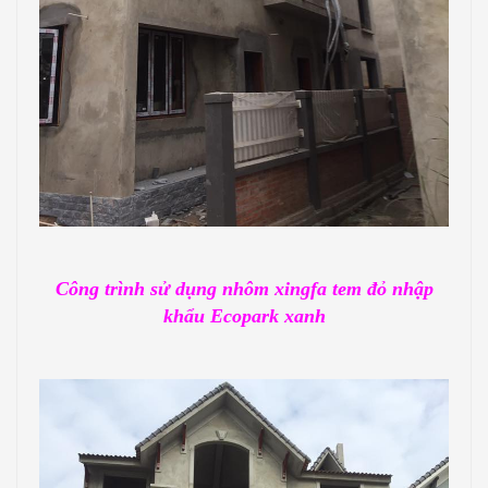
Công trình sử dụng nhôm xingfa tem đỏ nhập
khẩu Ecopark xanh