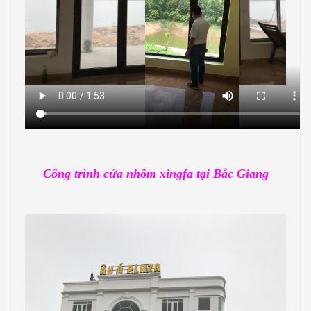
Công trình cửa nhôm xingfa tại Bắc Giang