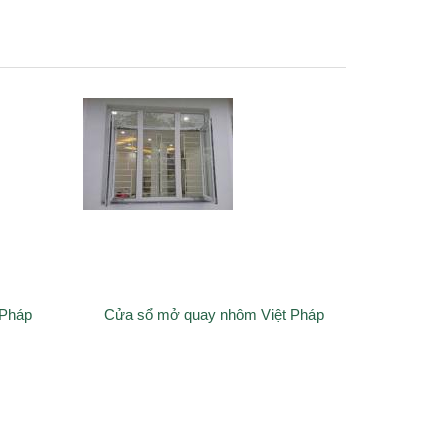
 Pháp
Cửa sổ mở quay nhôm Việt Pháp