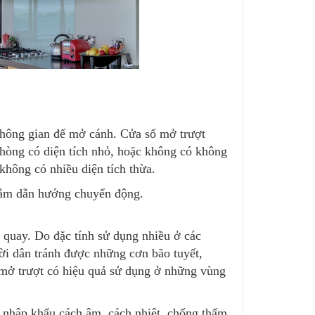
không gian để mở cánh. Cửa sổ mở trượt
phòng có diện tích nhỏ, hoặc không có không
không có nhiều diện tích thừa.
nắm dẫn hướng chuyển động.
 quay. Do đặc tính sử dụng nhiều ở các
ời dân tránh được những cơn bão tuyết,
ổ mở trượt có hiệu quả sử dụng ở những vùng
 nhập khẩu cách âm, cách nhiệt, chống thấm