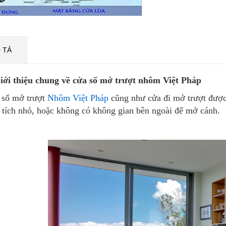
 TẢ
Giới thiệu chung về cửa sổ mở trượt nhôm Việt Pháp
 sổ mở trượt
Nhôm Việt Pháp
cũng như cửa đi mở trượt được 
 tích nhỏ, hoặc không có không gian bên ngoài để mở cánh.