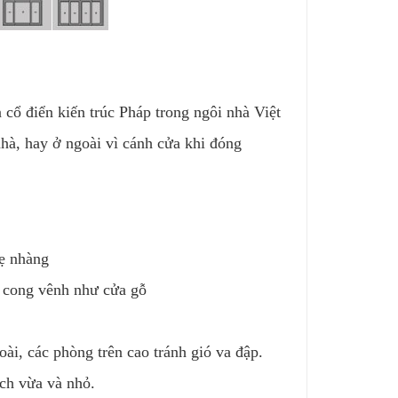
 cổ điển kiến trúc Pháp trong ngôi nhà Việt
à, hay ở ngoài vì cánh cửa khi đóng
hẹ nhàng
y cong vênh như cửa gỗ
i, các phòng trên cao tránh gió va đập.
ch vừa và nhỏ.