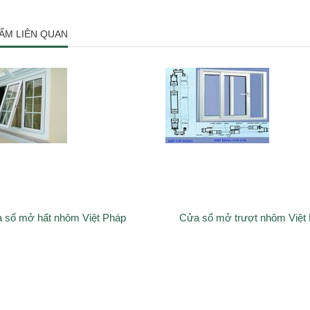
ẨM LIÊN QUAN
 sổ mở hất nhôm Việt Pháp
Cửa sổ mở trượt nhôm Việt