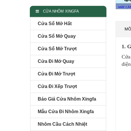
CỬA NHÔM XINGFA
Cửa Sổ Mở Hất
MÔ
Cửa Sổ Mở Quay
1. 
Cửa Sổ Mở Trượt
Cửa
Cửa Đi Mở Quay
diện
Cửa Đi Mở Trượt
Cửa Đi Xếp Trượt
Báo Giá Cửa Nhôm Xingfa
Mẫu Cửa Đi Nhôm Xingfa
Nhôm Cầu Cách Nhiệt