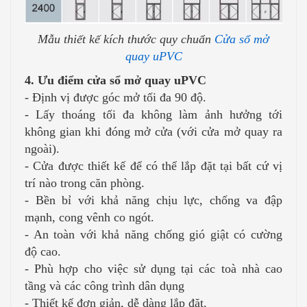
Mẫu thiết kế kích thước quy chuẩn
Cửa sổ mở
quay uPVC
4. Ưu điểm cửa sổ mở quay uPVC
- Định vị được góc mở tối đa 90 độ.
- Lấy thoáng tối đa không làm ảnh hưởng tới
không gian khi đóng mở cửa (với cửa mở quay ra
ngoài).
- Cửa được thiết kế để có thể lắp đặt tại bất cứ vị
trí nào trong căn phòng.
- Bền bỉ với khả năng chịu lực, chống va đập
mạnh, cong vênh co ngót.
- An toàn với khả năng chống gió giật có cường
độ cao.
- Phù hợp cho việc sử dụng tại các toà nhà cao
tầng và các công trình dân dụng
- Thiết kế đơn giản, dễ dàng lắp đặt.