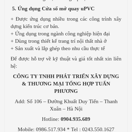
5. Ứng dụng Cửa sổ mở quay uPVC
+ Được ứng dụng nhiều trong các công trình xây
dựng kiến trúc cơ bản.
+ Ứng dụng trong ngành công nghiệp hiện đại
+ Dùng trong thiết kế trang trí nội thất nhà ở
+ Sản xuất và lắp ghép theo nhu cầu thực tế
Để được hỗ trợ về kỹ thuật và giá tốt nhất xin liên
hệ:
CÔNG TY TNHH PHÁT TRIỂN XÂY DỰNG
& THƯƠNG MẠI TỔNG HỢP TUẤN
PHƯƠNG
Add: Số 106 – Đường Khuất Duy Tiến – Thanh
Xuân – Hà Nội
Hotline:
0904.935.689
Mobile: 0986.517.934 * Tel : 0243.550.1627