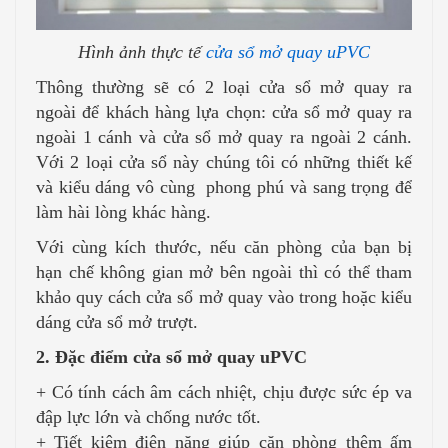
Hình ảnh thực tế
cửa sổ mở quay uPVC
Thông thường sẽ có 2 loại cửa sổ mở quay ra
ngoài để khách hàng lựa chọn: cửa sổ mở quay ra
ngoài 1 cánh và cửa sổ mở quay ra ngoài 2 cánh.
Với 2 loại cửa sổ này chúng tôi có những thiết kế
và kiểu dáng vô cùng phong phú và sang trọng để
làm hài lòng khác hàng.
Với cùng kích thước, nếu căn phòng của bạn bị
hạn chế không gian mở bên ngoài thì có thể tham
khảo quy cách cửa sổ mở quay vào trong hoặc kiểu
dáng cửa sổ mở trượt.
2. Đặc điểm cửa sổ mở quay uPVC
+ Có tính cách âm cách nhiệt, chịu được sức ép va
đập lực lớn và chống nước tốt.
+ Tiết kiệm điện năng giúp căn phòng thêm ấm