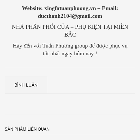
Website: xingfatuanphuong.vn – Email:
ducthanh2104@gmail.com
NHÀ PHÂN PHỐI CỬA – PHỤ KIỆN TẠI MIỀN
BẮC
Hãy đến với Tuấn Phương group để được phục vụ
tốt nhất ngay hôm nay !
BÌNH LUẬN
SẢN PHẨM LIÊN QUAN