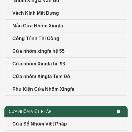
Nhôm Xingfa Vân Gỗ
Vách Kính Mặt Dựng
Mẫu Cửa Nhôm Xingfa
Công Trình Thi Công
Cửa nhôm xingfa hệ 55
Cửa nhôm Xingfa hệ 93
Cửa nhôm Xingfa Tem Đỏ
Phụ Kiện Cửa Nhôm Xingfa
CỬA NHÔM VIỆT PHÁP
Cửa Sổ Nhôm Việt Pháp