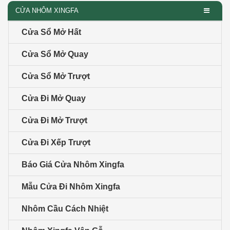
CỬA NHÔM XINGFA
Cửa Sổ Mở Hất
Cửa Sổ Mở Quay
Cửa Sổ Mở Trượt
Cửa Đi Mở Quay
Cửa Đi Mở Trượt
Cửa Đi Xếp Trượt
Báo Giá Cửa Nhôm Xingfa
Mẫu Cửa Đi Nhôm Xingfa
Nhôm Cầu Cách Nhiệt