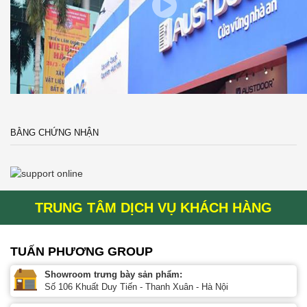
BẰNG CHỨNG NHẬN
TRUNG TÂM DỊCH VỤ KHÁCH HÀNG
TUẤN PHƯƠNG GROUP
Showroom trưng bày sản phẩm:
Số 106 Khuất Duy Tiến - Thanh Xuân - Hà Nội