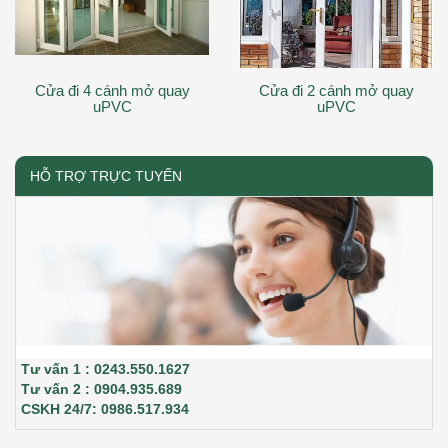
Cửa đi 4 cánh mở quay
Cửa đi 2 cánh mở quay
uPVC
uPVC
HỖ TRỢ TRỰC TUYẾN
Tư vấn 1 : 0243.550.1627
Tư vấn 2 : 0904.935.689
CSKH 24/7: 0986.517.934