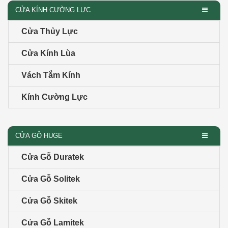
CỬA KÍNH CƯỜNG LỰC
Cửa Thủy Lực
Cửa Kính Lùa
Vách Tắm Kính
Kính Cường Lực
CỬA GỖ HUGE
Cửa Gỗ Duratek
Cửa Gỗ Solitek
Cửa Gỗ Skitek
Cửa Gỗ Lamitek