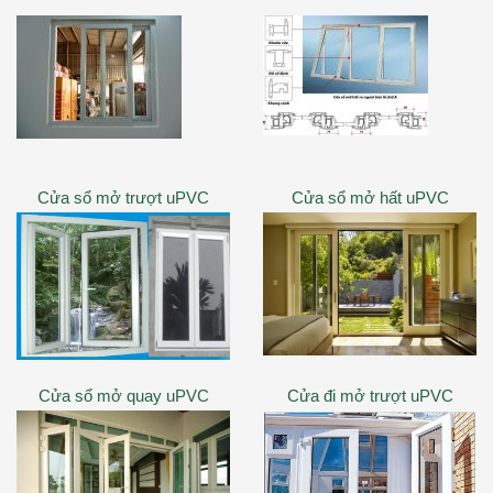
Cửa sổ mở trượt uPVC
Cửa sổ mở hất uPVC
Cửa sổ mở quay uPVC
Cửa đi mở trượt uPVC