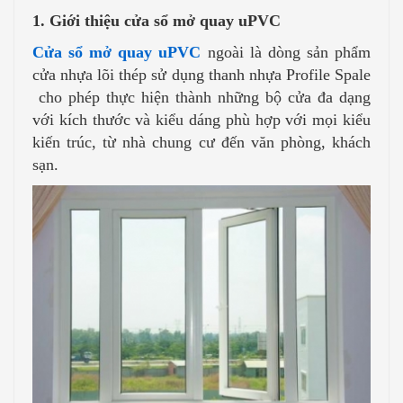
1. Giới thiệu cửa sổ mở quay uPVC
Cửa sổ mở quay uPVC
ngoài là dòng sản phẩm
cửa nhựa lõi thép sử dụng thanh nhựa Profile Spale
cho phép thực hiện thành những bộ cửa đa dạng
với kích thước và kiểu dáng phù hợp với mọi kiểu
kiến trúc, từ nhà chung cư đến văn phòng, khách
sạn.