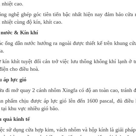
 nhiệt cao.
ng nghệ ghép góc tiên tiến bậc nhất hiện nay đảm bảo cử
 nhiệt cùng độ kín, khít cao.
 nước & Kín khí
c ống dẫn nước hướng ra ngoài được thiết kế trên khung cử
đa.
 kín khít tuyệt đối cản trở việc lưu thông không khí lạnh ở 
điện cho điều hoà.
 áp lực gió
a đi mở quay 2 cánh nhôm Xingfa có độ an toàn cao, tránh 
n phẩm chịu được áp lực gió lên đến 1600 pascal, đủ điều
tại khu vực nhiều gió bão.
 quả kinh tế
ệc sử dụng cửa hợp kim, vách nhôm và hộp kính là giải pháp 