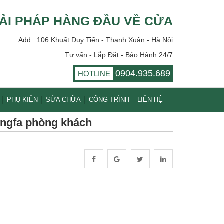
ẢI PHÁP HÀNG ĐẦU VỀ CỬA
Add : 106 Khuất Duy Tiến - Thanh Xuân - Hà Nội
Tư vấn - Lắp Đặt - Bảo Hành 24/7
0904.935.689
HOTLINE
PHỤ KIỆN
SỬA CHỮA
CÔNG TRÌNH
LIÊN HỆ
ngfa phòng khách