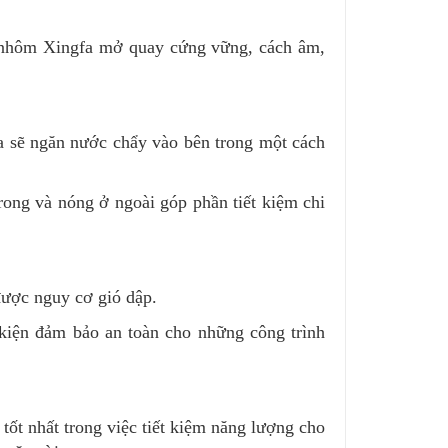
a nhôm Xingfa mở quay cứng vững, cách âm,
a sẽ ngăn nước chẩy vào bên trong một cách
trong và nóng ở ngoài góp phần tiết kiệm chi
được nguy cơ gió dập.
 kiện đảm bảo an toàn cho những công trình
tốt nhất trong việc tiết kiệm năng lượng cho