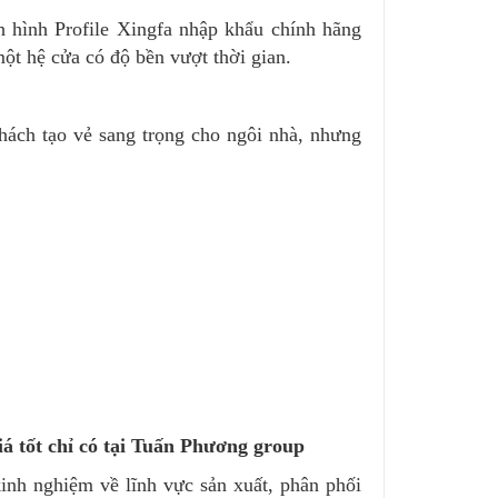
hình Profile Xingfa nhập khẩu chính hãng
một hệ cửa có độ bền vượt thời gian.
hách tạo vẻ sang trọng cho ngôi nhà, nhưng
iá tốt chỉ có tại Tuấn Phương group
inh nghiệm về lĩnh vực sản xuất, phân phối