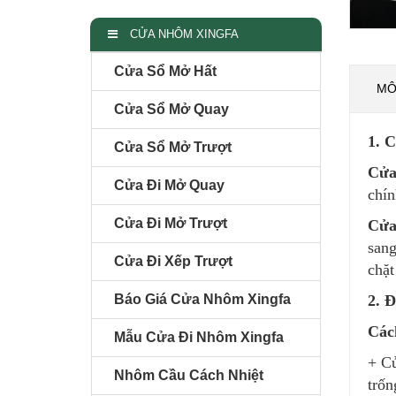
CỬA NHÔM XINGFA
Cửa Sổ Mở Hất
MÔ
Cửa Sổ Mở Quay
1. 
Cửa Sổ Mở Trượt
Cửa
Cửa Đi Mở Quay
chín
Cửa Đi Mở Trượt
Cửa
sang
Cửa Đi Xếp Trượt
chặt
Báo Giá Cửa Nhôm Xingfa
2. 
Các
Mẫu Cửa Đi Nhôm Xingfa
+ Cử
Nhôm Cầu Cách Nhiệt
trốn