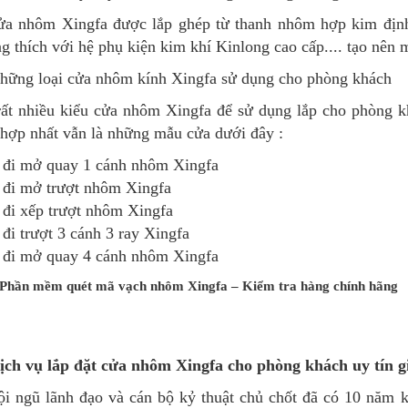
ửa nhôm Xingfa được lắp ghép từ thanh nhôm hợp kim định 
g thích với hệ phụ kiện kim khí Kinlong cao cấp.... tạo nên 
hững loại cửa nhôm kính Xingfa sử dụng cho phòng khách
ất nhiều kiểu cửa nhôm Xingfa để sử dụng lắp cho phòng k
hợp nhất vẫn là những mẫu cửa dưới đây :
 đi mở quay 1 cánh nhôm Xingfa
 đi mở trượt nhôm Xingfa
đi xếp trượt nhôm Xingfa
đi trượt 3 cánh 3 ray Xingfa
 đi mở quay 4 cánh nhôm Xingfa
Phần mềm quét mã vạch nhôm Xingfa – Kiểm tra hàng chính hãng
ịch vụ lắp đặt cửa nhôm Xingfa cho phòng khách uy tín g
i ngũ lãnh đạo và cán bộ kỷ thuật chủ chốt đã có 10 năm k