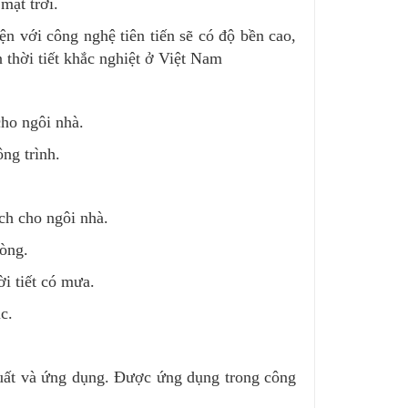
mặt trời.
n với công nghệ tiên tiến sẽ có độ bền cao,
 thời tiết khắc nghiệt ở Việt Nam
ho ngôi nhà.
ng trình.
ch cho ngôi nhà.
òng.
i tiết có mưa.
c.
uất và ứng dụng. Được ứng dụng trong công