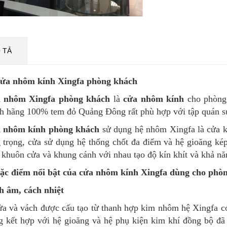
 TẢ
Cửa nhôm kính Xingfa phòng khách
 nhôm Xingfa phòng khách
là
cửa nhôm kính
cho phòng
h hãng 100% tem đỏ Quảng Đông rất phù hợp với tập quán s
 nhôm kính phòng khách
sử dụng hệ nhôm Xingfa là cửa k
 trọng, cửa sử dụng hệ thống chốt đa điểm và hệ gioăng kép
 khuôn cửa và khung cánh với nhau tạo độ kín khít và khả nă
Đặc điểm nổi bật của cửa nhôm kính Xingfa dùng cho phò
h âm, cách nhiệt
a và vách được cấu tạo từ thanh hợp kim nhôm hệ Xingfa có
g kết hợp với hệ gioăng và hệ phụ kiện kim khí đồng bộ đã