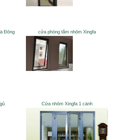
Hà Đông
cửa phòng tắm nhôm Xingfa
ngủ
Cửa nhôm Xingfa 1 cánh