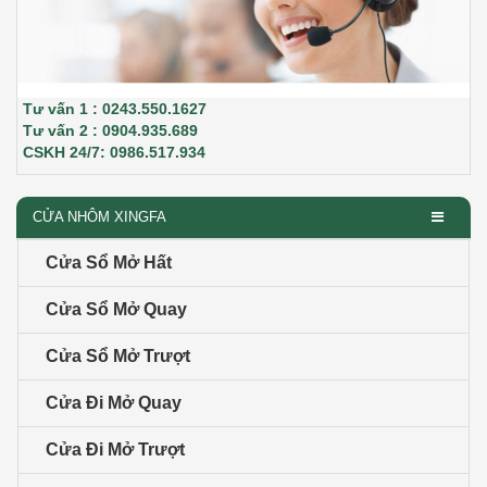
Tư vấn 1 : 0243.550.1627
Tư vấn 2 : 0904.935.689
CSKH 24/7: 0986.517.934
CỬA NHÔM XINGFA
Cửa Sổ Mở Hất
Cửa Sổ Mở Quay
Cửa Sổ Mở Trượt
Cửa Đi Mở Quay
Cửa Đi Mở Trượt