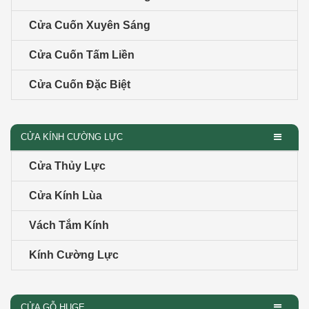
Cửa Cuốn Xuyên Sáng
Cửa Cuốn Tấm Liền
Cửa Cuốn Đặc Biệt
CỬA KÍNH CƯỜNG LỰC
Cửa Thủy Lực
Cửa Kính Lùa
Vách Tắm Kính
Kính Cường Lực
CỬA GỖ HUGE