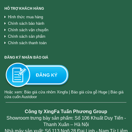
HỖ TRỢ KHÁCH HÀNG
Hình thức mua hàng
Chính sách bảo hành
Chính sách vận chuyển
Chính sách sản phẩm
Chính sách thanh toán
ĐĂNG KÝ NHẬN BÁO GIÁ
Hoặc xem:
Báo giá cửa nhôm Xingfa
|
Báo giá cửa gỗ Huge
|
Báo giá
cửa cuốn Austdoor
Công ty XingFa Tuấn Phương Group
Showroom trưng bày sản phẩm: Số 106 Khuất Duy Tiến -
Thanh Xuân – Hà Nội
Nhà máy sản xuất: Số 113 Ngõ 28 Đại Linh - Nam Từ Liêm