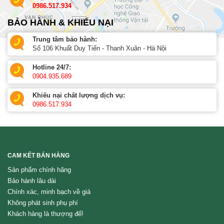
0986.517.934
BẢO HÀNH & KHIẾU NẠI
Trung tâm bảo hành:
Số 106 Khuất Duy Tiến - Thanh Xuân - Hà Nội
Hotline 24/7:
0904.935.689
Khiếu nại chất lượng dịch vụ:
0986.517.934
CAM KẾT BÁN HÀNG
Sản phẩm chính hãng
Bảo hành lâu dài
Chính xác, minh bạch về giá
Không phát sinh phụ phí
Khách hàng là thượng đế!