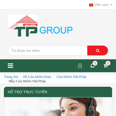
Viêt nam
0
0
Trang chủ
Hệ Cửa Nhôm Khác
Cửa Nhôm Việt Pháp
Mẫu Cửa Nhôm Việt Pháp
HỖ TRỢ TRỰC TUYẾN