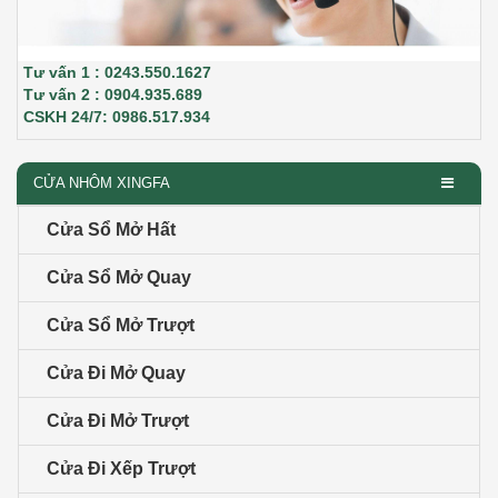
Tư vấn 1 : 0243.550.1627
Tư vấn 2 : 0904.935.689
CSKH 24/7: 0986.517.934
CỬA NHÔM XINGFA
Cửa Sổ Mở Hất
Cửa Sổ Mở Quay
Cửa Sổ Mở Trượt
Cửa Đi Mở Quay
Cửa Đi Mở Trượt
Cửa Đi Xếp Trượt