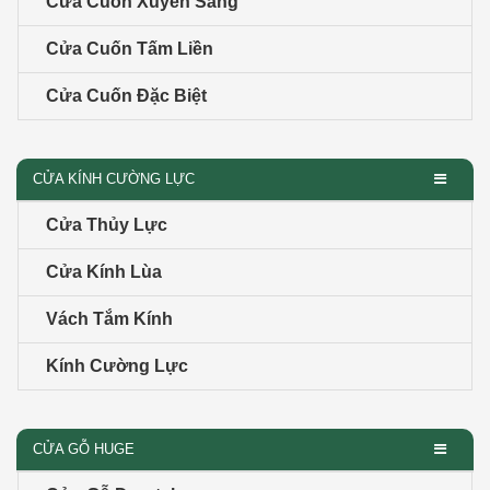
Cửa Cuốn Xuyên Sáng
Cửa Cuốn Tấm Liền
Cửa Cuốn Đặc Biệt
CỬA KÍNH CƯỜNG LỰC
Cửa Thủy Lực
Cửa Kính Lùa
Vách Tắm Kính
Kính Cường Lực
CỬA GỖ HUGE