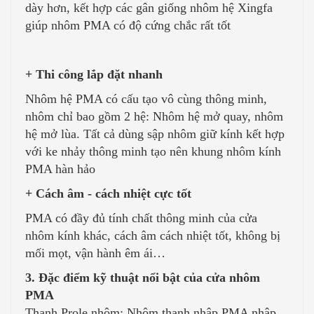
dày hơn, kết hợp các gân giống nhôm hệ Xingfa
giúp nhôm PMA có độ cứng chắc rất tốt
+ Thi công lắp đặt nhanh
Nhôm hệ PMA có cấu tạo vô cùng thông minh,
nhôm chỉ bao gồm 2 hệ: Nhôm hệ mở quay, nhôm
hệ mở lùa. Tất cả dùng sập nhôm giữ kính kết hợp
với ke nhảy thông minh tạo nên khung nhôm kính
PMA hàn hảo
+ Cách âm - cách nhiệt cực tốt
PMA có đầy đủ tính chất thông minh của cửa
nhôm kính khác, cách âm cách nhiệt tốt, không bị
mối mọt, vận hành êm ái…
3. Đặc điểm kỹ thuật nổi bật của cửa nhôm
PMA
Thanh Prole nhôm: Nhôm thanh nhập PMA nhập