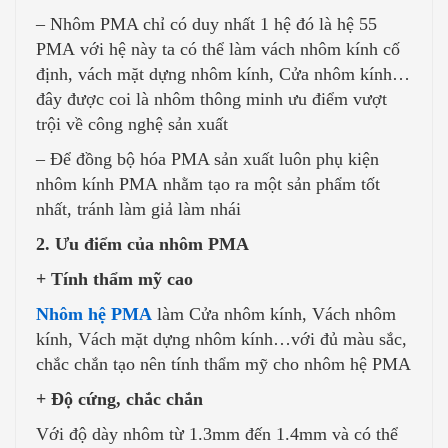
– Nhôm PMA chỉ có duy nhất 1 hệ đó là hệ 55
PMA với hệ này ta có thể làm vách nhôm kính cố
định, vách mặt dựng nhôm kính, Cửa nhôm kính…
đây được coi là nhôm thông minh ưu điểm vượt
trội về công nghệ sản xuất
– Để đồng bộ hóa PMA sản xuất luôn phụ kiện
nhôm kính PMA nhằm tạo ra một sản phẩm tốt
nhất, tránh làm giả làm nhái
2. Ưu điểm của nhôm PMA
+ Tính thẩm mỹ cao
Nhôm hệ PMA
làm Cửa nhôm kính, Vách nhôm
kính, Vách mặt dựng nhôm kính…với đủ màu sắc,
chắc chắn tạo nên tính thẩm mỹ cho nhôm hệ PMA
+ Độ cứng, chắc chắn
Với độ dày nhôm từ 1.3mm đến 1.4mm và có thể