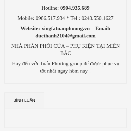
Hotline:
0904.935.689
Mobile: 0986.517.934 * Tel : 0243.550.1627
Website: xingfatuanphuong.vn – Email:
ducthanh2104@gmail.com
NHÀ PHÂN PHỐI CỬA – PHỤ KIỆN TẠI MIỀN
BẮC
Hãy đến với Tuấn Phương group để được phục vụ
tốt nhất ngay hôm nay !
BÌNH LUẬN