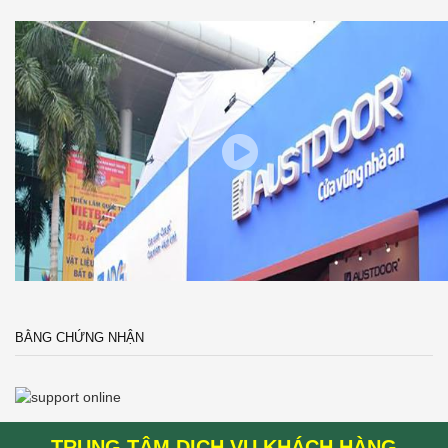
BẰNG CHỨNG NHẬN
TRUNG TÂM DỊCH VỤ KHÁCH HÀNG