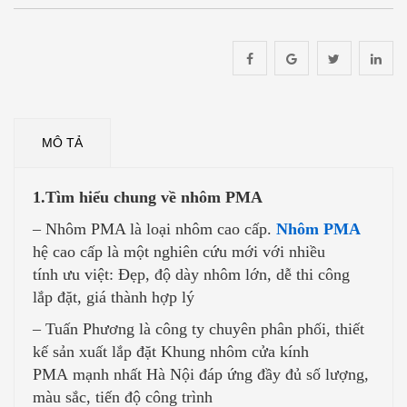
MÔ TẢ
1.Tìm hiểu chung về nhôm PMA
– Nhôm PMA là loại nhôm cao cấp.
Nhôm PMA
hệ cao cấp là một nghiên cứu mới với nhiều
tính ưu việt: Đẹp, độ dày nhôm lớn, dễ thi công
lắp đặt, giá thành hợp lý
– Tuấn Phương là công ty chuyên phân phối, thiết
kế sản xuất lắp đặt Khung nhôm cửa kính
PMA mạnh nhất Hà Nội đáp ứng đầy đủ số lượng,
màu sắc, tiến độ công trình