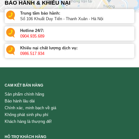
BẢO HÀNH & KHIẾU NẠI
Trung tâm bảo hành:
Số 106 Khuất Duy Tiến - Thanh Xuân - Hà Nội
Hotline 24/7:
0904.935.689
Khiếu nại chất lượng dịch vụ:
0986.517.934
CAM KẾT BÁN HÀNG
Sản phẩm chính hãng
Bảo hành lâu dài
Chính xác, minh bạch về giá
Không phát sinh phụ phí
Khách hàng là thượng đế!
HỖ TRỢ KHÁCH HÀNG