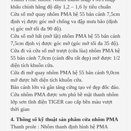
khẩu chính hãng độ dầy 1,2 – 1,6 ly tiêu chuẩn
Cửa sổ mở quay nhôm PMA hệ 55 bản cánh 7,5cm
định vị được góc mở chống va đập mưa bão (định
vị góc mở tối đa 90 độ).
Cửa sổ mở hất (mở lật) nhôm PMA hệ 55 bản cánh
7,5cm định vị được góc mở (góc mở tối đa 35 độ).
Cửa đi và cửa sổ mở trượt (cửa lùa) nhôm PMA hệ
55 bản cánh 7,0cm (cánh đều rất đẹp) mở được 1/2
diện tích khuôn cửa.
Cửa đi mở quay nhôm PMA hệ 55 bản cánh 9,0cm
mở được hết diện tích khuôn cửa.
Bản cánh lớn và gân tăng cứng tạo vẻ đẹp đốc đáo.
Cửa nhôm PMA được sơn phủ bề mặt thanh nhôm
lớp sơn tĩnh điện TIGER cao cấp bền màu vượt
thời gian
4. Thông số kỹ thuật sản phẩm cửa nhôm PMA
Thanh prole : Nhôm thanh định hình hệ PMA