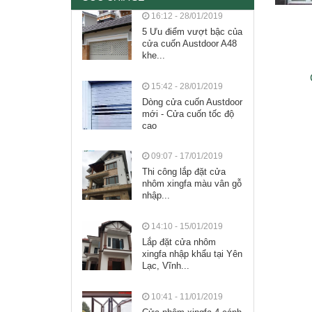
16:12 - 28/01/2019
5 Ưu điểm vượt bậc của
cửa cuốn Austdoor A48
khe...
15:42 - 28/01/2019
Dòng cửa cuốn Austdoor
mới - Cửa cuốn tốc độ
cao
09:07 - 17/01/2019
Thi công lắp đặt cửa
nhôm xingfa màu vân gỗ
nhập...
14:10 - 15/01/2019
Lắp đặt cửa nhôm
xingfa nhập khẩu tại Yên
Lạc, Vĩnh...
10:41 - 11/01/2019