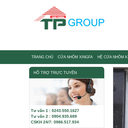
TRANG CHỦ
CỬA NHÔM XINGFA
HỆ CỬA NHÔM 
HỖ TRỢ TRỰC TUYẾN
Tư vấn 1 : 0243.550.1627
Tư vấn 2 : 0904.935.689
CSKH 24/7: 0986.517.934