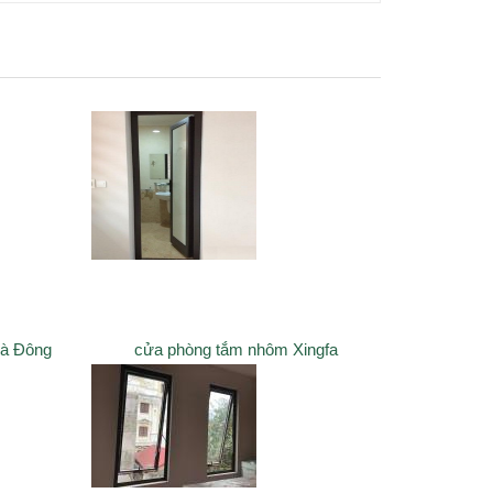
Hà Đông
cửa phòng tắm nhôm Xingfa