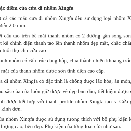
Đặc điểm của cửa đi nhôm Xingfa
t cả các mẫu cửa đi nhôm Xingfa đều sử dụng loại nhôm X
 đến 2.0 mm.
i cấu tạo trên bề mặt thanh nhôm có 2 đường gân song son
t kế chính diện thanh tạo lên thanh nhôm đẹp mắt, chắc chắ
à tuổi thọ cho cửa cao
anh nhôm có cấu trúc dạng hộp, chia thành nhiều khoang trố
 mặt của thanh nhôm được sơn tĩnh điện cao cấp.
a đi nhôm Xingfa có đặc tính là chống được lão hóa, ăn mòn,
u sắc của cửa luôn giữ được vẻ đẹp ban đầu, tiết kiệm được 
nh được kết hợp với thanh profile nhôm Xingfa tạo ra Cửa 
 kính đơn.
a nhôm Xingfa được sử dụng tương thích với bộ phụ kiện k
 lượng cao, bền đẹp. Phụ kiện của từng loại cửa như sau: