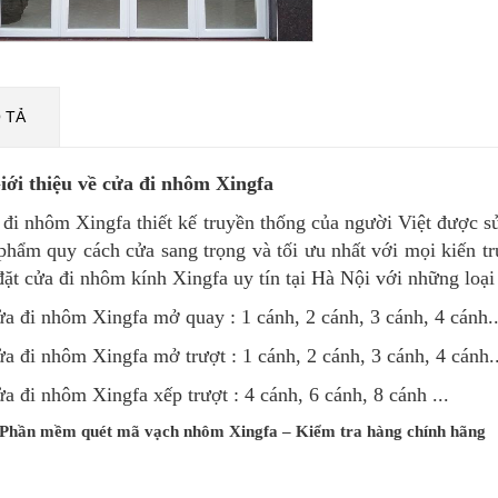
 TẢ
iới thiệu về cửa đi nhôm Xingfa
đi nhôm Xingfa thiết kế truyền thống của người Việt được s
phẩm quy cách cửa sang trọng và tối ưu nhất với mọi kiến 
đặt cửa đi nhôm kính Xingfa uy tín tại Hà Nội với những loại
a đi nhôm Xingfa mở quay : 1 cánh, 2 cánh, 3 cánh, 4 cánh..
a đi nhôm Xingfa mở trượt : 1 cánh, 2 cánh, 3 cánh, 4 cánh..
a đi nhôm Xingfa xếp trượt : 4 cánh, 6 cánh, 8 cánh ...
Phần mềm quét mã vạch nhôm Xingfa – Kiểm tra hàng chính hãng