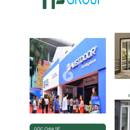
GÓC CHIA SẺ