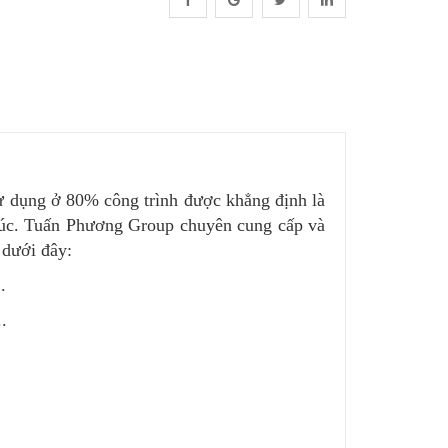
ử dụng ở 80% công trình được khẳng định là
trúc. Tuấn Phương Group chuyên cung cấp và
 dưới đây:
.
.