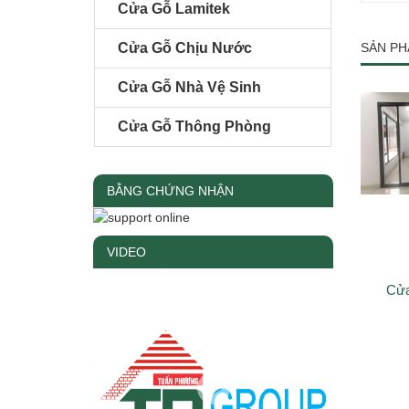
Cửa Gỗ Lamitek
Cửa Gỗ Chịu Nước
SẢN PH
Cửa Gỗ Nhà Vệ Sinh
Cửa Gỗ Thông Phòng
BẰNG CHỨNG NHẬN
VIDEO
Cửa