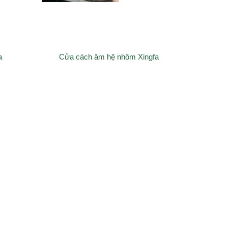
a
Cửa cách âm hệ nhôm Xingfa