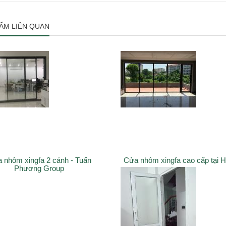
ẨM LIÊN QUAN
 nhôm xingfa 2 cánh - Tuấn
Cửa nhôm xingfa cao cấp tại 
Phương Group