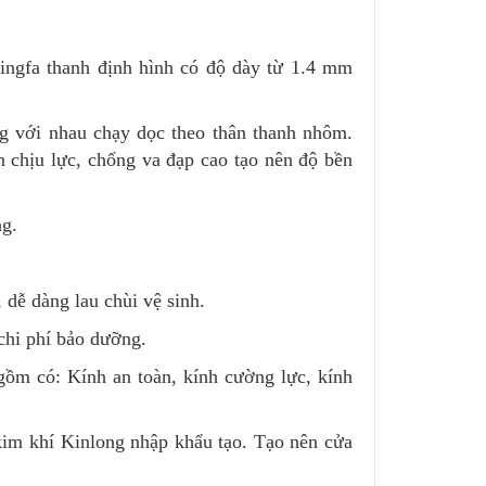
ingfa thanh định hình có độ dày từ 1.4 mm
g với nhau chạy dọc theo thân thanh nhôm.
n chịu lực, chống va đạp cao tạo nên độ bền
ng.
 dễ dàng lau chùi vệ sinh.
chi phí bảo dưỡng.
gồm có: Kính an toàn, kính cường lực, kính
im khí Kinlong nhập khẩu tạo. Tạo nên cửa