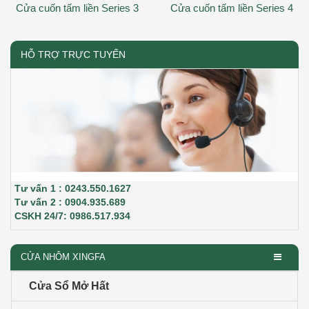
Cửa cuốn tấm liền Series 3
Cửa cuốn tấm liền Series 4
HỖ TRỢ TRỰC TUYẾN
Tư vấn 1 : 0243.550.1627
Tư vấn 2 : 0904.935.689
CSKH 24/7: 0986.517.934
CỬA NHÔM XINGFA
Cửa Sổ Mở Hất