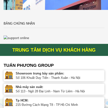
BẰNG CHỨNG NHẬN
TRUNG TÂM DỊCH VỤ KHÁCH HÀNG
TUẤN PHƯƠNG GROUP
Showroom trưng bày sản phẩm:
Số 106 Khuất Duy Tiến - Thanh Xuân - Hà Nội
Nhà máy sản xuất:
Số 113 - Ngõ 28 Đại Linh - Nam Từ Liêm - Hà Nội
Tp HCM:
215 Đường Cách Mạng T8 - TP.Hồ Chí Minh