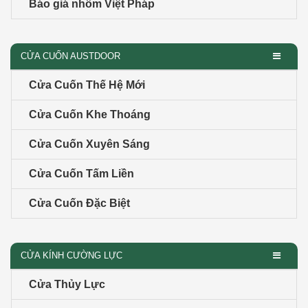
Báo giá nhôm Việt Pháp
CỬA CUỐN AUSTDOOR
Cửa Cuốn Thế Hệ Mới
Cửa Cuốn Khe Thoáng
Cửa Cuốn Xuyên Sáng
Cửa Cuốn Tấm Liền
Cửa Cuốn Đặc Biệt
CỬA KÍNH CƯỜNG LỰC
Cửa Thủy Lực