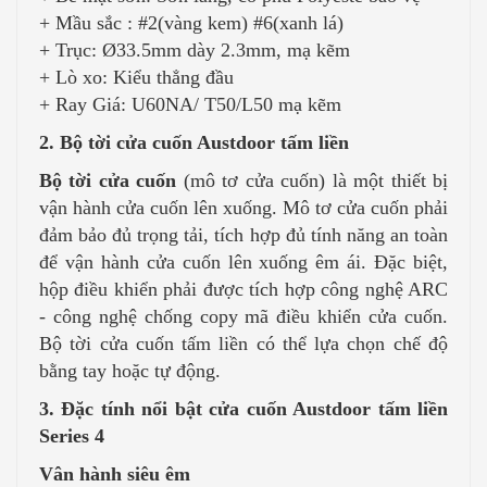
+ Mầu sắc : #2(vàng kem) #6(xanh lá)
+ Trục: Ø33.5mm dày 2.3mm, mạ kẽm
+ Lò xo: Kiểu thẳng đầu
+ Ray Giá: U60NA/ T50/L50 mạ kẽm
2. Bộ tời cửa cuốn Austdoor tấm liền
Bộ tời cửa cuốn
(mô tơ cửa cuốn) là một thiết bị
vận hành cửa cuốn lên xuống. Mô tơ cửa cuốn phải
đảm bảo đủ trọng tải, tích hợp đủ tính năng an toàn
để vận hành cửa cuốn lên xuống êm ái. Đặc biệt,
hộp điều khiển phải được tích hợp công nghệ ARC
- công nghệ chống copy mã điều khiển cửa cuốn.
Bộ tời cửa cuốn tấm liền có thể lựa chọn chế độ
bằng tay hoặc tự động.
3. Đặc tính nổi bật cửa cuốn Austdoor tấm liền
Series 4
Vân hành siêu êm