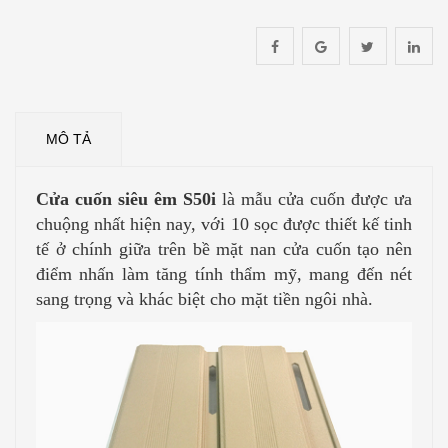
MÔ TẢ
Cửa cuốn siêu êm S50i
là mẫu cửa cuốn được ưa
chuộng nhất hiện nay, với 10 sọc được thiết kế tinh
tế ở chính giữa trên bề mặt nan cửa cuốn tạo nên
điểm nhấn làm tăng tính thẩm mỹ, mang đến nét
sang trọng và khác biệt cho mặt tiền ngôi nhà.