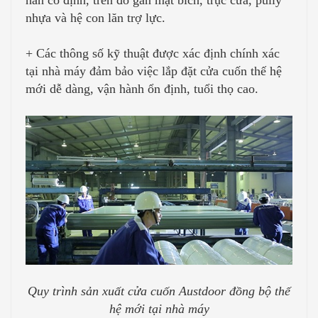
hàn cố định, trên đó gắn mặt bích, trục cửa, pully
nhựa và hệ con lăn trợ lực.
+ Các thông số kỹ thuật được xác định chính xác
tại nhà máy đảm bảo việc lắp đặt cửa cuốn thế hệ
mới dễ dàng, vận hành ổn định, tuổi thọ cao.
Quy trình sản xuất cửa cuốn Austdoor đồng bộ thế
hệ mới tại nhà máy