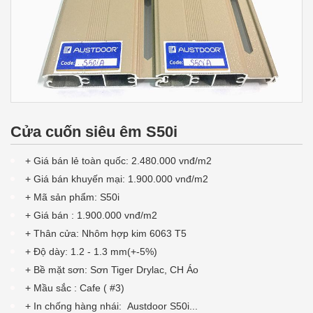
Cửa cuốn siêu êm S50i
+ Giá bán lẻ toàn quốc: 2.480.000 vnđ/m2
+ Giá bán khuyến mại: 1.900.000 vnđ/m2
+ Mã sản phẩm: S50i
+ Giá bán : 1.900.000 vnđ/m2
+ Thân cửa: Nhôm hợp kim 6063 T5
+ Độ dày:
1.2 - 1.3 mm(+-5%)
+ Bề mặt sơn: Sơn Tiger Drylac, CH Áo
+ Mầu sắc : Cafe ( #3)
+ In chống hàng nhái:
Austdoor S50i...