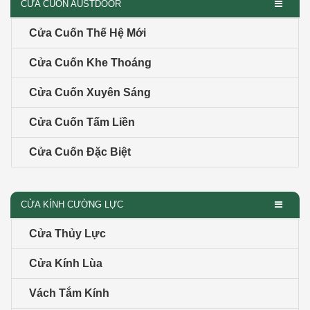
CỬA CUỐN AUSTDOOR
Cửa Cuốn Thế Hệ Mới
Cửa Cuốn Khe Thoáng
Cửa Cuốn Xuyên Sáng
Cửa Cuốn Tấm Liền
Cửa Cuốn Đặc Biệt
CỬA KÍNH CƯỜNG LỰC
Cửa Thủy Lực
Cửa Kính Lùa
Vách Tắm Kính