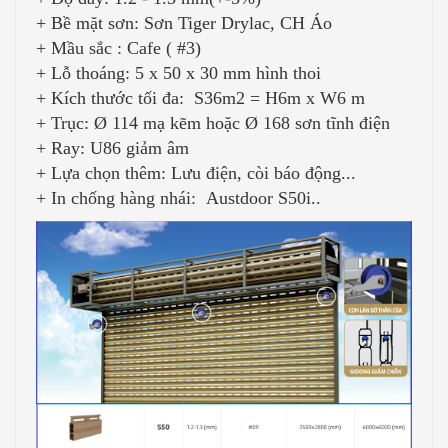
+ Bề mặt sơn: Sơn Tiger Drylac, CH Áo
+ Mầu sắc : Cafe ( #3)
+ Lỗ thoáng: 5 x 50 x 30 mm hình thoi
+ Kích thước tối đa: S36m2 = H6m x W6 m
+ Trục: Ø 114 mạ kẽm hoặc Ø 168 sơn tĩnh điện
+ Ray: U86 giảm âm
+ Lựa chọn thêm: Lưu điện, còi báo động...
+ In chống hàng nhái:
Austdoor S50i..