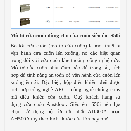
Mô tơ cửa cuốn dùng cho cửa cuốn siêu êm S50i
Bộ tời cửa cuốn (mô tơ cửa cuốn) là một thiết bị
vận hành cửa cuốn lên xuống, nó đặc biệt quan
trọng đối với cửa cuốn khe thoáng công nghệ đức.
Mô tơ cửa cuốn phải đảm bảo đủ trọng tải, tích
hợp đủ tính năng an toàn để vận hành cửa cuốn lên
xuống êm ái. Đặc biệt, hộp điều khiển phải được
tích hợp công nghệ ARC - công nghệ chống copy
mã điều khiển cửa cuốn. Quý khách hàng sử
dụng cửa cuốn Austdoor. Siêu êm S50i nên lựa
chọn sử dụng bộ tời tốt nhất AH300A hoặc
AH500A tùy theo kích thước cửa lớn hay nhỏ.