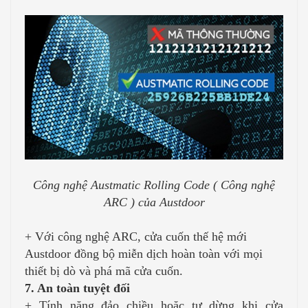
Công nghệ Austmatic Rolling Code ( Công nghệ
ARC ) của Austdoor
+ Với công nghệ ARC, cửa cuốn thế hệ mới
Austdoor đồng bộ miễn dịch hoàn toàn với mọi
thiết bị dò và phá mã cửa cuốn.
7. An toàn tuyệt đối
+ Tính năng đảo chiều hoặc tự dừng khi cửa