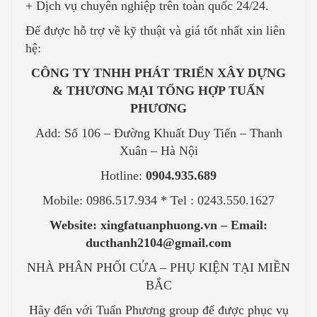
+ Dịch vụ chuyên nghiệp trên toàn quốc 24/24.
Để được hỗ trợ về kỹ thuật và giá tốt nhất xin liên
hệ:
CÔNG TY TNHH PHÁT TRIỂN XÂY DỰNG
& THƯƠNG MẠI TỔNG HỢP TUẤN
PHƯƠNG
Add: Số 106 – Đường Khuất Duy Tiến – Thanh
Xuân – Hà Nội
Hotline:
0904.935.689
Mobile: 0986.517.934 * Tel : 0243.550.1627
Website: xingfatuanphuong.vn – Email:
ducthanh2104@gmail.com
NHÀ PHÂN PHỐI CỬA – PHỤ KIỆN TẠI MIỀN
BẮC
Hãy đến với Tuấn Phương group để được phục vụ