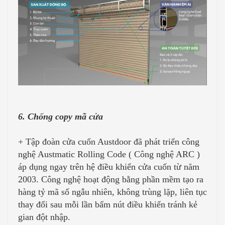
6. Chống copy mã cửa
+ Tập đoàn cửa cuốn Austdoor đã phát triển công
nghệ Austmatic Rolling Code ( Công nghệ ARC )
áp dụng ngay trên hệ điều khiển cửa cuốn từ năm
2003. Công nghệ hoạt động bằng phần mềm tạo ra
hàng tỷ mã số ngẫu nhiên, không trùng lặp, liên tục
thay đổi sau mỗi lần bấm nút điều khiển tránh kẻ
gian đột nhập.