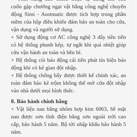
cuốn gặp chướng ngại vật bằng công nghệ chuyển
động Simi - Austmatic được tích hợp trong phần
mềm của hộp điều khiển đảm bảo an toàn cho cửa,
vận dụng và người sử dụng.
+ Sử dụng động cơ AC công nghệ 3 dây tiên tiến
có hệ thống phanh kép, tự ngắt khi quá nhiệt giúp
cửa vận hành an toàn và bền bỉ.
+ Hệ thống còi báo động cải tiến phát tín hiệu báo
động khi có kẻ gian đột nhập.
+ Hệ thống chống bẩy được thiết kế chính xác, an
toàn đảm bảo kẻ trộm không thể mở cửa đột nhập
vào nhà dưới mọi hình thức.
8. Bảo hành chính hãng
+ Vật liệu nan bằng nhôm hợp kim 6063, bề mặt
nan được sơn tĩnh điện bằng sơn ngoài trời cao
cấp, bảo hành 5 năm. Bộ tời nhập khẩu bảo hành 5
năm.