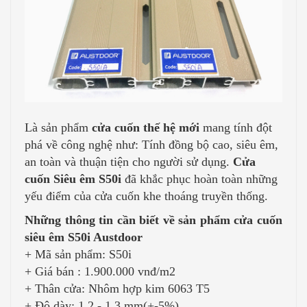
Là sản phẩm
cửa cuốn thế hệ mới
mang tính đột
phá về công nghệ như: Tính đồng bộ cao, siêu êm,
an toàn và thuận tiện cho người sử dụng.
Cửa
cuốn Siêu êm S50i
đã khắc phục hoàn toàn những
yếu điểm của cửa cuốn khe thoáng truyền thống.
Những thông tin cần biết về sản phẩm cửa cuốn
siêu êm S50i Austdoor
+ Mã sản phẩm: S50i
+ Giá bán : 1.900.000 vnđ/m2
+ Thân cửa: Nhôm hợp kim 6063 T5
+ Độ dày:
1.2 - 1.3 mm(+-5%)