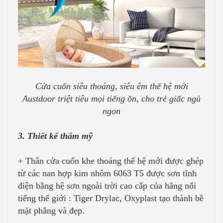
Cửa cuốn siêu thoáng, siêu êm thế hệ mới
Austdoor triệt tiêu mọi tiếng ồn, cho trẻ giấc ngủ
ngon
3. Thiết kế thẩm mỹ
+ Thân cửa cuốn khe thoáng thế hệ mới được ghép
từ các nan hợp kim nhôm 6063 T5 được sơn tĩnh
điện bằng hệ sơn ngoài trời cao cấp của hãng nổi
tiếng thế giới : Tiger Drylac, Oxyplast tạo thành bề
mặt phẳng và đẹp.