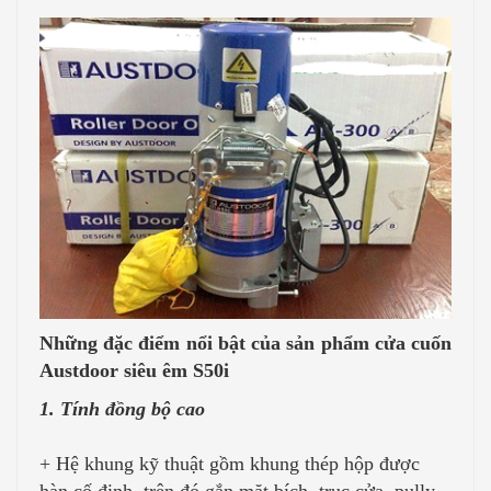
Những đặc điểm nổi bật của sản phẩm cửa cuốn
Austdoor siêu êm S50i
1. Tính đồng bộ cao
+ Hệ khung kỹ thuật gồm khung thép hộp được