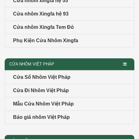
Cửa nhôm xingfa hệ 55
Cửa nhôm Xingfa hệ 93
Cửa nhôm Xingfa Tem Đỏ
Phụ Kiện Cửa Nhôm Xingfa
CỬA NHÔM VIỆT PHÁP
Cửa Sổ Nhôm Việt Pháp
Cửa Đi Nhôm Việt Pháp
Mẫu Cửa Nhôm Việt Pháp
Báo giá nhôm Việt Pháp