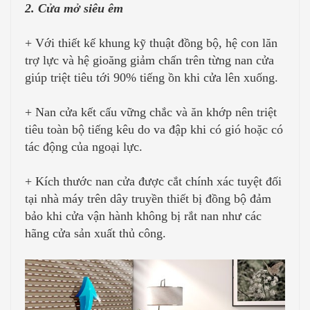
2. Cửa mở siêu êm
+ Với thiết kế khung kỹ thuật đồng bộ, hệ con lăn
trợ lực và hệ gioăng giảm chấn trên từng nan cửa
giúp triệt tiêu tới 90% tiếng ồn khi cửa lên xuống.
+ Nan cửa kết cấu vững chắc và ăn khớp nên triệt
tiêu toàn bộ tiếng kêu do va đập khi có gió hoặc có
tác động của ngoại lực.
+ Kích thước nan cửa được cắt chính xác tuyệt đối
tại nhà máy trên dây truyền thiết bị đồng bộ đảm
bảo khi cửa vận hành không bị rắt nan như các
hãng cửa sản xuất thủ công.